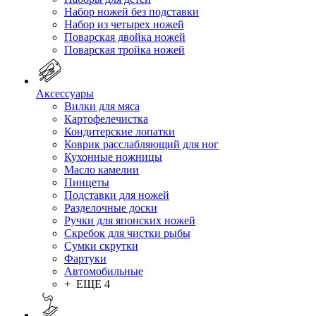
Набор ножей без подставки
Набор из четырех ножей
Поварская двойка ножей
Поварская тройка ножей
Аксессуары
Вилки для мяса
Картофелечистка
Кондитерские лопатки
Коврик расслабляющий для ног
Кухонные ножницы
Масло камелии
Пинцеты
Подставки для ножей
Разделочные доски
Ручки для японских ножей
Скребок для чистки рыбы
Сумки скрутки
Фартуки
Автомобильные
+ ЕЩЕ 4