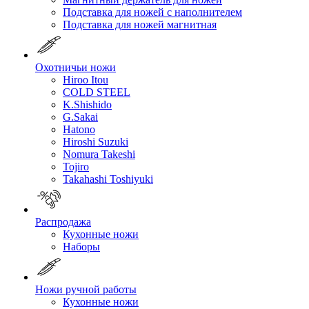
Подставка для ножей с наполнителем
Подставка для ножей магнитная
Охотничьи ножи
Hiroo Itou
COLD STEEL
K.Shishido
G.Sakai
Hatono
Hiroshi Suzuki
Nomura Takeshi
Tojiro
Takahashi Toshiyuki
Распродажа
Кухонные ножи
Наборы
Ножи ручной работы
Кухонные ножи