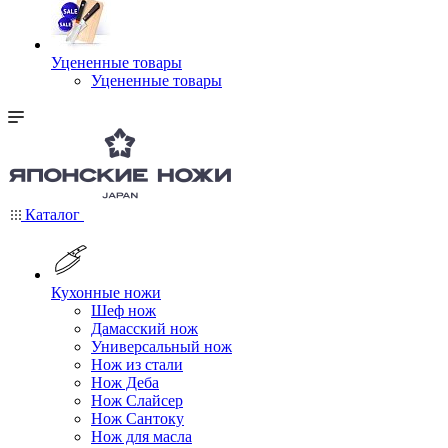
Уцененные товары
Уцененные товары
Каталог
Кухонные ножи
Шеф нож
Дамасский нож
Универсальный нож
Нож из стали
Нож Деба
Нож Слайсер
Нож Сантоку
Нож для масла