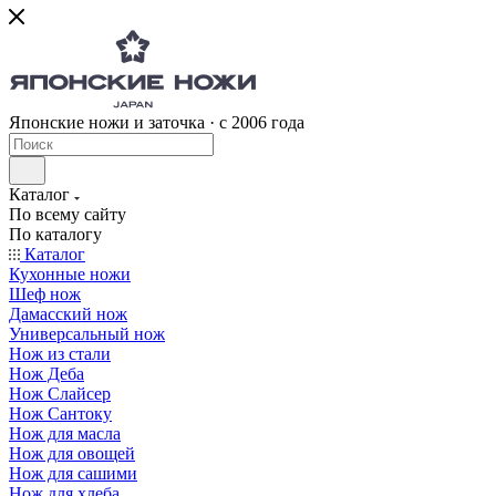
Японские ножи и заточка · с 2006 года
Каталог
По всему сайту
По каталогу
Каталог
Кухонные ножи
Шеф нож
Дамасский нож
Универсальный нож
Нож из стали
Нож Деба
Нож Слайсер
Нож Сантоку
Нож для масла
Нож для овощей
Нож для сашими
Нож для хлеба