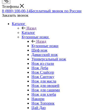
Телефоны
8 (800) 100-00-14
Бесплатный звонок по России
Заказать звонок
Каталог
Назад
Каталог
Кухонные ножи
Назад
Кухонные ножи
Шеф нож
Дамасский нож
Универсальный нож
Нож из стали
Нож Деба
Нож Слайсер
Нож Сантоку
Нож для масла
Нож для овощей
Нож для сашими
Нож для хлеба
Накири
Нож Топорик
Цай Дао