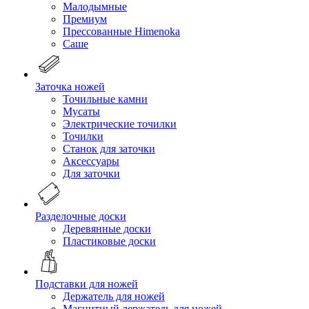
Малодымные
Премиум
Прессованные Himenoka
Саше
Заточка ножей
Точильные камни
Мусаты
Электрические точилки
Точилки
Станок для заточки
Аксессуары
Для заточки
Разделочные доски
Деревянные доски
Пластиковые доски
Подставки для ножей
Держатель для ножей
Магнитный держатель для ножей