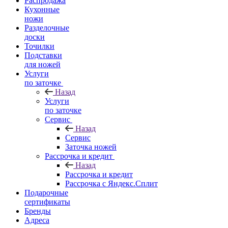
Распродажа
Кухонные
ножи
Разделочные
доски
Точилки
Подставки
для ножей
Услуги
по заточке
Назад
Услуги
по заточке
Сервис
Назад
Сервис
Заточка ножей
Рассрочка и кредит
Назад
Рассрочка и кредит
Рассрочка с Яндекс.Сплит
Подарочные
сертификаты
Бренды
Адреса