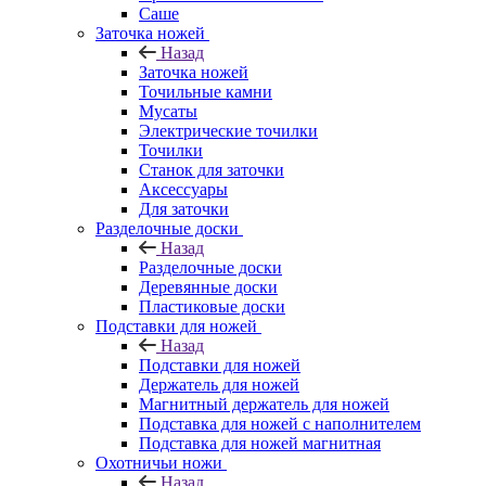
Саше
Заточка ножей
Назад
Заточка ножей
Точильные камни
Мусаты
Электрические точилки
Точилки
Станок для заточки
Аксессуары
Для заточки
Разделочные доски
Назад
Разделочные доски
Деревянные доски
Пластиковые доски
Подставки для ножей
Назад
Подставки для ножей
Держатель для ножей
Магнитный держатель для ножей
Подставка для ножей с наполнителем
Подставка для ножей магнитная
Охотничьи ножи
Назад