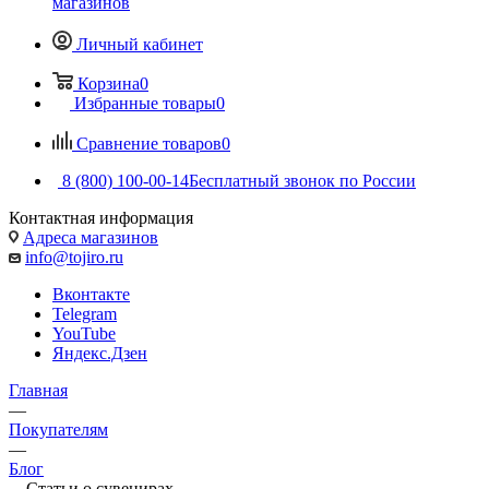
магазинов
Личный кабинет
Корзина
0
Избранные товары
0
Сравнение товаров
0
8 (800) 100-00-14
Бесплатный звонок по России
Контактная информация
Адреса магазинов
info@tojiro.ru
Вконтакте
Telegram
YouTube
Яндекс.Дзен
Главная
—
Покупателям
—
Блог
—
Статьи о сувенирах