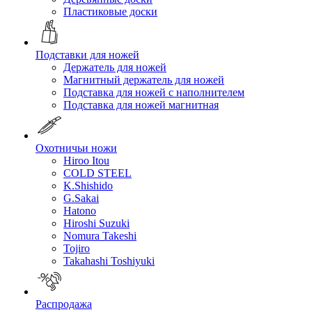
Пластиковые доски
Подставки для ножей
Держатель для ножей
Магнитный держатель для ножей
Подставка для ножей с наполнителем
Подставка для ножей магнитная
Охотничьи ножи
Hiroo Itou
COLD STEEL
K.Shishido
G.Sakai
Hatono
Hiroshi Suzuki
Nomura Takeshi
Tojiro
Takahashi Toshiyuki
Распродажа