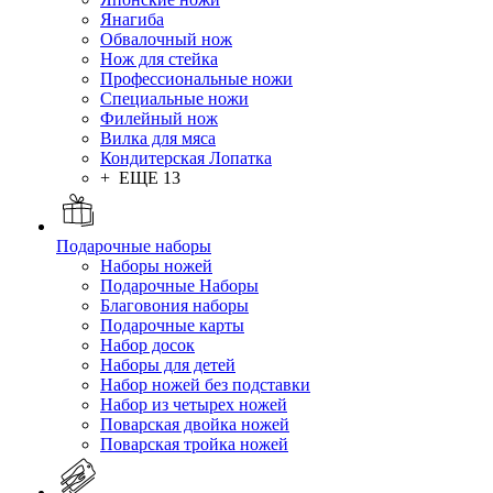
Янагиба
Обвалочный нож
Нож для стейка
Профессиональные ножи
Специальные ножи
Филейный нож
Вилка для мяса
Кондитерская Лопатка
+ ЕЩЕ 13
Подарочные наборы
Наборы ножей
Подарочные Наборы
Благовония наборы
Подарочные карты
Набор досок
Наборы для детей
Набор ножей без подставки
Набор из четырех ножей
Поварская двойка ножей
Поварская тройка ножей