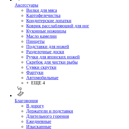
Аксессуары
Вилки для мяса
Картофелечистка
Кондитерские лопатки
Коврик расслабляющий для ног
Кухонные ножницы
Масло камелии
Пинцеты
Подставки для ножей
Разделочные доски
Ручки для японских ножей
Скребок для чистки рыбы
Сумки скрутки
Фартуки
Автомобильные
+ ЕЩЕ 4
Благовония
В дорогу
Держатели и подставки
Длительного горения
Ежедневные
Изысканные