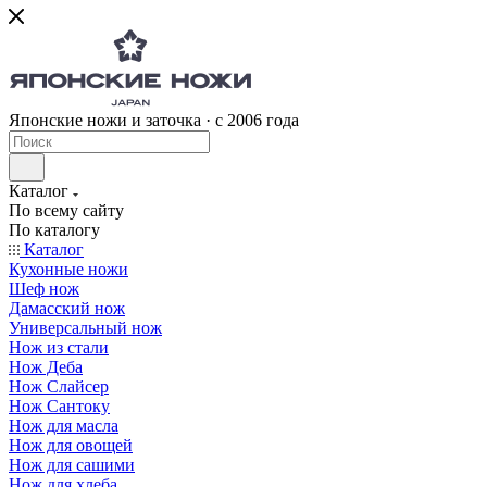
Японские ножи и заточка · с 2006 года
Каталог
По всему сайту
По каталогу
Каталог
Кухонные ножи
Шеф нож
Дамасский нож
Универсальный нож
Нож из стали
Нож Деба
Нож Слайсер
Нож Сантоку
Нож для масла
Нож для овощей
Нож для сашими
Нож для хлеба