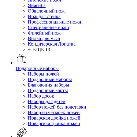
Янагиба
Обвалочный нож
Нож для стейка
Профессиональные ножи
Специальные ножи
Филейный нож
Вилка для мяса
Кондитерская Лопатка
+ ЕЩЕ 13
Подарочные наборы
Наборы ножей
Подарочные Наборы
Благовония наборы
Подарочные карты
Набор досок
Наборы для детей
Набор ножей без подставки
Набор из четырех ножей
Поварская двойка ножей
Поварская тройка ножей