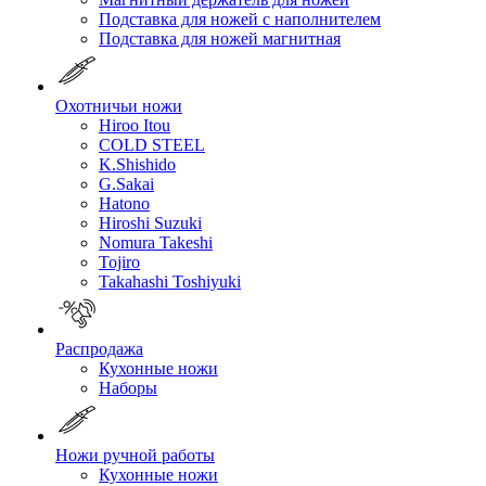
Подставка для ножей с наполнителем
Подставка для ножей магнитная
Охотничьи ножи
Hiroo Itou
COLD STEEL
K.Shishido
G.Sakai
Hatono
Hiroshi Suzuki
Nomura Takeshi
Tojiro
Takahashi Toshiyuki
Распродажа
Кухонные ножи
Наборы
Ножи ручной работы
Кухонные ножи