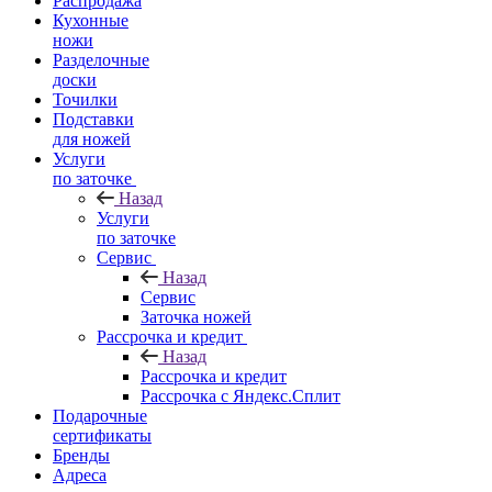
Распродажа
Кухонные
ножи
Разделочные
доски
Точилки
Подставки
для ножей
Услуги
по заточке
Назад
Услуги
по заточке
Сервис
Назад
Сервис
Заточка ножей
Рассрочка и кредит
Назад
Рассрочка и кредит
Рассрочка с Яндекс.Сплит
Подарочные
сертификаты
Бренды
Адреса