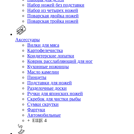
Набор ножей без подставки
Набор из четырех ножей
Поварская двойка ножей
Поварская тройка ножей
Аксессуары
Вилки для мяса
Картофелечистка
Кондитерские лопатки
Коврик расслабляющий для ног
Кухонные ножницы
Масло камелии
Пинцеты
Подставки для ножей
Разделочные доски
Ручки для японских ножей
Скребок для чистки рыбы
Сумки скрутки
Фартуки
Автомобильные
+ ЕЩЕ 4