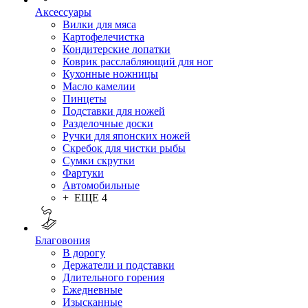
Аксессуары
Вилки для мяса
Картофелечистка
Кондитерские лопатки
Коврик расслабляющий для ног
Кухонные ножницы
Масло камелии
Пинцеты
Подставки для ножей
Разделочные доски
Ручки для японских ножей
Скребок для чистки рыбы
Сумки скрутки
Фартуки
Автомобильные
+ ЕЩЕ 4
Благовония
В дорогу
Держатели и подставки
Длительного горения
Ежедневные
Изысканные