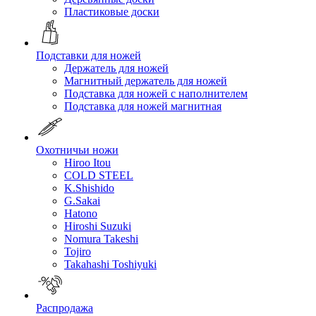
Пластиковые доски
Подставки для ножей
Держатель для ножей
Магнитный держатель для ножей
Подставка для ножей с наполнителем
Подставка для ножей магнитная
Охотничьи ножи
Hiroo Itou
COLD STEEL
K.Shishido
G.Sakai
Hatono
Hiroshi Suzuki
Nomura Takeshi
Tojiro
Takahashi Toshiyuki
Распродажа