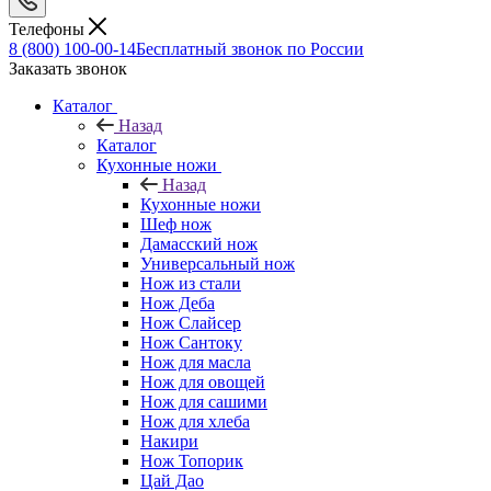
Телефоны
8 (800) 100-00-14
Бесплатный звонок по России
Заказать звонок
Каталог
Назад
Каталог
Кухонные ножи
Назад
Кухонные ножи
Шеф нож
Дамасский нож
Универсальный нож
Нож из стали
Нож Деба
Нож Слайсер
Нож Сантоку
Нож для масла
Нож для овощей
Нож для сашими
Нож для хлеба
Накири
Нож Топорик
Цай Дао