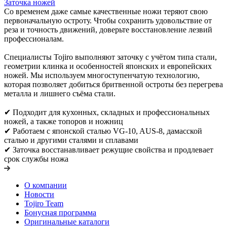
Заточка ножей
Со временем даже самые качественные ножи теряют свою
первоначальную остроту. Чтобы сохранить удовольствие от
реза и точность движений, доверьте восстановление лезвий
профессионалам.
Специалисты Tojiro выполняют заточку с учётом типа стали,
геометрии клинка и особенностей японских и европейских
ножей. Мы используем многоступенчатую технологию,
которая позволяет добиться бритвенной остроты без перегрева
металла и лишнего съёма стали.
✔ Подходит для кухонных, складных и профессиональных
ножей, а также топоров и ножниц
✔ Работаем с японской сталью VG-10, AUS-8, дамасской
сталью и другими сталями и сплавами
✔ Заточка восстанавливает режущие свойства и продлевает
срок службы ножа
О компании
Новости
Tojiro Team
Бонусная программа
Оригинальные каталоги