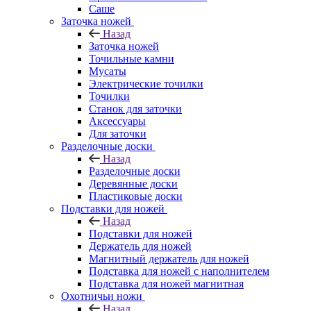
Саше
Заточка ножей
Назад
Заточка ножей
Точильные камни
Мусаты
Электрические точилки
Точилки
Станок для заточки
Аксессуары
Для заточки
Разделочные доски
Назад
Разделочные доски
Деревянные доски
Пластиковые доски
Подставки для ножей
Назад
Подставки для ножей
Держатель для ножей
Магнитный держатель для ножей
Подставка для ножей с наполнителем
Подставка для ножей магнитная
Охотничьи ножи
Назад