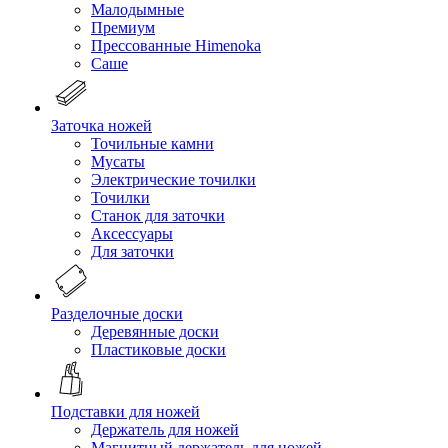
Малодымные
Премиум
Прессованные Himenoka
Саше
Заточка ножей
Точильные камни
Мусаты
Электрические точилки
Точилки
Станок для заточки
Аксессуары
Для заточки
Разделочные доски
Деревянные доски
Пластиковые доски
Подставки для ножей
Держатель для ножей
Магнитный держатель для ножей