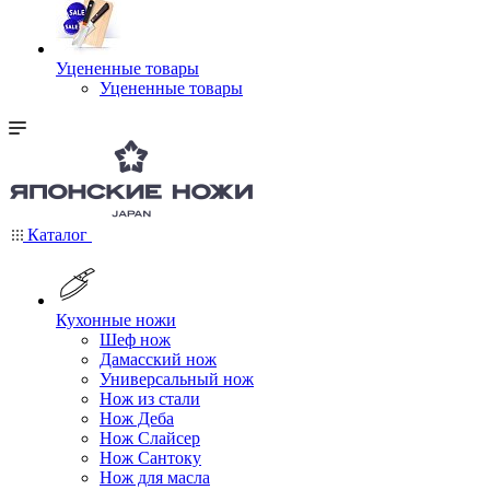
Уцененные товары
Уцененные товары
Каталог
Кухонные ножи
Шеф нож
Дамасский нож
Универсальный нож
Нож из стали
Нож Деба
Нож Слайсер
Нож Сантоку
Нож для масла