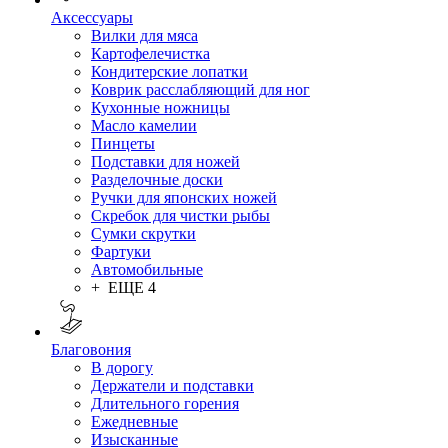
Аксессуары
Вилки для мяса
Картофелечистка
Кондитерские лопатки
Коврик расслабляющий для ног
Кухонные ножницы
Масло камелии
Пинцеты
Подставки для ножей
Разделочные доски
Ручки для японских ножей
Скребок для чистки рыбы
Сумки скрутки
Фартуки
Автомобильные
+ ЕЩЕ 4
Благовония
В дорогу
Держатели и подставки
Длительного горения
Ежедневные
Изысканные