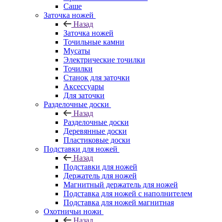
Саше
Заточка ножей
Назад
Заточка ножей
Точильные камни
Мусаты
Электрические точилки
Точилки
Станок для заточки
Аксессуары
Для заточки
Разделочные доски
Назад
Разделочные доски
Деревянные доски
Пластиковые доски
Подставки для ножей
Назад
Подставки для ножей
Держатель для ножей
Магнитный держатель для ножей
Подставка для ножей с наполнителем
Подставка для ножей магнитная
Охотничьи ножи
Назад