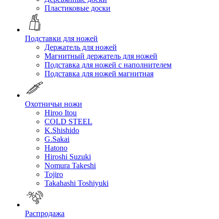
Пластиковые доски
Подставки для ножей
Держатель для ножей
Магнитный держатель для ножей
Подставка для ножей с наполнителем
Подставка для ножей магнитная
Охотничьи ножи
Hiroo Itou
COLD STEEL
K.Shishido
G.Sakai
Hatono
Hiroshi Suzuki
Nomura Takeshi
Tojiro
Takahashi Toshiyuki
Распродажа