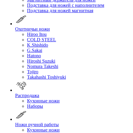
Подставка для ножей с наполнителем
Подставка для ножей магнитная
Охотничьи ножи
Hiroo Itou
COLD STEEL
K.Shishido
G.Sakai
Hatono
Hiroshi Suzuki
Nomura Takeshi
Tojiro
Takahashi Toshiyuki
Распродажа
Кухонные ножи
Наборы
Ножи ручной работы
Кухонные ножи