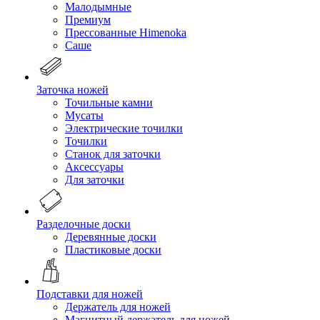
Малодымные
Премиум
Прессованные Himenoka
Саше
Заточка ножей
Точильные камни
Мусаты
Электрические точилки
Точилки
Станок для заточки
Аксессуары
Для заточки
Разделочные доски
Деревянные доски
Пластиковые доски
Подставки для ножей
Держатель для ножей
Магнитный держатель для ножей