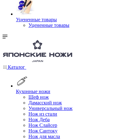
Уцененные товары
Уцененные товары
Каталог
Кухонные ножи
Шеф нож
Дамасский нож
Универсальный нож
Нож из стали
Нож Деба
Нож Слайсер
Нож Сантоку
Нож для масла