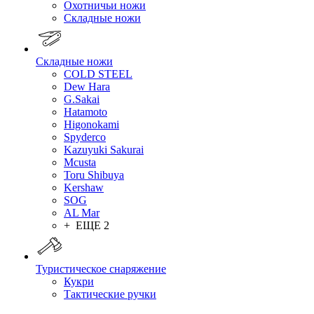
Охотничьи ножи
Складные ножи
Складные ножи
COLD STEEL
Dew Hara
G.Sakai
Hatamoto
Higonokami
Spyderco
Kazuyuki Sakurai
Mcusta
Toru Shibuya
Kershaw
SOG
AL Mar
+ ЕЩЕ 2
Туристическое снаряжение
Кукри
Тактические ручки