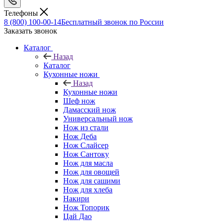
Телефоны
8 (800) 100-00-14
Бесплатный звонок по России
Заказать звонок
Каталог
Назад
Каталог
Кухонные ножи
Назад
Кухонные ножи
Шеф нож
Дамасский нож
Универсальный нож
Нож из стали
Нож Деба
Нож Слайсер
Нож Сантоку
Нож для масла
Нож для овощей
Нож для сашими
Нож для хлеба
Накири
Нож Топорик
Цай Дао