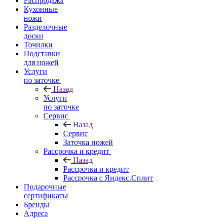
Распродажа
Кухонные
ножи
Разделочные
доски
Точилки
Подставки
для ножей
Услуги
по заточке
Назад
Услуги
по заточке
Сервис
Назад
Сервис
Заточка ножей
Рассрочка и кредит
Назад
Рассрочка и кредит
Рассрочка с Яндекс.Сплит
Подарочные
сертификаты
Бренды
Адреса