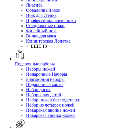
Янагиба
Обвалочный нож
Нож для стейка
Профессиональные ножи
Специальные ножи
Филейный нож
Вилка для мяса
Кондитерская Лопатка
+ ЕЩЕ 13
Подарочные наборы
Наборы ножей
Подарочные Наборы
Благовония наборы
Подарочные карты
Набор досок
Наборы для детей
Набор ножей без подставки
Набор из четырех ножей
Поварская двойка ножей
Поварская тройка ножей