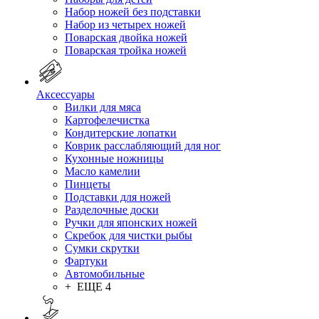
Набор ножей без подставки
Набор из четырех ножей
Поварская двойка ножей
Поварская тройка ножей
Аксессуары
Вилки для мяса
Картофелечистка
Кондитерские лопатки
Коврик расслабляющий для ног
Кухонные ножницы
Масло камелии
Пинцеты
Подставки для ножей
Разделочные доски
Ручки для японских ножей
Скребок для чистки рыбы
Сумки скрутки
Фартуки
Автомобильные
+ ЕЩЕ 4