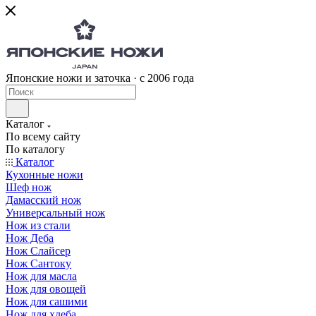
Японские ножи и заточка · с 2006 года
Каталог
По всему сайту
По каталогу
Каталог
Кухонные ножи
Шеф нож
Дамасский нож
Универсальный нож
Нож из стали
Нож Деба
Нож Слайсер
Нож Сантоку
Нож для масла
Нож для овощей
Нож для сашими
Нож для хлеба