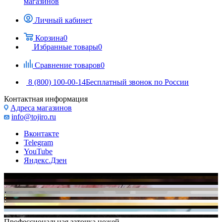
магазинов
Личный кабинет
Корзина
0
Избранные товары
0
Сравнение товаров
0
8 (800) 100-00-14
Бесплатный звонок по России
Контактная информация
Адреса магазинов
info@tojiro.ru
Вконтакте
Telegram
YouTube
Яндекс.Дзен
Профессиональная заточка ножей