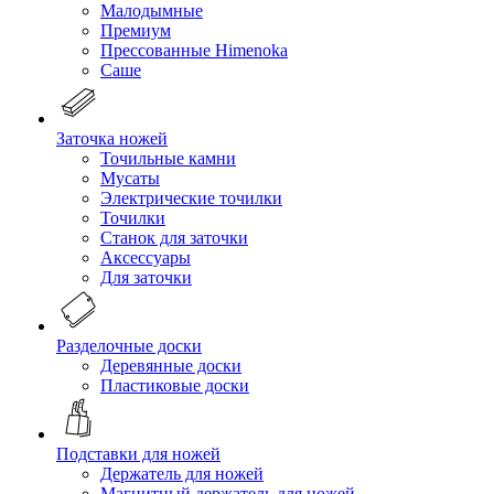
Малодымные
Премиум
Прессованные Himenoka
Саше
Заточка ножей
Точильные камни
Мусаты
Электрические точилки
Точилки
Станок для заточки
Аксессуары
Для заточки
Разделочные доски
Деревянные доски
Пластиковые доски
Подставки для ножей
Держатель для ножей
Магнитный держатель для ножей