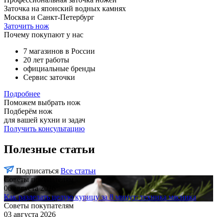
Заточка на японский водных камнях
Москва и Санкт-Петербург
Заточить нож
Почему покупают у нас
7 магазинов в России
20 лет работы
официальные бренды
Сервис заточки
Подробнее
Поможем выбрать нож
Подберём нож
для вашей кухни и задач
Получить консультацию
Полезные статьи
Подписаться
Все статьи
Советы покупателям
06 августа 2026
Как разделать целую курицу за 8 минут: техника мясника
Советы покупателям
03 августа 2026