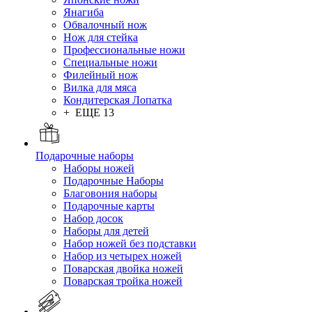
Янагиба
Обвалочный нож
Нож для стейка
Профессиональные ножи
Специальные ножи
Филейный нож
Вилка для мяса
Кондитерская Лопатка
+ ЕЩЕ 13
Подарочные наборы
Наборы ножей
Подарочные Наборы
Благовония наборы
Подарочные карты
Набор досок
Наборы для детей
Набор ножей без подставки
Набор из четырех ножей
Поварская двойка ножей
Поварская тройка ножей