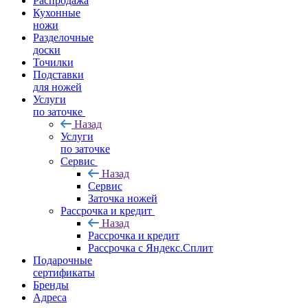
Распродажа
Кухонные
ножи
Разделочные
доски
Точилки
Подставки
для ножей
Услуги
по заточке
Назад
Услуги
по заточке
Сервис
Назад
Сервис
Заточка ножей
Рассрочка и кредит
Назад
Рассрочка и кредит
Рассрочка с Яндекс.Сплит
Подарочные
сертификаты
Бренды
Адреса