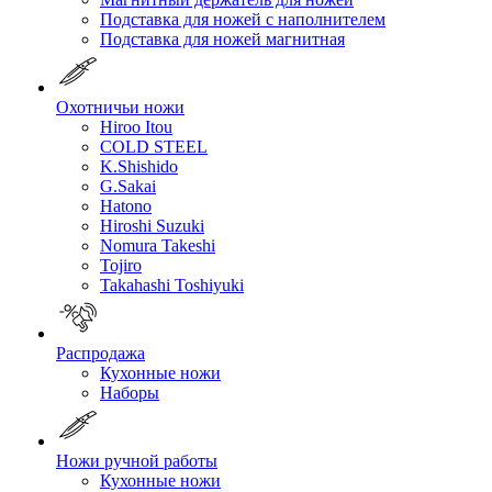
Подставка для ножей с наполнителем
Подставка для ножей магнитная
Охотничьи ножи
Hiroo Itou
COLD STEEL
K.Shishido
G.Sakai
Hatono
Hiroshi Suzuki
Nomura Takeshi
Tojiro
Takahashi Toshiyuki
Распродажа
Кухонные ножи
Наборы
Ножи ручной работы
Кухонные ножи