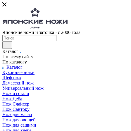
Японские ножи и заточка · с 2006 года
Каталог
По всему сайту
По каталогу
Каталог
Кухонные ножи
Шеф нож
Дамасский нож
Универсальный нож
Нож из стали
Нож Деба
Нож Слайсер
Нож Сантоку
Нож для масла
Нож для овощей
Нож для сашими
Нож для хлеба