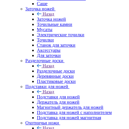
Саше
Заточка ножей
Назад
Заточка ножей
Точильные камни
Мусаты
Электрические точилки
Точилки
Станок для заточки
Аксессуары
Для заточки
Разделочные доски
Назад
Разделочные доски
Деревянные доски
Пластиковые доски
Подставки для ножей
Назад
Подставки для ножей
Держатель для ножей
Магнитный держатель для ножей
Подставка для ножей с наполнителем
Подставка для ножей магнитная
Охотничьи ножи
Назад