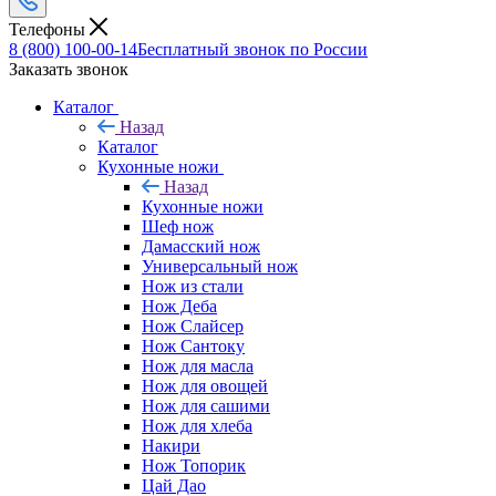
Телефоны
8 (800) 100-00-14
Бесплатный звонок по России
Заказать звонок
Каталог
Назад
Каталог
Кухонные ножи
Назад
Кухонные ножи
Шеф нож
Дамасский нож
Универсальный нож
Нож из стали
Нож Деба
Нож Слайсер
Нож Сантоку
Нож для масла
Нож для овощей
Нож для сашими
Нож для хлеба
Накири
Нож Топорик
Цай Дао