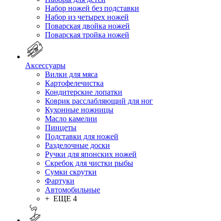
Набор ножей без подставки
Набор из четырех ножей
Поварская двойка ножей
Поварская тройка ножей
Аксессуары
Вилки для мяса
Картофелечистка
Кондитерские лопатки
Коврик расслабляющий для ног
Кухонные ножницы
Масло камелии
Пинцеты
Подставки для ножей
Разделочные доски
Ручки для японских ножей
Скребок для чистки рыбы
Сумки скрутки
Фартуки
Автомобильные
+ ЕЩЕ 4