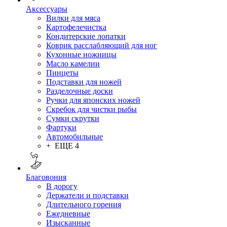
Аксессуары
Вилки для мяса
Картофелечистка
Кондитерские лопатки
Коврик расслабляющий для ног
Кухонные ножницы
Масло камелии
Пинцеты
Подставки для ножей
Разделочные доски
Ручки для японских ножей
Скребок для чистки рыбы
Сумки скрутки
Фартуки
Автомобильные
+ ЕЩЕ 4
Благовония
В дорогу
Держатели и подставки
Длительного горения
Ежедневные
Изысканные