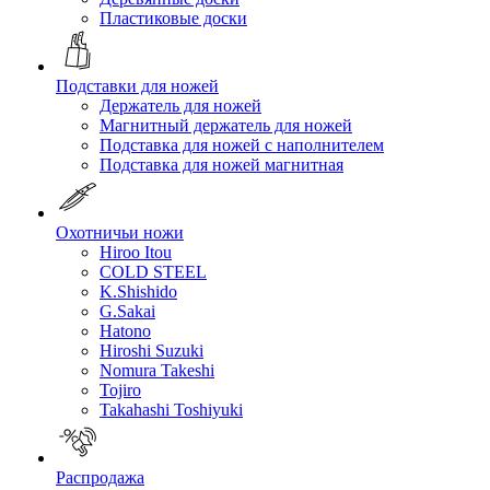
Пластиковые доски
Подставки для ножей
Держатель для ножей
Магнитный держатель для ножей
Подставка для ножей с наполнителем
Подставка для ножей магнитная
Охотничьи ножи
Hiroo Itou
COLD STEEL
K.Shishido
G.Sakai
Hatono
Hiroshi Suzuki
Nomura Takeshi
Tojiro
Takahashi Toshiyuki
Распродажа