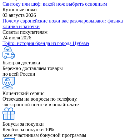
Сантоку или шеф: какой нож выбрать основным
Кухонные ножи
03 августа 2026
Почему европейские ножи вас разочаровывают: физика
клинка и заточки
Советы покупателям
24 июля 2026
Tojiro: история бренда из города Цубамэ
Быстрая доставка
Бережно доставляем товары
по всей России
Клиентский сервис
Отвечаем на вопросы по телефону,
электронной почте и в онлайн-чате
Бонусы за покупки
Кешбэк за покупки 10%
всем участникам бонусной программы