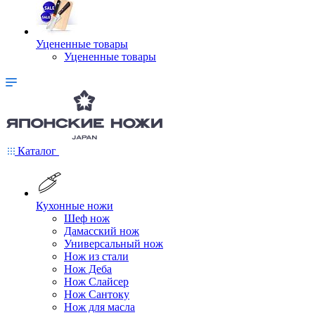
Уцененные товары
Уцененные товары
Каталог
Кухонные ножи
Шеф нож
Дамасский нож
Универсальный нож
Нож из стали
Нож Деба
Нож Слайсер
Нож Сантоку
Нож для масла