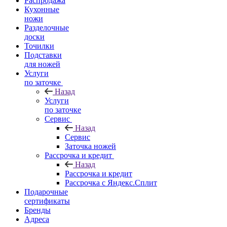
Распродажа
Кухонные
ножи
Разделочные
доски
Точилки
Подставки
для ножей
Услуги
по заточке
Назад
Услуги
по заточке
Сервис
Назад
Сервис
Заточка ножей
Рассрочка и кредит
Назад
Рассрочка и кредит
Рассрочка с Яндекс.Сплит
Подарочные
сертификаты
Бренды
Адреса