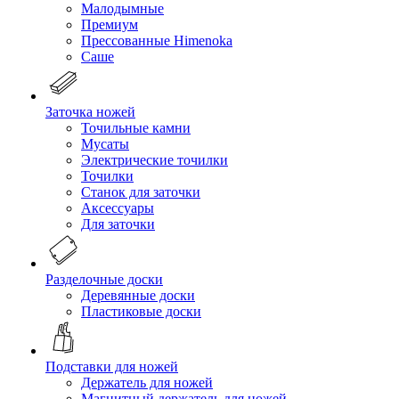
Малодымные
Премиум
Прессованные Himenoka
Саше
Заточка ножей
Точильные камни
Мусаты
Электрические точилки
Точилки
Станок для заточки
Аксессуары
Для заточки
Разделочные доски
Деревянные доски
Пластиковые доски
Подставки для ножей
Держатель для ножей
Магнитный держатель для ножей