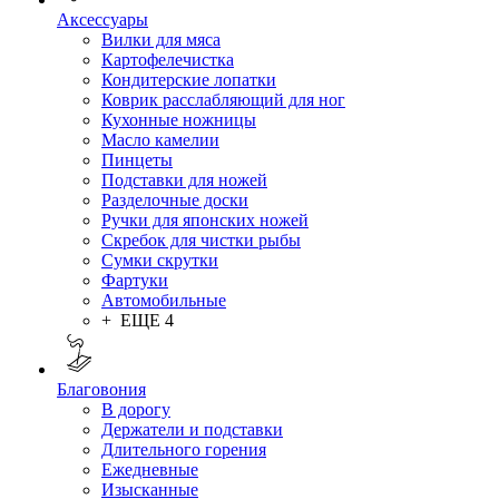
Аксессуары
Вилки для мяса
Картофелечистка
Кондитерские лопатки
Коврик расслабляющий для ног
Кухонные ножницы
Масло камелии
Пинцеты
Подставки для ножей
Разделочные доски
Ручки для японских ножей
Скребок для чистки рыбы
Сумки скрутки
Фартуки
Автомобильные
+ ЕЩЕ 4
Благовония
В дорогу
Держатели и подставки
Длительного горения
Ежедневные
Изысканные