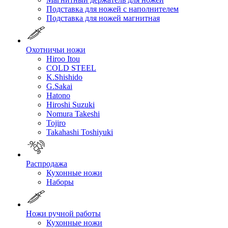
Подставка для ножей с наполнителем
Подставка для ножей магнитная
Охотничьи ножи
Hiroo Itou
COLD STEEL
K.Shishido
G.Sakai
Hatono
Hiroshi Suzuki
Nomura Takeshi
Tojiro
Takahashi Toshiyuki
Распродажа
Кухонные ножи
Наборы
Ножи ручной работы
Кухонные ножи