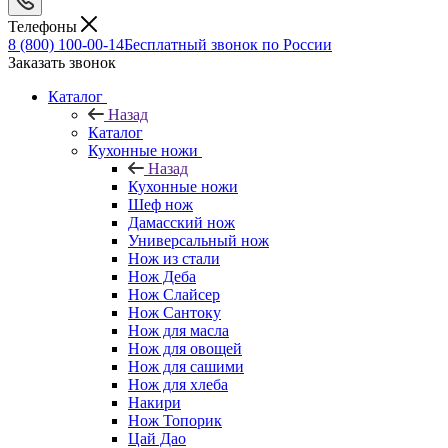
Телефоны
8 (800) 100-00-14
Бесплатный звонок по России
Заказать звонок
Каталог
Назад
Каталог
Кухонные ножи
Назад
Кухонные ножи
Шеф нож
Дамасский нож
Универсальный нож
Нож из стали
Нож Деба
Нож Слайсер
Нож Сантоку
Нож для масла
Нож для овощей
Нож для сашими
Нож для хлеба
Накири
Нож Топорик
Цай Дао