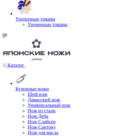
Уцененные товары
Уцененные товары
Каталог
Кухонные ножи
Шеф нож
Дамасский нож
Универсальный нож
Нож из стали
Нож Деба
Нож Слайсер
Нож Сантоку
Нож для масла