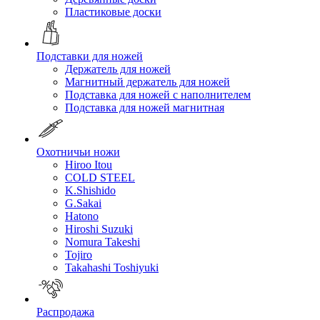
Пластиковые доски
Подставки для ножей
Держатель для ножей
Магнитный держатель для ножей
Подставка для ножей с наполнителем
Подставка для ножей магнитная
Охотничьи ножи
Hiroo Itou
COLD STEEL
K.Shishido
G.Sakai
Hatono
Hiroshi Suzuki
Nomura Takeshi
Tojiro
Takahashi Toshiyuki
Распродажа