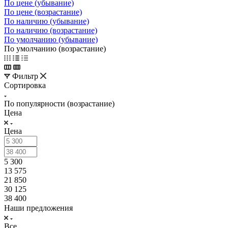
По цене (убывание)
По цене (возрастание)
По наличию (убывание)
По наличию (возрастание)
По умолчанию (убывание)
По умолчанию (возрастание)
Фильтр
Сортировка
По популярности (возрастание)
Цена
Цена
5 300
13 575
21 850
30 125
38 400
Наши предложения
Все