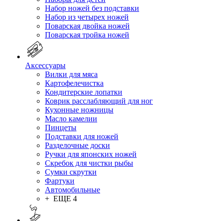
Набор ножей без подставки
Набор из четырех ножей
Поварская двойка ножей
Поварская тройка ножей
Аксессуары
Вилки для мяса
Картофелечистка
Кондитерские лопатки
Коврик расслабляющий для ног
Кухонные ножницы
Масло камелии
Пинцеты
Подставки для ножей
Разделочные доски
Ручки для японских ножей
Скребок для чистки рыбы
Сумки скрутки
Фартуки
Автомобильные
+ ЕЩЕ 4