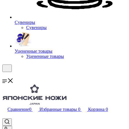
Сувениры
Сувениры
Уцененные товары
Уцененные товары
Сравнение
0
Избранные товары
0
Корзина
0