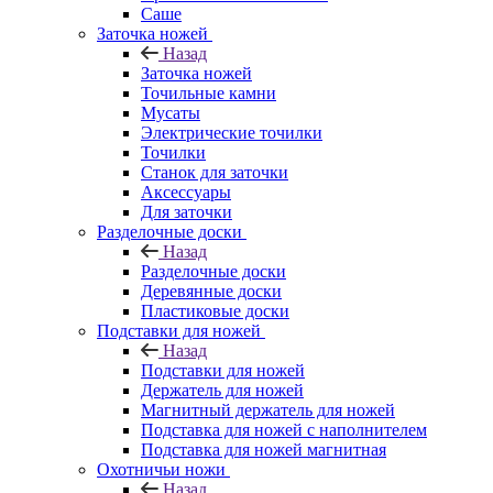
Саше
Заточка ножей
Назад
Заточка ножей
Точильные камни
Мусаты
Электрические точилки
Точилки
Станок для заточки
Аксессуары
Для заточки
Разделочные доски
Назад
Разделочные доски
Деревянные доски
Пластиковые доски
Подставки для ножей
Назад
Подставки для ножей
Держатель для ножей
Магнитный держатель для ножей
Подставка для ножей с наполнителем
Подставка для ножей магнитная
Охотничьи ножи
Назад