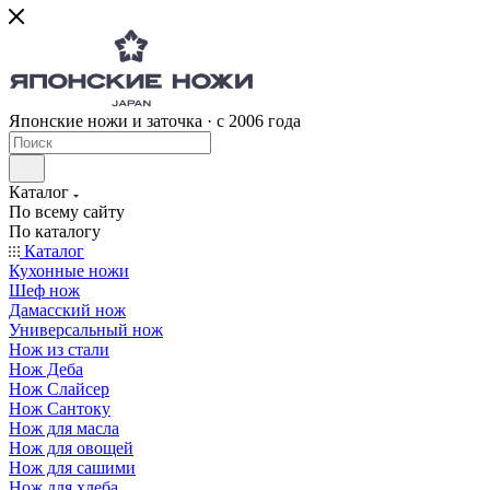
Японские ножи и заточка · с 2006 года
Каталог
По всему сайту
По каталогу
Каталог
Кухонные ножи
Шеф нож
Дамасский нож
Универсальный нож
Нож из стали
Нож Деба
Нож Слайсер
Нож Сантоку
Нож для масла
Нож для овощей
Нож для сашими
Нож для хлеба