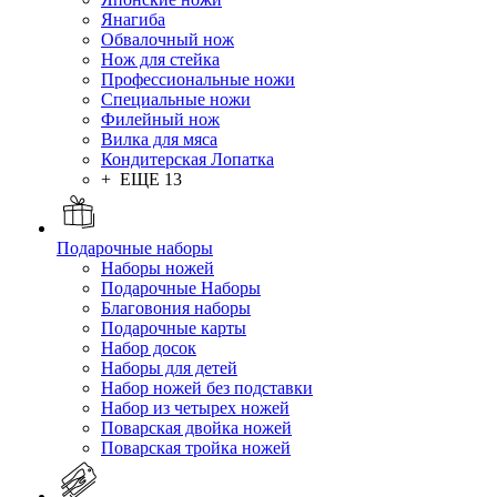
Янагиба
Обвалочный нож
Нож для стейка
Профессиональные ножи
Специальные ножи
Филейный нож
Вилка для мяса
Кондитерская Лопатка
+ ЕЩЕ 13
Подарочные наборы
Наборы ножей
Подарочные Наборы
Благовония наборы
Подарочные карты
Набор досок
Наборы для детей
Набор ножей без подставки
Набор из четырех ножей
Поварская двойка ножей
Поварская тройка ножей