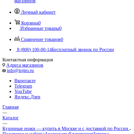
магазинов
Личный кабинет
Корзина
0
Избранные товары
0
Сравнение товаров
0
8 (800) 100-00-14
Бесплатный звонок по России
Контактная информация
Адреса магазинов
info@tojiro.ru
Вконтакте
Telegram
YouTube
Яндекс.Дзен
Главная
—
Каталог
—
Кухонные ножи — купить в Москве и с доставкой по России
Подарочные наборы
Аксессуары
Благовония
Заточка