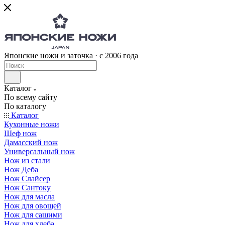
Японские ножи и заточка · с 2006 года
Каталог
По всему сайту
По каталогу
Каталог
Кухонные ножи
Шеф нож
Дамасский нож
Универсальный нож
Нож из стали
Нож Деба
Нож Слайсер
Нож Сантоку
Нож для масла
Нож для овощей
Нож для сашими
Нож для хлеба