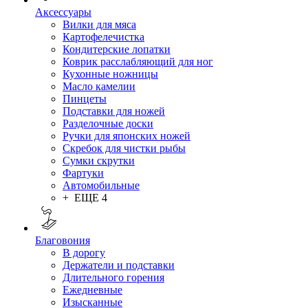
Аксессуары
Вилки для мяса
Картофелечистка
Кондитерские лопатки
Коврик расслабляющий для ног
Кухонные ножницы
Масло камелии
Пинцеты
Подставки для ножей
Разделочные доски
Ручки для японских ножей
Скребок для чистки рыбы
Сумки скрутки
Фартуки
Автомобильные
+ ЕЩЕ 4
Благовония
В дорогу
Держатели и подставки
Длительного горения
Ежедневные
Изысканные