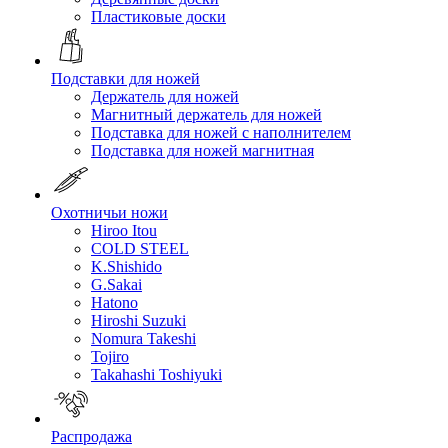
Пластиковые доски
Подставки для ножей
Держатель для ножей
Магнитный держатель для ножей
Подставка для ножей с наполнителем
Подставка для ножей магнитная
Охотничьи ножи
Hiroo Itou
COLD STEEL
K.Shishido
G.Sakai
Hatono
Hiroshi Suzuki
Nomura Takeshi
Tojiro
Takahashi Toshiyuki
Распродажа