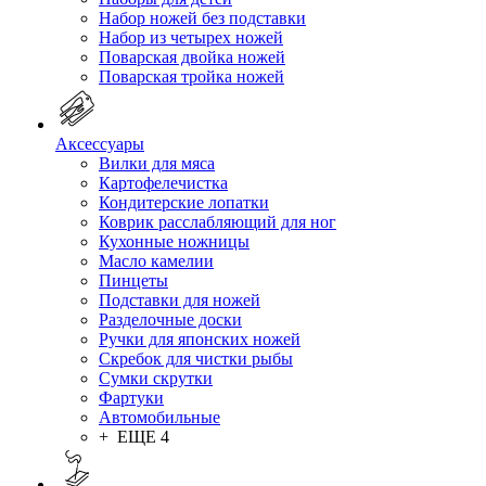
Набор ножей без подставки
Набор из четырех ножей
Поварская двойка ножей
Поварская тройка ножей
Аксессуары
Вилки для мяса
Картофелечистка
Кондитерские лопатки
Коврик расслабляющий для ног
Кухонные ножницы
Масло камелии
Пинцеты
Подставки для ножей
Разделочные доски
Ручки для японских ножей
Скребок для чистки рыбы
Сумки скрутки
Фартуки
Автомобильные
+ ЕЩЕ 4