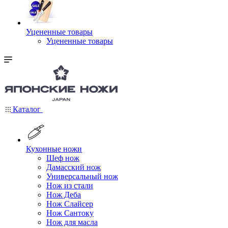
Уцененные товары
Уцененные товары
Каталог
Кухонные ножи
Шеф нож
Дамасский нож
Универсальный нож
Нож из стали
Нож Деба
Нож Слайсер
Нож Сантоку
Нож для масла