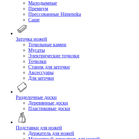
Малодымные
Премиум
Прессованные Himenoka
Саше
Заточка ножей
Точильные камни
Мусаты
Электрические точилки
Точилки
Станок для заточки
Аксессуары
Для заточки
Разделочные доски
Деревянные доски
Пластиковые доски
Подставки для ножей
Держатель для ножей
Магнитный держатель для ножей