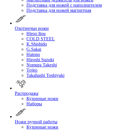
Подставка для ножей с наполнителем
Подставка для ножей магнитная
Охотничьи ножи
Hiroo Itou
COLD STEEL
K.Shishido
G.Sakai
Hatono
Hiroshi Suzuki
Nomura Takeshi
Tojiro
Takahashi Toshiyuki
Распродажа
Кухонные ножи
Наборы
Ножи ручной работы
Кухонные ножи