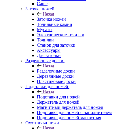
Саше
Заточка ножей
Назад
Заточка ножей
Точильные камни
Мусаты
Электрические точилки
Точилки
Станок для заточки
Аксессуары
Для заточки
Разделочные доски
Назад
Разделочные доски
Деревянные доски
Пластиковые доски
Подставки для ножей
Назад
Подставки для ножей
Держатель для ножей
Магнитный держатель для ножей
Подставка для ножей с наполнителем
Подставка для ножей магнитная
Охотничьи ножи
Назад