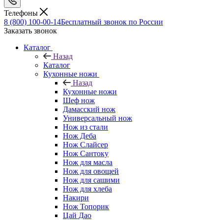
Телефоны
8 (800) 100-00-14
Бесплатный звонок по России
Заказать звонок
Каталог
Назад
Каталог
Кухонные ножи
Назад
Кухонные ножи
Шеф нож
Дамасский нож
Универсальный нож
Нож из стали
Нож Деба
Нож Слайсер
Нож Сантоку
Нож для масла
Нож для овощей
Нож для сашими
Нож для хлеба
Накири
Нож Топорик
Цай Дао