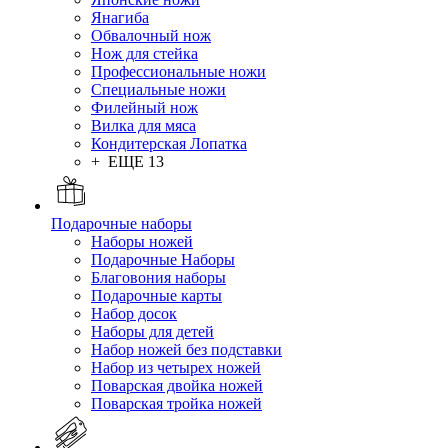
Янагиба
Обвалочный нож
Нож для стейка
Профессиональные ножи
Специальные ножи
Филейный нож
Вилка для мяса
Кондитерская Лопатка
+ ЕЩЕ 13
Подарочные наборы
Наборы ножей
Подарочные Наборы
Благовония наборы
Подарочные карты
Набор досок
Наборы для детей
Набор ножей без подставки
Набор из четырех ножей
Поварская двойка ножей
Поварская тройка ножей