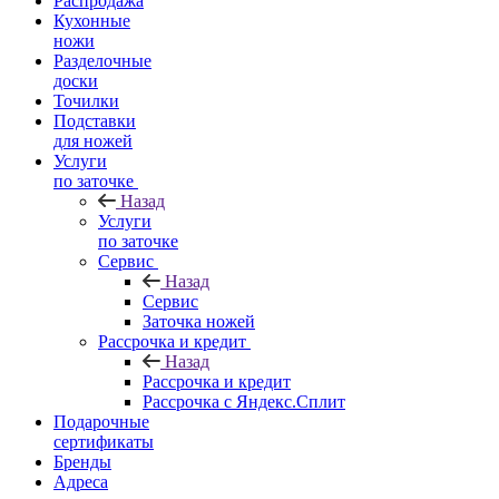
Распродажа
Кухонные
ножи
Разделочные
доски
Точилки
Подставки
для ножей
Услуги
по заточке
Назад
Услуги
по заточке
Сервис
Назад
Сервис
Заточка ножей
Рассрочка и кредит
Назад
Рассрочка и кредит
Рассрочка с Яндекс.Сплит
Подарочные
сертификаты
Бренды
Адреса