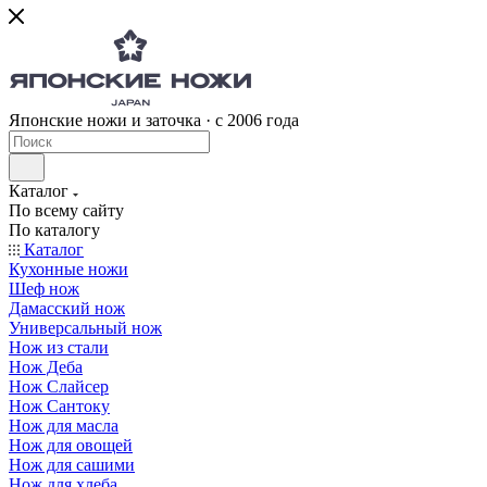
Японские ножи и заточка · с 2006 года
Каталог
По всему сайту
По каталогу
Каталог
Кухонные ножи
Шеф нож
Дамасский нож
Универсальный нож
Нож из стали
Нож Деба
Нож Слайсер
Нож Сантоку
Нож для масла
Нож для овощей
Нож для сашими
Нож для хлеба