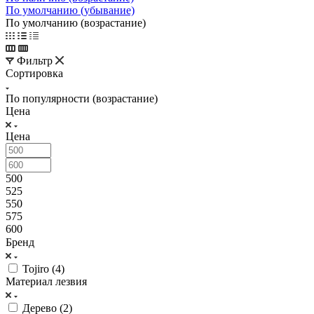
По умолчанию (убывание)
По умолчанию (возрастание)
Фильтр
Сортировка
По популярности (возрастание)
Цена
Цена
500
525
550
575
600
Бренд
Tojiro (
4
)
Материал лезвия
Дерево (
2
)