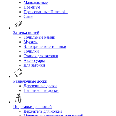
Малодымные
Премиум
Прессованные Himenoka
Саше
Заточка ножей
Точильные камни
Мусаты
Электрические точилки
Точилки
Станок для заточки
Аксессуары
Для заточки
Разделочные доски
Деревянные доски
Пластиковые доски
Подставки для ножей
Держатель для ножей
Магнитный держатель для ножей