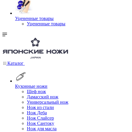
Уцененные товары
Уцененные товары
Каталог
Кухонные ножи
Шеф нож
Дамасский нож
Универсальный нож
Нож из стали
Нож Деба
Нож Слайсер
Нож Сантоку
Нож для масла