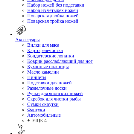
Набор ножей без подставки
Набор из четырех ножей
Поварская двойка ножей
Поварская тройка ножей
Аксессуары
Вилки для мяса
Картофелечистка
Кондитерские лопатки
Коврик расслабляющий для ног
Кухонные ножницы
Масло камелии
Пинцеты
Подставки для ножей
Разделочные доски
Ручки для японских ножей
Скребок для чистки рыбы
Сумки скрутки
Фартуки
Автомобильные
+ ЕЩЕ 4