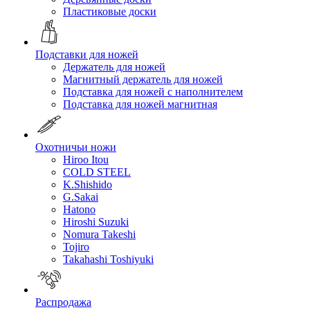
Пластиковые доски
Подставки для ножей
Держатель для ножей
Магнитный держатель для ножей
Подставка для ножей с наполнителем
Подставка для ножей магнитная
Охотничьи ножи
Hiroo Itou
COLD STEEL
K.Shishido
G.Sakai
Hatono
Hiroshi Suzuki
Nomura Takeshi
Tojiro
Takahashi Toshiyuki
Распродажа