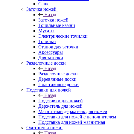
Саше
Заточка ножей
Назад
Заточка ножей
Точильные камни
Мусаты
Электрические точилки
Точилки
Станок для заточки
Аксессуары
Для заточки
Разделочные доски
Назад
Разделочные доски
Деревянные доски
Пластиковые доски
Подставки для ножей
Назад
Подставки для ножей
Держатель для ножей
Магнитный держатель для ножей
Подставка для ножей с наполнителем
Подставка для ножей магнитная
Охотничьи ножи
Назад