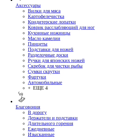
Аксессуары
Вилки для мяса
Картофелечистка
Кондитерские лопатки
Коврик расслабляющий для ног
Кухонные ножницы
Масло камелии
Пинцеты
Подставки для ножей
Разделочные доски
Ручки для японских ножей
Скребок для чистки рыбы
Сумки скрутки
Фартуки
Автомобильные
+ ЕЩЕ 4
Благовония
В дорогу
Держатели и подставки
Длительного горения
Ежедневные
Изысканные