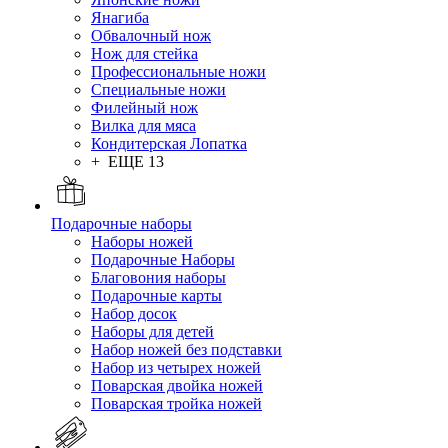
Янагиба
Обвалочный нож
Нож для стейка
Профессиональные ножи
Специальные ножи
Филейный нож
Вилка для мяса
Кондитерская Лопатка
+ ЕЩЕ 13
Подарочные наборы
Наборы ножей
Подарочные Наборы
Благовония наборы
Подарочные карты
Набор досок
Наборы для детей
Набор ножей без подставки
Набор из четырех ножей
Поварская двойка ножей
Поварская тройка ножей