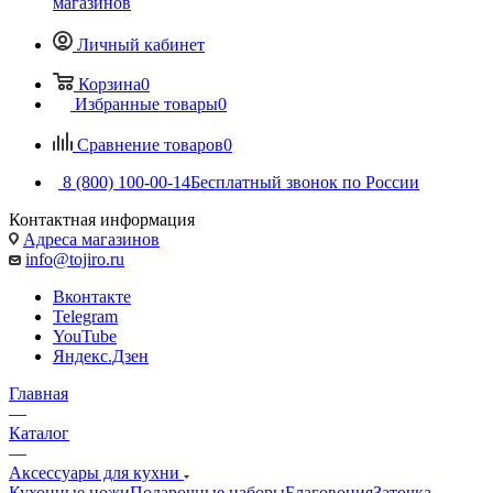
магазинов
Личный кабинет
Корзина
0
Избранные товары
0
Сравнение товаров
0
8 (800) 100-00-14
Бесплатный звонок по России
Контактная информация
Адреса магазинов
info@tojiro.ru
Вконтакте
Telegram
YouTube
Яндекс.Дзен
Главная
—
Каталог
—
Аксессуары для кухни
Кухонные ножи
Подарочные наборы
Благовония
Заточка