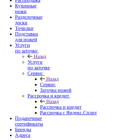
Распродажа
Кухонные
ножи
Разделочные
доски
Точилки
Подставки
для ножей
Услуги
по заточке
Назад
Услуги
по заточке
Сервис
Назад
Сервис
Заточка ножей
Рассрочка и кредит
Назад
Рассрочка и кредит
Рассрочка с Яндекс.Сплит
Подарочные
сертификаты
Бренды
Адреса