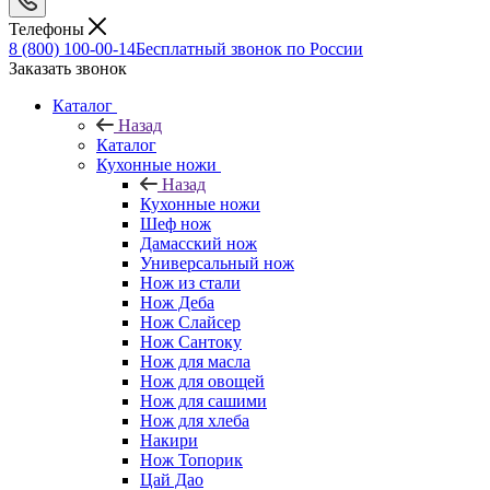
Телефоны
8 (800) 100-00-14
Бесплатный звонок по России
Заказать звонок
Каталог
Назад
Каталог
Кухонные ножи
Назад
Кухонные ножи
Шеф нож
Дамасский нож
Универсальный нож
Нож из стали
Нож Деба
Нож Слайсер
Нож Сантоку
Нож для масла
Нож для овощей
Нож для сашими
Нож для хлеба
Накири
Нож Топорик
Цай Дао