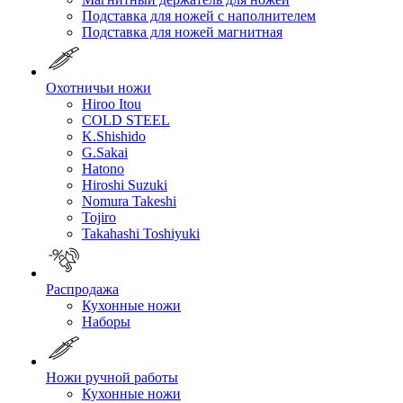
Подставка для ножей с наполнителем
Подставка для ножей магнитная
Охотничьи ножи
Hiroo Itou
COLD STEEL
K.Shishido
G.Sakai
Hatono
Hiroshi Suzuki
Nomura Takeshi
Tojiro
Takahashi Toshiyuki
Распродажа
Кухонные ножи
Наборы
Ножи ручной работы
Кухонные ножи