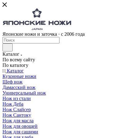
Японские ножи и заточка · с 2006 года
Каталог
По всему сайту
По каталогу
Каталог
Кухонные ножи
Шеф нож
Дамасский нож
Универсальный нож
Нож из стали
Нож Деба
Нож Слайсер
Нож Сантоку
Нож для масла
Нож для овощей
Нож для сашими
Нож для хлеба