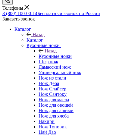
Телефоны
8 (800) 100-00-14
Бесплатный звонок по России
Заказать звонок
Каталог
Назад
Каталог
Кухонные ножи
Назад
Кухонные ножи
Шеф нож
Дамасский нож
Универсальный нож
Нож из стали
Нож Деба
Нож Слайсер
Нож Сантоку
Нож для масла
Нож для овощей
Нож для сашими
Нож для хлеба
Накири
Нож Топорик
Цай Дао