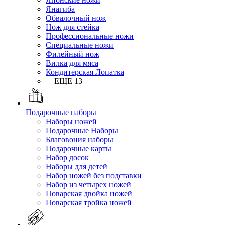
Янагиба
Обвалочный нож
Нож для стейка
Профессиональные ножи
Специальные ножи
Филейный нож
Вилка для мяса
Кондитерская Лопатка
+ ЕЩЕ 13
Подарочные наборы
Наборы ножей
Подарочные Наборы
Благовония наборы
Подарочные карты
Набор досок
Наборы для детей
Набор ножей без подставки
Набор из четырех ножей
Поварская двойка ножей
Поварская тройка ножей