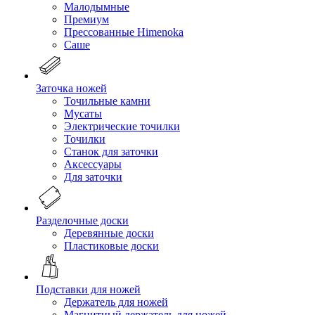
Малодымные
Премиум
Прессованные Himenoka
Саше
Заточка ножей
Точильные камни
Мусаты
Электрические точилки
Точилки
Станок для заточки
Аксессуары
Для заточки
Разделочные доски
Деревянные доски
Пластиковые доски
Подставки для ножей
Держатель для ножей
Магнитный держатель для ножей