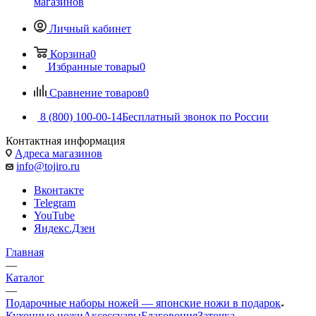
магазинов
Личный кабинет
Корзина
0
Избранные товары
0
Сравнение товаров
0
8 (800) 100-00-14
Бесплатный звонок по России
Контактная информация
Адреса магазинов
info@tojiro.ru
Вконтакте
Telegram
YouTube
Яндекс.Дзен
Главная
—
Каталог
—
Подарочные наборы ножей — японские ножи в подарок
Кухонные ножи
Аксессуары
Благовония
Заточка