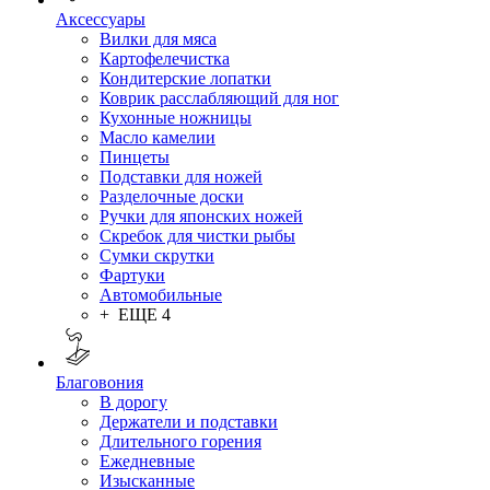
Аксессуары
Вилки для мяса
Картофелечистка
Кондитерские лопатки
Коврик расслабляющий для ног
Кухонные ножницы
Масло камелии
Пинцеты
Подставки для ножей
Разделочные доски
Ручки для японских ножей
Скребок для чистки рыбы
Сумки скрутки
Фартуки
Автомобильные
+ ЕЩЕ 4
Благовония
В дорогу
Держатели и подставки
Длительного горения
Ежедневные
Изысканные