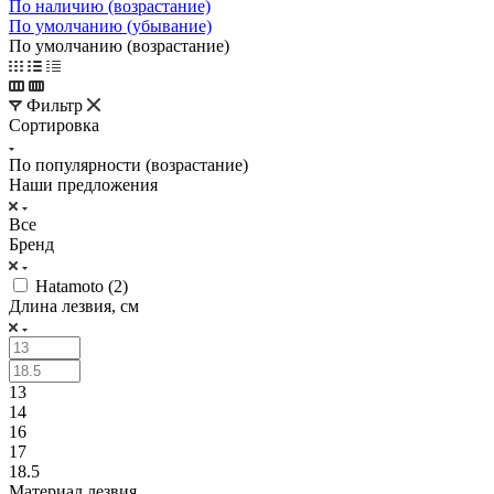
По наличию (возрастание)
По умолчанию (убывание)
По умолчанию (возрастание)
Фильтр
Сортировка
По популярности (возрастание)
Наши предложения
Все
Бренд
Hatamoto (
2
)
Длина лезвия, см
13
14
16
17
18.5
Материал лезвия