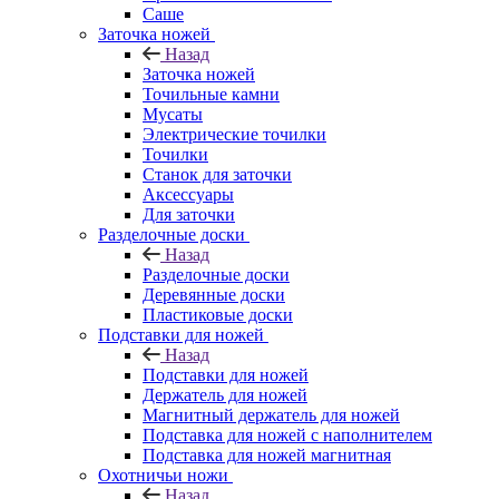
Саше
Заточка ножей
Назад
Заточка ножей
Точильные камни
Мусаты
Электрические точилки
Точилки
Станок для заточки
Аксессуары
Для заточки
Разделочные доски
Назад
Разделочные доски
Деревянные доски
Пластиковые доски
Подставки для ножей
Назад
Подставки для ножей
Держатель для ножей
Магнитный держатель для ножей
Подставка для ножей с наполнителем
Подставка для ножей магнитная
Охотничьи ножи
Назад