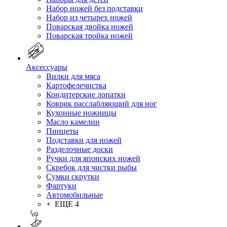
Набор ножей без подставки
Набор из четырех ножей
Поварская двойка ножей
Поварская тройка ножей
Аксессуары
Вилки для мяса
Картофелечистка
Кондитерские лопатки
Коврик расслабляющий для ног
Кухонные ножницы
Масло камелии
Пинцеты
Подставки для ножей
Разделочные доски
Ручки для японских ножей
Скребок для чистки рыбы
Сумки скрутки
Фартуки
Автомобильные
+ ЕЩЕ 4