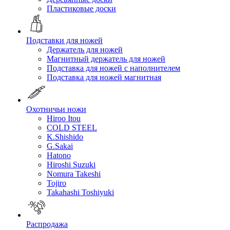
Пластиковые доски
Подставки для ножей
Держатель для ножей
Магнитный держатель для ножей
Подставка для ножей с наполнителем
Подставка для ножей магнитная
Охотничьи ножи
Hiroo Itou
COLD STEEL
K.Shishido
G.Sakai
Hatono
Hiroshi Suzuki
Nomura Takeshi
Tojiro
Takahashi Toshiyuki
Распродажа