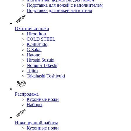
Подставка для ножей с наполнителем
Подставка для ножей магнитная
Охотничьи ножи
Hiroo Itou
COLD STEEL
K.Shishido
G.Sakai
Hatono
Hiroshi Suzuki
Nomura Takeshi
Tojiro
Takahashi Toshiyuki
Распродажа
Кухонные ножи
Наборы
Ножи ручной работы
Кухонные ножи