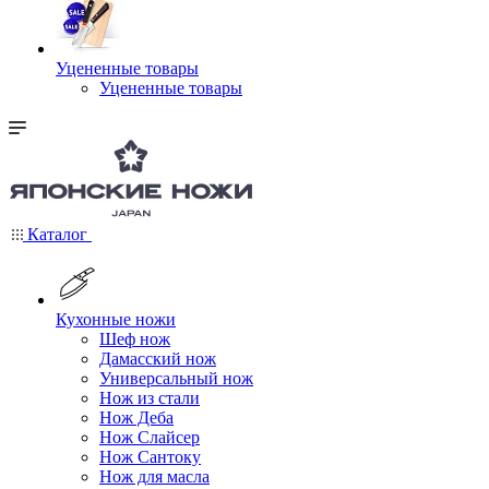
Уцененные товары
Уцененные товары
Каталог
Кухонные ножи
Шеф нож
Дамасский нож
Универсальный нож
Нож из стали
Нож Деба
Нож Слайсер
Нож Сантоку
Нож для масла