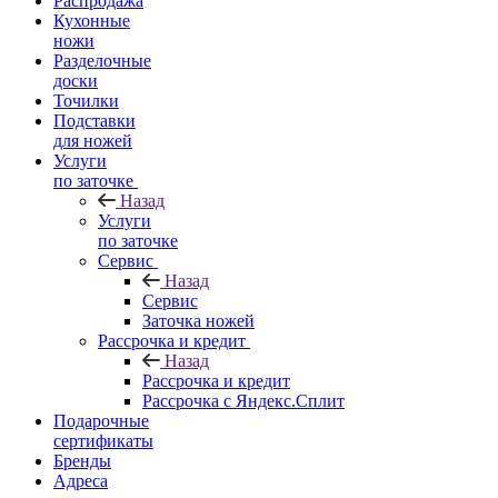
Распродажа
Кухонные
ножи
Разделочные
доски
Точилки
Подставки
для ножей
Услуги
по заточке
Назад
Услуги
по заточке
Сервис
Назад
Сервис
Заточка ножей
Рассрочка и кредит
Назад
Рассрочка и кредит
Рассрочка с Яндекс.Сплит
Подарочные
сертификаты
Бренды
Адреса