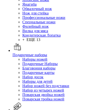
Янагиба
Обвалочный нож
Нож для стейка
Профессиональные ножи
Специальные ножи
Филейный нож
Вилка для мяса
Кондитерская Лопатка
+ ЕЩЕ 13
Подарочные наборы
Наборы ножей
Подарочные Наборы
Благовония наборы
Подарочные карты
Набор досок
Наборы для детей
Набор ножей без подставки
Набор из четырех ножей
Поварская двойка ножей
Поварская тройка ножей