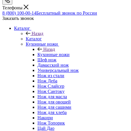
Телефоны
8 (800) 100-00-14
Бесплатный звонок по России
Заказать звонок
Каталог
Назад
Каталог
Кухонные ножи
Назад
Кухонные ножи
Шеф нож
Дамасский нож
Универсальный нож
Нож из стали
Нож Деба
Нож Слайсер
Нож Сантоку
Нож для масла
Нож для овощей
Нож для сашими
Нож для хлеба
Накири
Нож Топорик
Цай Дао