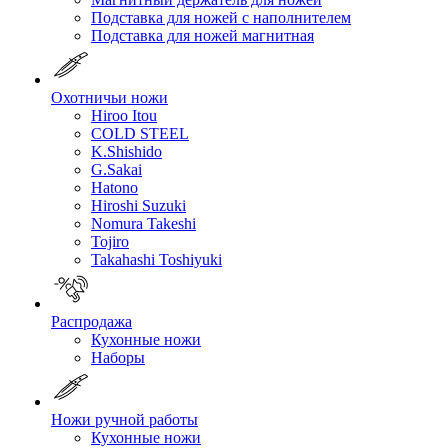
Подставка для ножей с наполнителем
Подставка для ножей магнитная
Охотничьи ножи
Hiroo Itou
COLD STEEL
K.Shishido
G.Sakai
Hatono
Hiroshi Suzuki
Nomura Takeshi
Tojiro
Takahashi Toshiyuki
Распродажа
Кухонные ножи
Наборы
Ножи ручной работы
Кухонные ножи