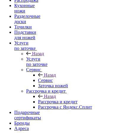
Распродажа
Кухонные
ножи
Разделочные
доски
Точилки
Подставки
для ножей
Услуги
по заточке
Назад
Услуги
по заточке
Сервис
Назад
Сервис
Заточка ножей
Рассрочка и кредит
Назад
Рассрочка и кредит
Рассрочка с Яндекс.Сплит
Подарочные
сертификаты
Бренды
Адреса