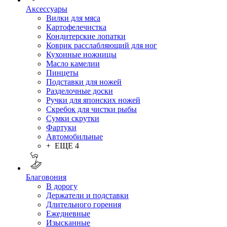
Аксессуары
Вилки для мяса
Картофелечистка
Кондитерские лопатки
Коврик расслабляющий для ног
Кухонные ножницы
Масло камелии
Пинцеты
Подставки для ножей
Разделочные доски
Ручки для японских ножей
Скребок для чистки рыбы
Сумки скрутки
Фартуки
Автомобильные
+ ЕЩЕ 4
Благовония
В дорогу
Держатели и подставки
Длительного горения
Ежедневные
Изысканные