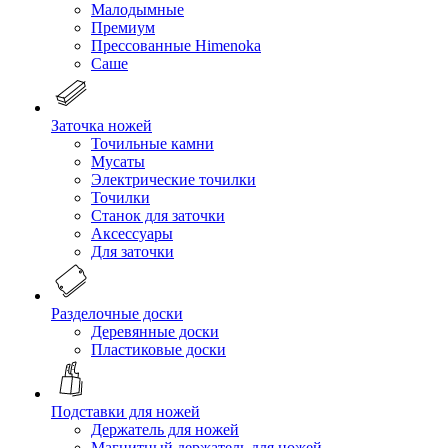
Малодымные
Премиум
Прессованные Himenoka
Саше
Заточка ножей
Точильные камни
Мусаты
Электрические точилки
Точилки
Станок для заточки
Аксессуары
Для заточки
Разделочные доски
Деревянные доски
Пластиковые доски
Подставки для ножей
Держатель для ножей
Магнитный держатель для ножей