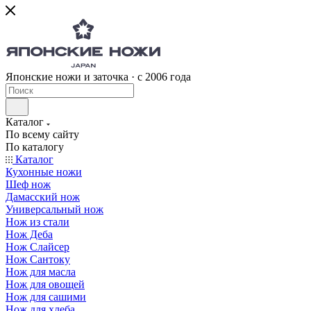
Японские ножи и заточка · с 2006 года
Каталог
По всему сайту
По каталогу
Каталог
Кухонные ножи
Шеф нож
Дамасский нож
Универсальный нож
Нож из стали
Нож Деба
Нож Слайсер
Нож Сантоку
Нож для масла
Нож для овощей
Нож для сашими
Нож для хлеба