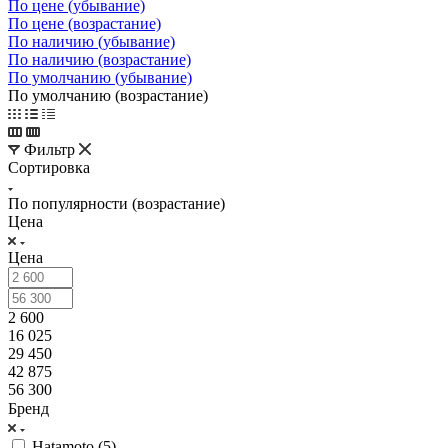
По цене (убывание)
По цене (возрастание)
По наличию (убывание)
По наличию (возрастание)
По умолчанию (убывание)
По умолчанию (возрастание)
Фильтр
Сортировка
По популярности (возрастание)
Цена
Цена
2 600
16 025
29 450
42 875
56 300
Бренд
Hatamoto (
5
)