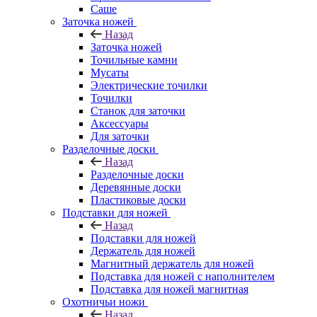
Саше
Заточка ножей
Назад
Заточка ножей
Точильные камни
Мусаты
Электрические точилки
Точилки
Станок для заточки
Аксессуары
Для заточки
Разделочные доски
Назад
Разделочные доски
Деревянные доски
Пластиковые доски
Подставки для ножей
Назад
Подставки для ножей
Держатель для ножей
Магнитный держатель для ножей
Подставка для ножей с наполнителем
Подставка для ножей магнитная
Охотничьи ножи
Назад