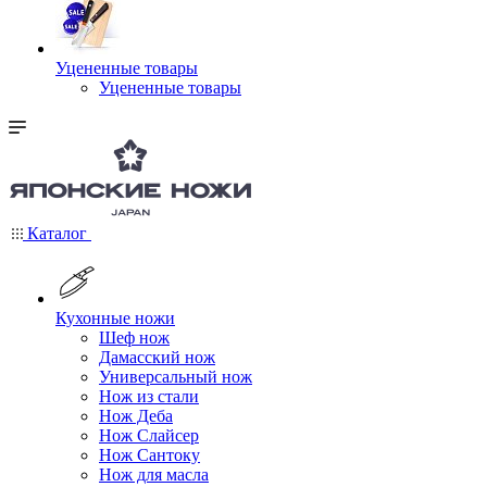
Уцененные товары
Уцененные товары
Каталог
Кухонные ножи
Шеф нож
Дамасский нож
Универсальный нож
Нож из стали
Нож Деба
Нож Слайсер
Нож Сантоку
Нож для масла