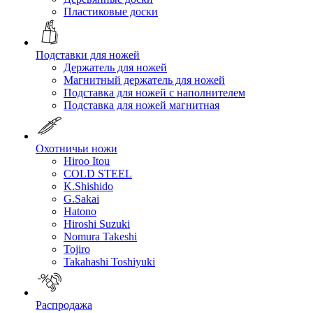
Пластиковые доски
Подставки для ножей
Держатель для ножей
Магнитный держатель для ножей
Подставка для ножей с наполнителем
Подставка для ножей магнитная
Охотничьи ножи
Hiroo Itou
COLD STEEL
K.Shishido
G.Sakai
Hatono
Hiroshi Suzuki
Nomura Takeshi
Tojiro
Takahashi Toshiyuki
Распродажа