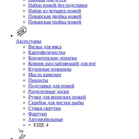
Набор ножей без подставки
Набор из четырех ножей
Поварская двойка ножей
Поварская тройка ножей
Аксессуары
Вилки для мяса
Картофелечистка
Кондитерские лопатки
Коврик расслабляющий для ног
Кухонные ножницы
Масло камелии
Пинцеты
Подставки для ножей
Разделочные доски
Ручки для японских ножей
Скребок для чистки рыбы
Сумки скрутки
Фартуки
Автомобильные
+ ЕЩЕ 4