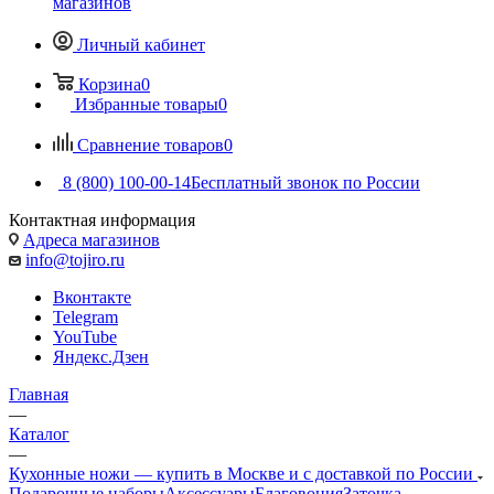
магазинов
Личный кабинет
Корзина
0
Избранные товары
0
Сравнение товаров
0
8 (800) 100-00-14
Бесплатный звонок по России
Контактная информация
Адреса магазинов
info@tojiro.ru
Вконтакте
Telegram
YouTube
Яндекс.Дзен
Главная
—
Каталог
—
Кухонные ножи — купить в Москве и с доставкой по России
Подарочные наборы
Аксессуары
Благовония
Заточка