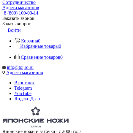
Сотрудничество
Адреса магазинов
8 (800) 100-00-14
Заказать звонок
Задать вопрос
Войти
Корзина
0
Избранные товары
0
Сравнение товаров
0
info@tojiro.ru
Адреса магазинов
Вконтакте
Telegram
YouTube
Яндекс.Дзен
Японские ножи и заточка · с 2006 года