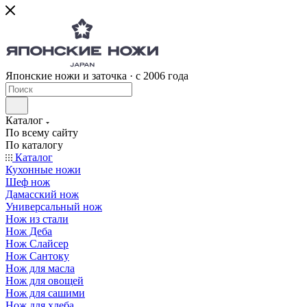
Японские ножи и заточка · с 2006 года
Каталог
По всему сайту
По каталогу
Каталог
Кухонные ножи
Шеф нож
Дамасский нож
Универсальный нож
Нож из стали
Нож Деба
Нож Слайсер
Нож Сантоку
Нож для масла
Нож для овощей
Нож для сашими
Нож для хлеба