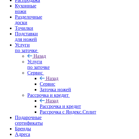
Распродажа
Кухонные
ножи
Разделочные
доски
Точилки
Подставки
для ножей
Услуги
по заточке
Назад
Услуги
по заточке
Сервис
Назад
Сервис
Заточка ножей
Рассрочка и кредит
Назад
Рассрочка и кредит
Рассрочка с Яндекс.Сплит
Подарочные
сертификаты
Бренды
Адреса