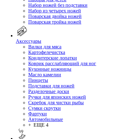
Набор ножей без подставки
Набор из четырех ножей
Поварская двойка ножей
Поварская тройка ножей
Аксессуары
Вилки для мяса
Картофелечистка
Кондитерские лопатки
Коврик расслабляющий для ног
Кухонные ножницы
Масло камелии
Пинцеты
Подставки для ножей
Разделочные доски
Ручки для японских ножей
Скребок для чистки рыбы
Сумки скрутки
Фартуки
Автомобильные
+ ЕЩЕ 4