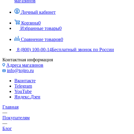
магазинов
Личный кабинет
Корзина
0
Избранные товары
0
Сравнение товаров
0
8 (800) 100-00-14
Бесплатный звонок по России
Контактная информация
Адреса магазинов
info@tojiro.ru
Вконтакте
Telegram
YouTube
Яндекс.Дзен
Главная
—
Покупателям
—
Блог
—