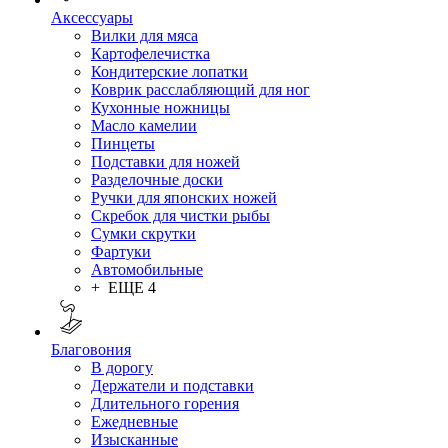
Аксессуары
Вилки для мяса
Картофелечистка
Кондитерские лопатки
Коврик расслабляющий для ног
Кухонные ножницы
Масло камелии
Пинцеты
Подставки для ножей
Разделочные доски
Ручки для японских ножей
Скребок для чистки рыбы
Сумки скрутки
Фартуки
Автомобильные
+ ЕЩЕ 4
Благовония
В дорогу
Держатели и подставки
Длительного горения
Ежедневные
Изысканные