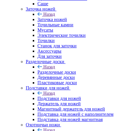
Саше
Заточка ножей
Назад
Заточка ножей
Точильные камни
Мусаты
Электрические точилки
Точилки
Станок для заточки
Аксессуары
Для заточки
Разделочные доски
Назад
Разделочные доски
Деревянные доски
Пластиковые доски
Подставки для ножей
Назад
Подставки для ножей
Держатель для ножей
Магнитный держатель для ножей
Подставка для ножей с наполнителем
Подставка для ножей магнитная
Охотничьи ножи
Назад