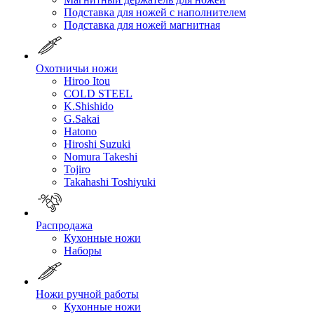
Подставка для ножей с наполнителем
Подставка для ножей магнитная
Охотничьи ножи
Hiroo Itou
COLD STEEL
K.Shishido
G.Sakai
Hatono
Hiroshi Suzuki
Nomura Takeshi
Tojiro
Takahashi Toshiyuki
Распродажа
Кухонные ножи
Наборы
Ножи ручной работы
Кухонные ножи