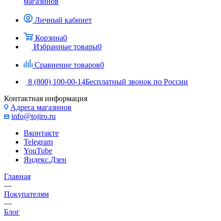
магазинов
Личный кабинет
Корзина
0
Избранные товары
0
Сравнение товаров
0
8 (800) 100-00-14
Бесплатный звонок по России
Контактная информация
Адреса магазинов
info@tojiro.ru
Вконтакте
Telegram
YouTube
Яндекс.Дзен
Главная
—
Покупателям
—
Блог
—