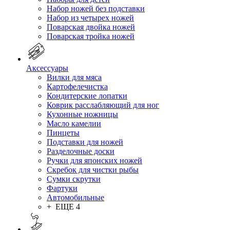
Набор ножей без подставки
Набор из четырех ножей
Поварская двойка ножей
Поварская тройка ножей
Аксессуары
Вилки для мяса
Картофелечистка
Кондитерские лопатки
Коврик расслабляющий для ног
Кухонные ножницы
Масло камелии
Пинцеты
Подставки для ножей
Разделочные доски
Ручки для японских ножей
Скребок для чистки рыбы
Сумки скрутки
Фартуки
Автомобильные
+ ЕЩЕ 4