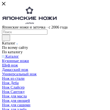
Японские ножи и заточка · с 2006 года
Каталог
По всему сайту
По каталогу
Каталог
Кухонные ножи
Шеф нож
Дамасский нож
Универсальный нож
Нож из стали
Нож Деба
Нож Слайсер
Нож Сантоку
Нож для масла
Нож для овощей
Нож для сашими
Нож для хлеба