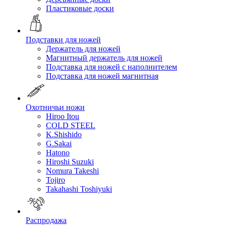
Пластиковые доски
Подставки для ножей
Держатель для ножей
Магнитный держатель для ножей
Подставка для ножей с наполнителем
Подставка для ножей магнитная
Охотничьи ножи
Hiroo Itou
COLD STEEL
K.Shishido
G.Sakai
Hatono
Hiroshi Suzuki
Nomura Takeshi
Tojiro
Takahashi Toshiyuki
Распродажа