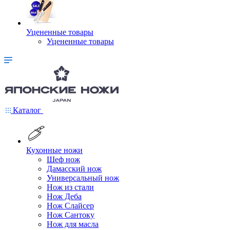
Уцененные товары
Уцененные товары
Каталог
Кухонные ножи
Шеф нож
Дамасский нож
Универсальный нож
Нож из стали
Нож Деба
Нож Слайсер
Нож Сантоку
Нож для масла