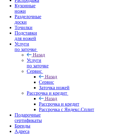
Распродажа
Кухонные
ножи
Разделочные
доски
Точилки
Подставки
для ножей
Услуги
по заточке
Назад
Услуги
по заточке
Сервис
Назад
Сервис
Заточка ножей
Рассрочка и кредит
Назад
Рассрочка и кредит
Рассрочка с Яндекс.Сплит
Подарочные
сертификаты
Бренды
Адреса