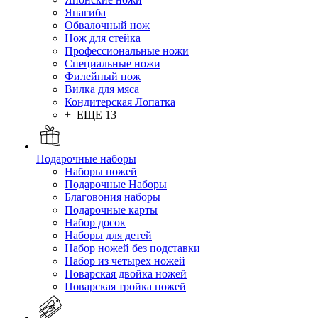
Янагиба
Обвалочный нож
Нож для стейка
Профессиональные ножи
Специальные ножи
Филейный нож
Вилка для мяса
Кондитерская Лопатка
+ ЕЩЕ 13
Подарочные наборы
Наборы ножей
Подарочные Наборы
Благовония наборы
Подарочные карты
Набор досок
Наборы для детей
Набор ножей без подставки
Набор из четырех ножей
Поварская двойка ножей
Поварская тройка ножей