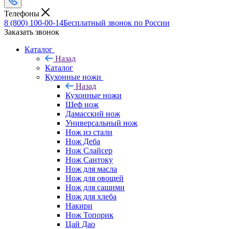
Телефоны
8 (800) 100-00-14
Бесплатный звонок по России
Заказать звонок
Каталог
Назад
Каталог
Кухонные ножи
Назад
Кухонные ножи
Шеф нож
Дамасский нож
Универсальный нож
Нож из стали
Нож Деба
Нож Слайсер
Нож Сантоку
Нож для масла
Нож для овощей
Нож для сашими
Нож для хлеба
Накири
Нож Топорик
Цай Дао