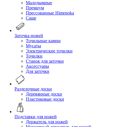
Малодымные
Премиум
Прессованные Himenoka
Саше
Заточка ножей
Точильные камни
Мусаты
Электрические точилки
Точилки
Станок для заточки
Аксессуары
Для заточки
Разделочные доски
Деревянные доски
Пластиковые доски
Подставки для ножей
Держатель для ножей
Магнитный держатель для ножей