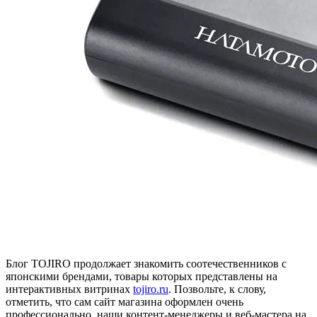
Блог TOJIRO продолжает знакомить соотечественников с
японскими брендами, товары которых представлены на
интерактивных витринах
tojiro.ru
. Позвольте, к слову,
отметить, что сам сайт магазина оформлен очень
профессионально, наши контент-менеджеры и веб-мастера на