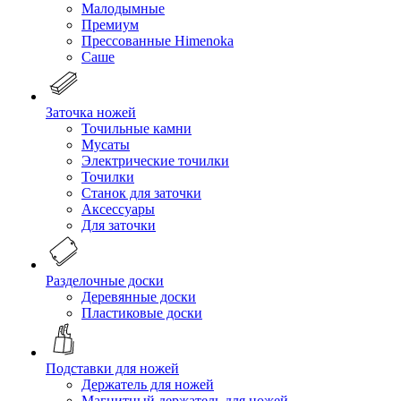
Малодымные
Премиум
Прессованные Himenoka
Саше
Заточка ножей
Точильные камни
Мусаты
Электрические точилки
Точилки
Станок для заточки
Аксессуары
Для заточки
Разделочные доски
Деревянные доски
Пластиковые доски
Подставки для ножей
Держатель для ножей
Магнитный держатель для ножей