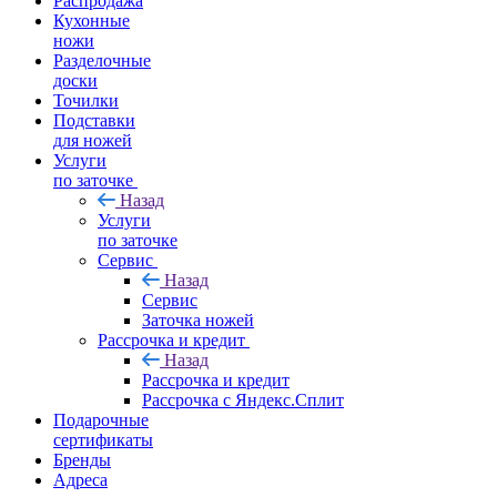
Распродажа
Кухонные
ножи
Разделочные
доски
Точилки
Подставки
для ножей
Услуги
по заточке
Назад
Услуги
по заточке
Сервис
Назад
Сервис
Заточка ножей
Рассрочка и кредит
Назад
Рассрочка и кредит
Рассрочка с Яндекс.Сплит
Подарочные
сертификаты
Бренды
Адреса