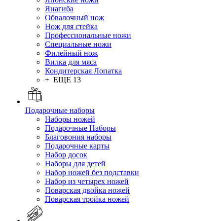
Янагиба
Обвалочный нож
Нож для стейка
Профессиональные ножи
Специальные ножи
Филейный нож
Вилка для мяса
Кондитерская Лопатка
+ ЕЩЕ 13
Подарочные наборы
Наборы ножей
Подарочные Наборы
Благовония наборы
Подарочные карты
Набор досок
Наборы для детей
Набор ножей без подставки
Набор из четырех ножей
Поварская двойка ножей
Поварская тройка ножей