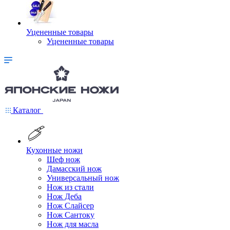
Уцененные товары
Уцененные товары
Каталог
Кухонные ножи
Шеф нож
Дамасский нож
Универсальный нож
Нож из стали
Нож Деба
Нож Слайсер
Нож Сантоку
Нож для масла