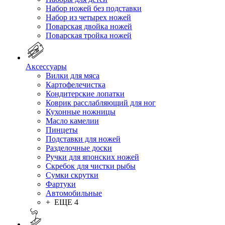
Набор ножей без подставки
Набор из четырех ножей
Поварская двойка ножей
Поварская тройка ножей
Аксессуары
Вилки для мяса
Картофелечистка
Кондитерские лопатки
Коврик расслабляющий для ног
Кухонные ножницы
Масло камелии
Пинцеты
Подставки для ножей
Разделочные доски
Ручки для японских ножей
Скребок для чистки рыбы
Сумки скрутки
Фартуки
Автомобильные
+ ЕЩЕ 4