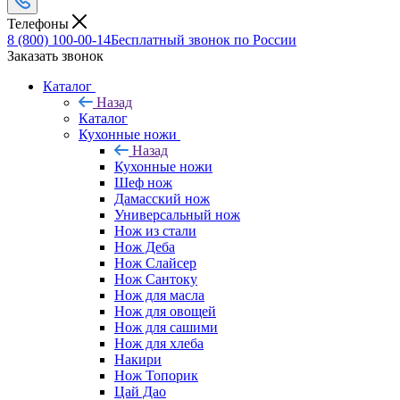
Телефоны
8 (800) 100-00-14
Бесплатный звонок по России
Заказать звонок
Каталог
Назад
Каталог
Кухонные ножи
Назад
Кухонные ножи
Шеф нож
Дамасский нож
Универсальный нож
Нож из стали
Нож Деба
Нож Слайсер
Нож Сантоку
Нож для масла
Нож для овощей
Нож для сашими
Нож для хлеба
Накири
Нож Топорик
Цай Дао