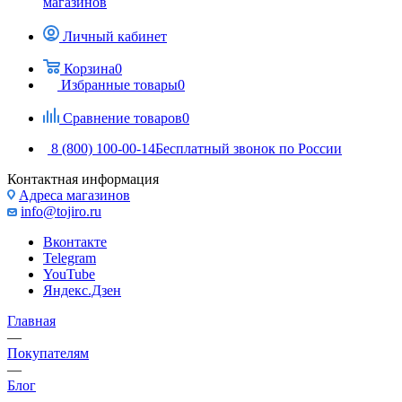
магазинов
Личный кабинет
Корзина
0
Избранные товары
0
Сравнение товаров
0
8 (800) 100-00-14
Бесплатный звонок по России
Контактная информация
Адреса магазинов
info@tojiro.ru
Вконтакте
Telegram
YouTube
Яндекс.Дзен
Главная
—
Покупателям
—
Блог
—