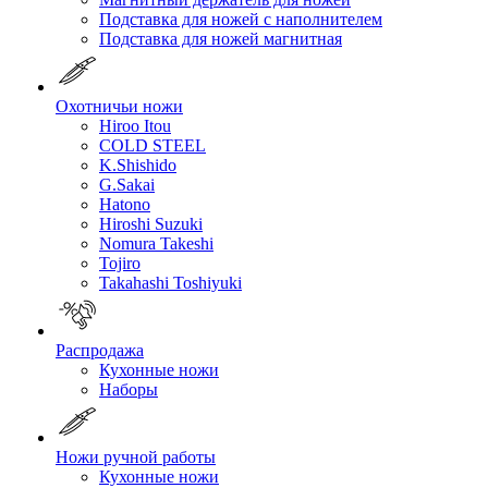
Подставка для ножей с наполнителем
Подставка для ножей магнитная
Охотничьи ножи
Hiroo Itou
COLD STEEL
K.Shishido
G.Sakai
Hatono
Hiroshi Suzuki
Nomura Takeshi
Tojiro
Takahashi Toshiyuki
Распродажа
Кухонные ножи
Наборы
Ножи ручной работы
Кухонные ножи