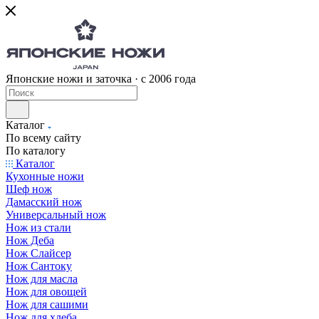
Японские ножи и заточка · с 2006 года
Каталог
По всему сайту
По каталогу
Каталог
Кухонные ножи
Шеф нож
Дамасский нож
Универсальный нож
Нож из стали
Нож Деба
Нож Слайсер
Нож Сантоку
Нож для масла
Нож для овощей
Нож для сашими
Нож для хлеба