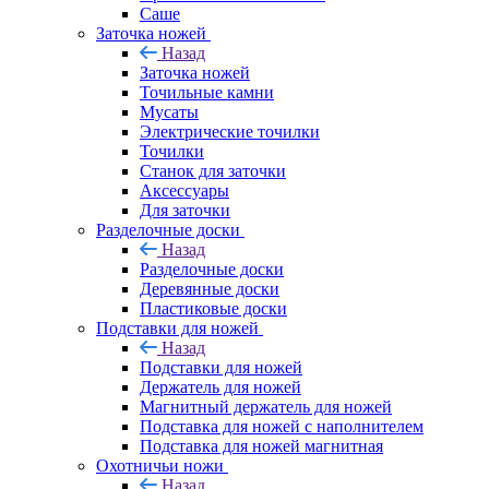
Саше
Заточка ножей
Назад
Заточка ножей
Точильные камни
Мусаты
Электрические точилки
Точилки
Станок для заточки
Аксессуары
Для заточки
Разделочные доски
Назад
Разделочные доски
Деревянные доски
Пластиковые доски
Подставки для ножей
Назад
Подставки для ножей
Держатель для ножей
Магнитный держатель для ножей
Подставка для ножей с наполнителем
Подставка для ножей магнитная
Охотничьи ножи
Назад