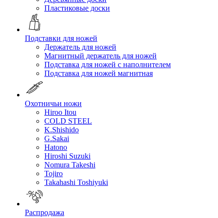
Пластиковые доски
Подставки для ножей
Держатель для ножей
Магнитный держатель для ножей
Подставка для ножей с наполнителем
Подставка для ножей магнитная
Охотничьи ножи
Hiroo Itou
COLD STEEL
K.Shishido
G.Sakai
Hatono
Hiroshi Suzuki
Nomura Takeshi
Tojiro
Takahashi Toshiyuki
Распродажа