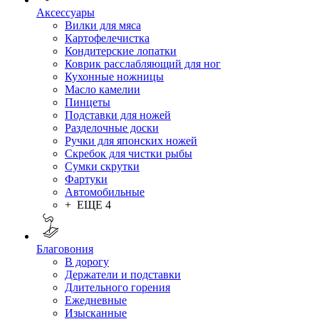
Аксессуары
Вилки для мяса
Картофелечистка
Кондитерские лопатки
Коврик расслабляющий для ног
Кухонные ножницы
Масло камелии
Пинцеты
Подставки для ножей
Разделочные доски
Ручки для японских ножей
Скребок для чистки рыбы
Сумки скрутки
Фартуки
Автомобильные
+ ЕЩЕ 4
Благовония
В дорогу
Держатели и подставки
Длительного горения
Ежедневные
Изысканные