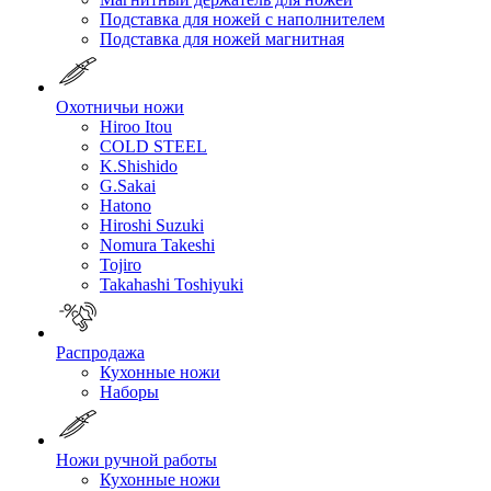
Подставка для ножей с наполнителем
Подставка для ножей магнитная
Охотничьи ножи
Hiroo Itou
COLD STEEL
K.Shishido
G.Sakai
Hatono
Hiroshi Suzuki
Nomura Takeshi
Tojiro
Takahashi Toshiyuki
Распродажа
Кухонные ножи
Наборы
Ножи ручной работы
Кухонные ножи