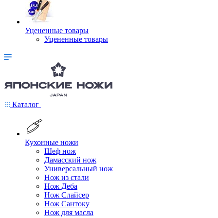
Уцененные товары
Уцененные товары
Каталог
Кухонные ножи
Шеф нож
Дамасский нож
Универсальный нож
Нож из стали
Нож Деба
Нож Слайсер
Нож Сантоку
Нож для масла