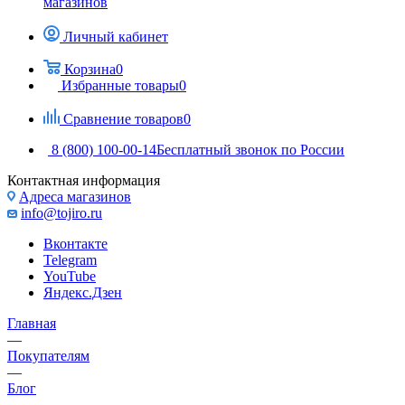
магазинов
Личный кабинет
Корзина
0
Избранные товары
0
Сравнение товаров
0
8 (800) 100-00-14
Бесплатный звонок по России
Контактная информация
Адреса магазинов
info@tojiro.ru
Вконтакте
Telegram
YouTube
Яндекс.Дзен
Главная
—
Покупателям
—
Блог
—