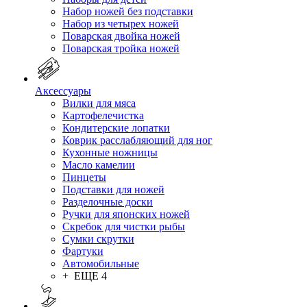
Набор ножей без подставки
Набор из четырех ножей
Поварская двойка ножей
Поварская тройка ножей
Аксессуары
Вилки для мяса
Картофелечистка
Кондитерские лопатки
Коврик расслабляющий для ног
Кухонные ножницы
Масло камелии
Пинцеты
Подставки для ножей
Разделочные доски
Ручки для японских ножей
Скребок для чистки рыбы
Сумки скрутки
Фартуки
Автомобильные
+ ЕЩЕ 4