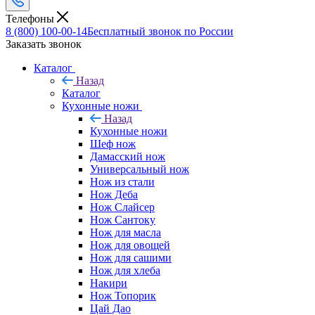
Телефоны
8 (800) 100-00-14
Бесплатный звонок по России
Заказать звонок
Каталог
Назад
Каталог
Кухонные ножи
Назад
Кухонные ножи
Шеф нож
Дамасский нож
Универсальный нож
Нож из стали
Нож Деба
Нож Слайсер
Нож Сантоку
Нож для масла
Нож для овощей
Нож для сашими
Нож для хлеба
Накири
Нож Топорик
Цай Дао