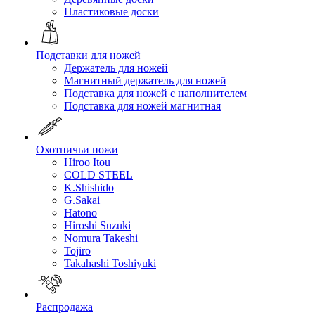
Пластиковые доски
Подставки для ножей
Держатель для ножей
Магнитный держатель для ножей
Подставка для ножей с наполнителем
Подставка для ножей магнитная
Охотничьи ножи
Hiroo Itou
COLD STEEL
K.Shishido
G.Sakai
Hatono
Hiroshi Suzuki
Nomura Takeshi
Tojiro
Takahashi Toshiyuki
Распродажа