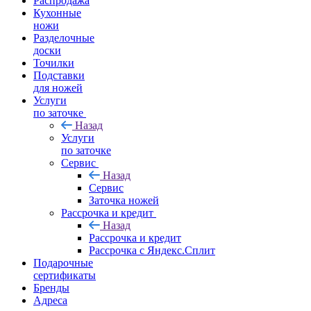
Распродажа
Кухонные
ножи
Разделочные
доски
Точилки
Подставки
для ножей
Услуги
по заточке
Назад
Услуги
по заточке
Сервис
Назад
Сервис
Заточка ножей
Рассрочка и кредит
Назад
Рассрочка и кредит
Рассрочка с Яндекс.Сплит
Подарочные
сертификаты
Бренды
Адреса