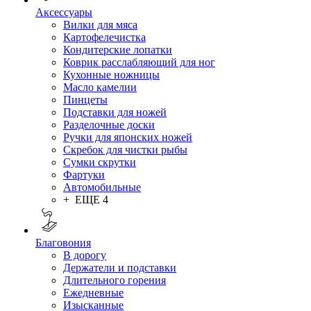
Аксессуары
Вилки для мяса
Картофелечистка
Кондитерские лопатки
Коврик расслабляющий для ног
Кухонные ножницы
Масло камелии
Пинцеты
Подставки для ножей
Разделочные доски
Ручки для японских ножей
Скребок для чистки рыбы
Сумки скрутки
Фартуки
Автомобильные
+ ЕЩЕ 4
Благовония
В дорогу
Держатели и подставки
Длительного горения
Ежедневные
Изысканные