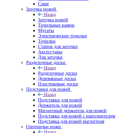
Саше
Заточка ножей
Назад
Заточка ножей
Точильные камни
Мусаты
Электрические точилки
Точилки
Станок для заточки
Аксессуары
Для заточки
Разделочные доски
Назад
Разделочные доски
Деревянные доски
Пластиковые доски
Подставки для ножей
Назад
Подставки для ножей
Держатель для ножей
Магнитный держатель для ножей
Подставка для ножей с наполнителем
Подставка для ножей магнитная
Охотничьи ножи
Назад