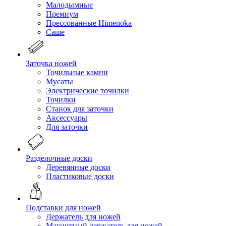
Малодымные
Премиум
Прессованные Himenoka
Саше
Заточка ножей
Точильные камни
Мусаты
Электрические точилки
Точилки
Станок для заточки
Аксессуары
Для заточки
Разделочные доски
Деревянные доски
Пластиковые доски
Подставки для ножей
Держатель для ножей
Магнитный держатель для ножей