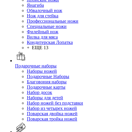
Янагиба
Обвалочный нож
Нож для стейка
Профессиональные ножи
Специальные ножи
Филейный нож
Вилка для мяса
Кондитерская Лопатка
+ ЕЩЕ 13
Подарочные наборы
Наборы ножей
Подарочные Наборы
Благовония наборы
Подарочные карты
Набор досок
Наборы для детей
Набор ножей без подставки
Набор из четырех ножей
Поварская двойка ножей
Поварская тройка ножей