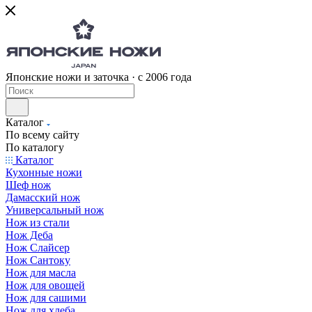
Японские ножи и заточка · с 2006 года
Каталог
По всему сайту
По каталогу
Каталог
Кухонные ножи
Шеф нож
Дамасский нож
Универсальный нож
Нож из стали
Нож Деба
Нож Слайсер
Нож Сантоку
Нож для масла
Нож для овощей
Нож для сашими
Нож для хлеба