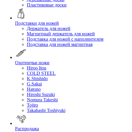
Пластиковые доски
Подставки для ножей
Держатель для ножей
Магнитный держатель для ножей
Подставка для ножей с наполнителем
Подставка для ножей магнитная
Охотничьи ножи
Hiroo Itou
COLD STEEL
K.Shishido
G.Sakai
Hatono
Hiroshi Suzuki
Nomura Takeshi
Tojiro
Takahashi Toshiyuki
Распродажа