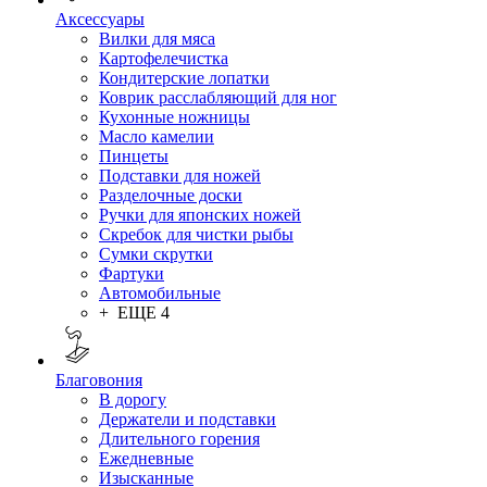
Аксессуары
Вилки для мяса
Картофелечистка
Кондитерские лопатки
Коврик расслабляющий для ног
Кухонные ножницы
Масло камелии
Пинцеты
Подставки для ножей
Разделочные доски
Ручки для японских ножей
Скребок для чистки рыбы
Сумки скрутки
Фартуки
Автомобильные
+ ЕЩЕ 4
Благовония
В дорогу
Держатели и подставки
Длительного горения
Ежедневные
Изысканные