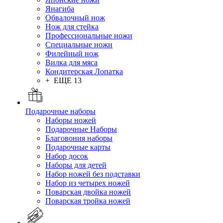
Янагиба
Обвалочный нож
Нож для стейка
Профессиональные ножи
Специальные ножи
Филейный нож
Вилка для мяса
Кондитерская Лопатка
+ ЕЩЕ 13
Подарочные наборы
Наборы ножей
Подарочные Наборы
Благовония наборы
Подарочные карты
Набор досок
Наборы для детей
Набор ножей без подставки
Набор из четырех ножей
Поварская двойка ножей
Поварская тройка ножей