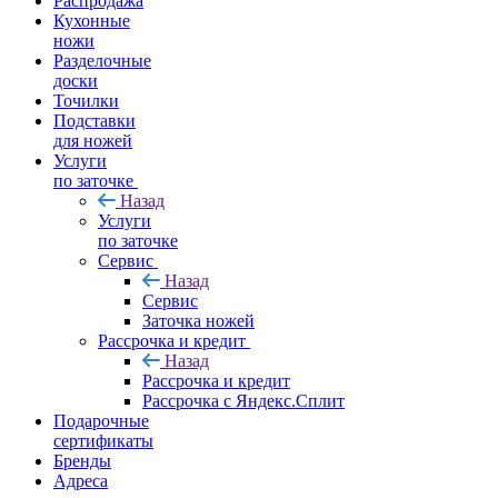
Распродажа
Кухонные
ножи
Разделочные
доски
Точилки
Подставки
для ножей
Услуги
по заточке
Назад
Услуги
по заточке
Сервис
Назад
Сервис
Заточка ножей
Рассрочка и кредит
Назад
Рассрочка и кредит
Рассрочка с Яндекс.Сплит
Подарочные
сертификаты
Бренды
Адреса