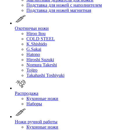
Подставка для ножей с наполнителем
Подставка для ножей магнитная
Охотничьи ножи
Hiroo Itou
COLD STEEL
K.Shishido
G.Sakai
Hatono
Hiroshi Suzuki
Nomura Takeshi
Tojiro
Takahashi Toshiyuki
Распродажа
Кухонные ножи
Наборы
Ножи ручной работы
Кухонные ножи