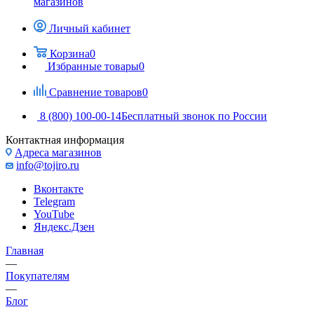
магазинов
Личный кабинет
Корзина
0
Избранные товары
0
Сравнение товаров
0
8 (800) 100-00-14
Бесплатный звонок по России
Контактная информация
Адреса магазинов
info@tojiro.ru
Вконтакте
Telegram
YouTube
Яндекс.Дзен
Главная
—
Покупателям
—
Блог
—