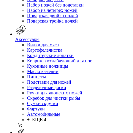
Набор ножей без подставки
Набор из четырех ножей
Поварская двойка ножей
Поварская тройка ножей
Аксессуары
Вилки для мяса
Картофелечистка
Кондитерские лопатки
Коврик расслабляющий для ног
Кухонные ножницы
Масло камелии
Пинцеты
Подставки для ножей
Разделочные доски
Ручки для японских ножей
Скребок для чистки рыбы
Сумки скрутки
Фартуки
Автомобильные
+ ЕЩЕ 4