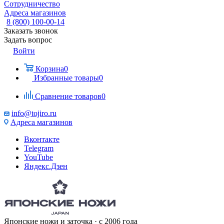
Сотрудничество
Адреса магазинов
8 (800) 100-00-14
Заказать звонок
Задать вопрос
Войти
Корзина
0
Избранные товары
0
Сравнение товаров
0
info@tojiro.ru
Адреса магазинов
Вконтакте
Telegram
YouTube
Яндекс.Дзен
Японские ножи и заточка · с 2006 года