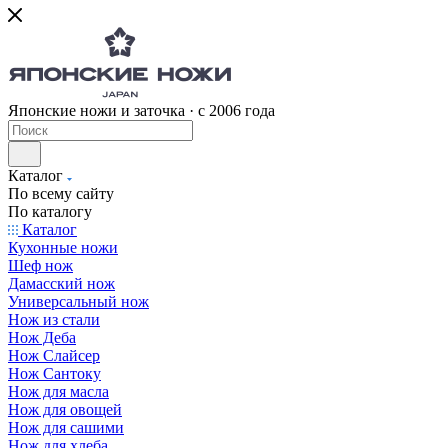
Японские ножи и заточка · с 2006 года
Каталог
По всему сайту
По каталогу
Каталог
Кухонные ножи
Шеф нож
Дамасский нож
Универсальный нож
Нож из стали
Нож Деба
Нож Слайсер
Нож Сантоку
Нож для масла
Нож для овощей
Нож для сашими
Нож для хлеба