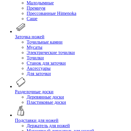
Малодымные
Премиум
Прессованные Himenoka
Саше
Заточка ножей
Точильные камни
Мусаты
Электрические точилки
Точилки
Станок для заточки
Аксессуары
Для заточки
Разделочные доски
Деревянные доски
Пластиковые доски
Подставки для ножей
Держатель для ножей
Магнитный держатель для ножей