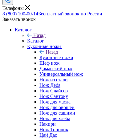
Телефоны
8 (800) 100-00-14
Бесплатный звонок по России
Заказать звонок
Каталог
Назад
Каталог
Кухонные ножи
Назад
Кухонные ножи
Шеф нож
Дамасский нож
Универсальный нож
Нож из стали
Нож Деба
Нож Слайсер
Нож Сантоку
Нож для масла
Нож для овощей
Нож для сашими
Нож для хлеба
Накири
Нож Топорик
Цай Дао