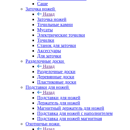
Саше
Заточка ножей
Назад
Заточка ножей
Точильные камни
Мусаты
Электрические точилки
Точилки
Станок для заточки
Аксессуары
Для заточки
Разделочные доски
Назад
Разделочные доски
Деревянные доски
Пластиковые доски
Подставки для ножей
Назад
Подставки для ножей
Держатель для ножей
Магнитный держатель для ножей
Подставка для ножей с наполнителем
Подставка для ножей магнитная
Охотничьи ножи
Назад