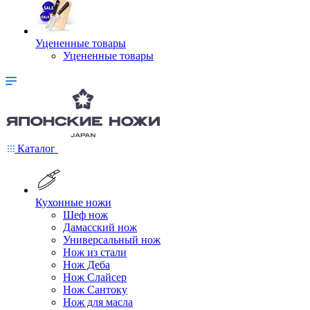
Уцененные товары
Уцененные товары
Каталог
Кухонные ножи
Шеф нож
Дамасский нож
Универсальный нож
Нож из стали
Нож Деба
Нож Слайсер
Нож Сантоку
Нож для масла