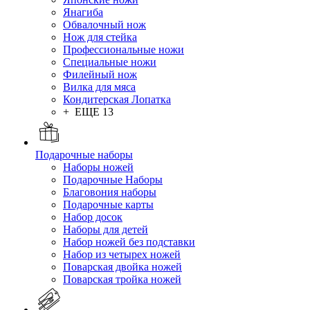
Янагиба
Обвалочный нож
Нож для стейка
Профессиональные ножи
Специальные ножи
Филейный нож
Вилка для мяса
Кондитерская Лопатка
+ ЕЩЕ 13
Подарочные наборы
Наборы ножей
Подарочные Наборы
Благовония наборы
Подарочные карты
Набор досок
Наборы для детей
Набор ножей без подставки
Набор из четырех ножей
Поварская двойка ножей
Поварская тройка ножей