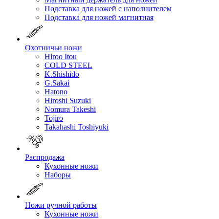
Подставка для ножей с наполнителем
Подставка для ножей магнитная
Охотничьи ножи
Hiroo Itou
COLD STEEL
K.Shishido
G.Sakai
Hatono
Hiroshi Suzuki
Nomura Takeshi
Tojiro
Takahashi Toshiyuki
Распродажа
Кухонные ножи
Наборы
Ножи ручной работы
Кухонные ножи