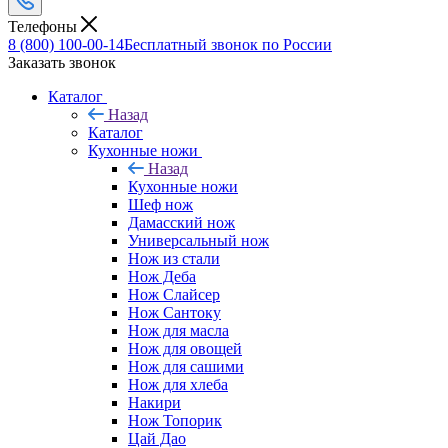
Телефоны
8 (800) 100-00-14
Бесплатный звонок по России
Заказать звонок
Каталог
Назад
Каталог
Кухонные ножи
Назад
Кухонные ножи
Шеф нож
Дамасский нож
Универсальный нож
Нож из стали
Нож Деба
Нож Слайсер
Нож Сантоку
Нож для масла
Нож для овощей
Нож для сашими
Нож для хлеба
Накири
Нож Топорик
Цай Дао