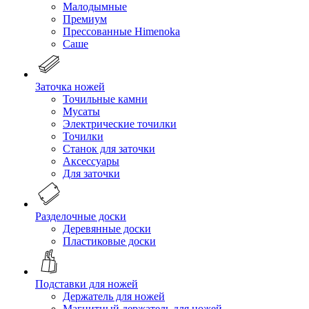
Малодымные
Премиум
Прессованные Himenoka
Саше
Заточка ножей
Точильные камни
Мусаты
Электрические точилки
Точилки
Станок для заточки
Аксессуары
Для заточки
Разделочные доски
Деревянные доски
Пластиковые доски
Подставки для ножей
Держатель для ножей
Магнитный держатель для ножей