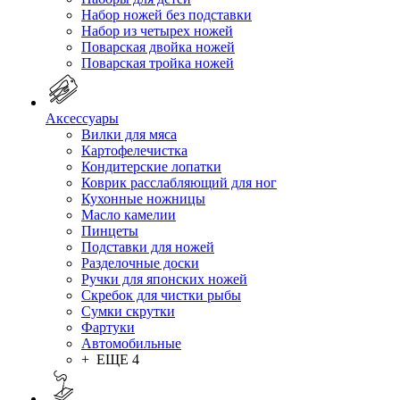
Набор ножей без подставки
Набор из четырех ножей
Поварская двойка ножей
Поварская тройка ножей
Аксессуары
Вилки для мяса
Картофелечистка
Кондитерские лопатки
Коврик расслабляющий для ног
Кухонные ножницы
Масло камелии
Пинцеты
Подставки для ножей
Разделочные доски
Ручки для японских ножей
Скребок для чистки рыбы
Сумки скрутки
Фартуки
Автомобильные
+ ЕЩЕ 4