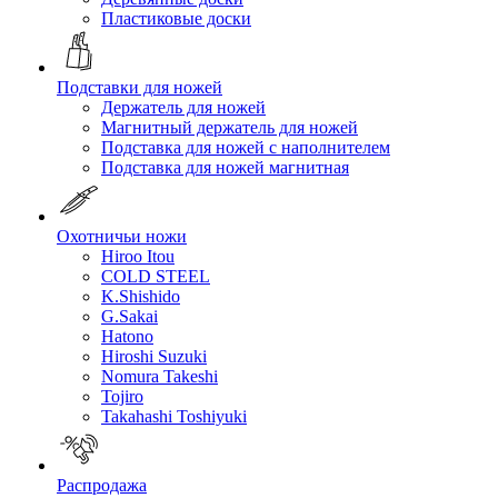
Пластиковые доски
Подставки для ножей
Держатель для ножей
Магнитный держатель для ножей
Подставка для ножей с наполнителем
Подставка для ножей магнитная
Охотничьи ножи
Hiroo Itou
COLD STEEL
K.Shishido
G.Sakai
Hatono
Hiroshi Suzuki
Nomura Takeshi
Tojiro
Takahashi Toshiyuki
Распродажа