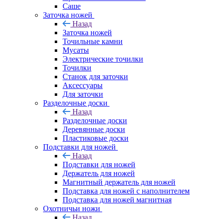
Саше
Заточка ножей
Назад
Заточка ножей
Точильные камни
Мусаты
Электрические точилки
Точилки
Станок для заточки
Аксессуары
Для заточки
Разделочные доски
Назад
Разделочные доски
Деревянные доски
Пластиковые доски
Подставки для ножей
Назад
Подставки для ножей
Держатель для ножей
Магнитный держатель для ножей
Подставка для ножей с наполнителем
Подставка для ножей магнитная
Охотничьи ножи
Назад