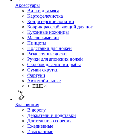
Аксессуары
Вилки для мяса
Картофелечистка
Кондитерские лопатки
Коврик расслабляющий для ног
Кухонные ножницы
Масло камелии
Пинцеты
Подставки для ножей
Разделочные доски
Ручки для японских ножей
Скребок для чистки рыбы
Сумки скрутки
Фартуки
Автомобильные
+ ЕЩЕ 4
Благовония
В дорогу
Держатели и подставки
Длительного горения
Ежедневные
Изысканные