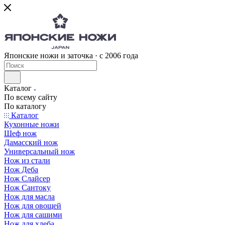
Японские ножи и заточка · с 2006 года
Каталог
По всему сайту
По каталогу
Каталог
Кухонные ножи
Шеф нож
Дамасский нож
Универсальный нож
Нож из стали
Нож Деба
Нож Слайсер
Нож Сантоку
Нож для масла
Нож для овощей
Нож для сашими
Нож для хлеба