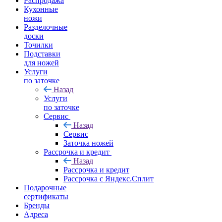
Распродажа
Кухонные
ножи
Разделочные
доски
Точилки
Подставки
для ножей
Услуги
по заточке
Назад
Услуги
по заточке
Сервис
Назад
Сервис
Заточка ножей
Рассрочка и кредит
Назад
Рассрочка и кредит
Рассрочка с Яндекс.Сплит
Подарочные
сертификаты
Бренды
Адреса