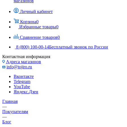
магазинов
Личный кабинет
Корзина
0
Избранные товары
0
Сравнение товаров
0
8 (800) 100-00-14
Бесплатный звонок по России
Контактная информация
Адреса магазинов
info@tojiro.ru
Вконтакте
Telegram
YouTube
Яндекс.Дзен
Главная
—
Покупателям
—
Блог
—