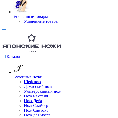
Уцененные товары
Уцененные товары
Каталог
Кухонные ножи
Шеф нож
Дамасский нож
Универсальный нож
Нож из стали
Нож Деба
Нож Слайсер
Нож Сантоку
Нож для масла