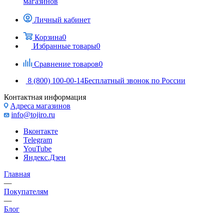
магазинов
Личный кабинет
Корзина
0
Избранные товары
0
Сравнение товаров
0
8 (800) 100-00-14
Бесплатный звонок по России
Контактная информация
Адреса магазинов
info@tojiro.ru
Вконтакте
Telegram
YouTube
Яндекс.Дзен
Главная
—
Покупателям
—
Блог
—