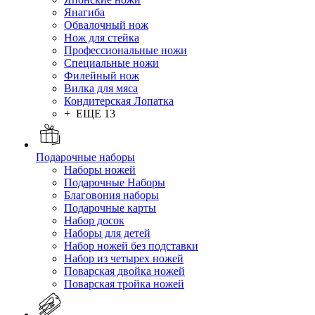
Янагиба
Обвалочный нож
Нож для стейка
Профессиональные ножи
Специальные ножи
Филейный нож
Вилка для мяса
Кондитерская Лопатка
+ ЕЩЕ 13
Подарочные наборы
Наборы ножей
Подарочные Наборы
Благовония наборы
Подарочные карты
Набор досок
Наборы для детей
Набор ножей без подставки
Набор из четырех ножей
Поварская двойка ножей
Поварская тройка ножей