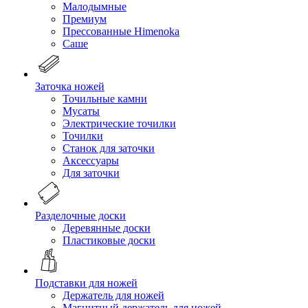
Малодымные
Премиум
Прессованные Himenoka
Саше
Заточка ножей
Точильные камни
Мусаты
Электрические точилки
Точилки
Станок для заточки
Аксессуары
Для заточки
Разделочные доски
Деревянные доски
Пластиковые доски
Подставки для ножей
Держатель для ножей
Магнитный держатель для ножей