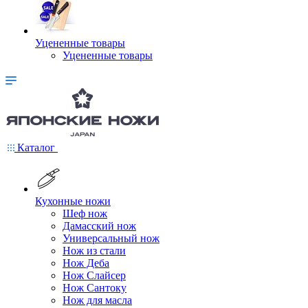
Уцененные товары
Уцененные товары
Каталог
Кухонные ножи
Шеф нож
Дамасский нож
Универсальный нож
Нож из стали
Нож Деба
Нож Слайсер
Нож Сантоку
Нож для масла