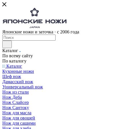
Японские ножи и заточка · с 2006 года
Каталог
По всему сайту
По каталогу
Каталог
Кухонные ножи
Шеф нож
Дамасский нож
Универсальный нож
Нож из стали
Нож Деба
Нож Слайсер
Нож Сантоку
Нож для масла
Нож для овощей
Нож для сашими
Нож для хлеба