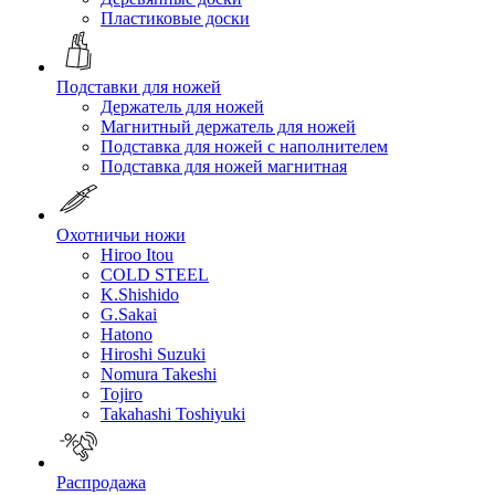
Пластиковые доски
Подставки для ножей
Держатель для ножей
Магнитный держатель для ножей
Подставка для ножей с наполнителем
Подставка для ножей магнитная
Охотничьи ножи
Hiroo Itou
COLD STEEL
K.Shishido
G.Sakai
Hatono
Hiroshi Suzuki
Nomura Takeshi
Tojiro
Takahashi Toshiyuki
Распродажа