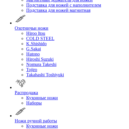
Подставка для ножей с наполнителем
Подставка для ножей магнитная
Охотничьи ножи
Hiroo Itou
COLD STEEL
K.Shishido
G.Sakai
Hatono
Hiroshi Suzuki
Nomura Takeshi
Tojiro
Takahashi Toshiyuki
Распродажа
Кухонные ножи
Наборы
Ножи ручной работы
Кухонные ножи