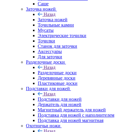
Саше
Заточка ножей
Назад
Заточка ножей
Точильные камни
Мусаты
Электрические точилки
Точилки
Станок для заточки
Аксессуары
Для заточки
Разделочные доски
Назад
Разделочные доски
Деревянные доски
Пластиковые доски
Подставки для ножей
Назад
Подставки для ножей
Держатель для ножей
Магнитный держатель для ножей
Подставка для ножей с наполнителем
Подставка для ножей магнитная
Охотничьи ножи
Назад