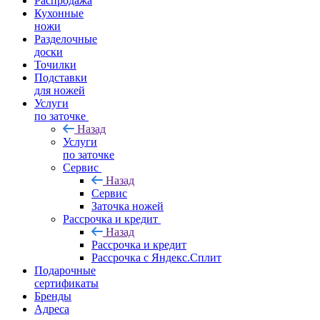
Распродажа
Кухонные
ножи
Разделочные
доски
Точилки
Подставки
для ножей
Услуги
по заточке
Назад
Услуги
по заточке
Сервис
Назад
Сервис
Заточка ножей
Рассрочка и кредит
Назад
Рассрочка и кредит
Рассрочка с Яндекс.Сплит
Подарочные
сертификаты
Бренды
Адреса