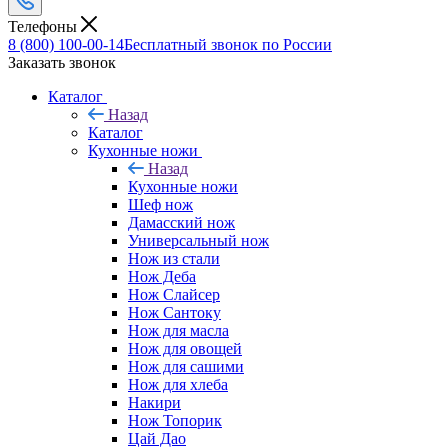
Телефоны
8 (800) 100-00-14
Бесплатный звонок по России
Заказать звонок
Каталог
Назад
Каталог
Кухонные ножи
Назад
Кухонные ножи
Шеф нож
Дамасский нож
Универсальный нож
Нож из стали
Нож Деба
Нож Слайсер
Нож Сантоку
Нож для масла
Нож для овощей
Нож для сашими
Нож для хлеба
Накири
Нож Топорик
Цай Дао