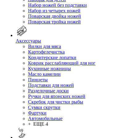
Набор ножей без подставки
Набор из четырех ножей
Поварская двойка ножей
Поварская тройка ножей
Аксессуары
Вилки для мяса
Картофелечистка
Кондитерские лопатки
Коврик расслабляющий для ног
Кухонные ножницы
Масло камелии
Пинцеты
Подставки для ножей
Разделочные доски
Ручки для японских ножей
Скребок для чистки рыбы
Сумки скрутки
Фартуки
Автомобильные
+ ЕЩЕ 4