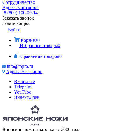
Сотрудничество
Адреса магазинов
8 (800) 100-00-14
Заказать звонок
Задать вопрос
Войти
Корзина
0
Избранные товары
0
Сравнение товаров
0
info@tojiro.ru
Адреса магазинов
Вконтакте
Telegram
YouTube
Яндекс.Дзен
Японские ножи и заточка · с 2006 года