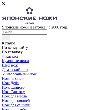
Японские ножи и заточка · с 2006 года
Каталог
По всему сайту
По каталогу
Каталог
Кухонные ножи
Шеф нож
Дамасский нож
Универсальный нож
Нож из стали
Нож Деба
Нож Слайсер
Нож Сантоку
Нож для масла
Нож для овощей
Нож для сашими
Нож для хлеба