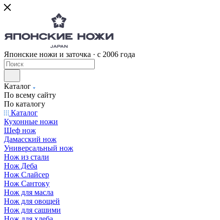
Японские ножи и заточка · с 2006 года
Каталог
По всему сайту
По каталогу
Каталог
Кухонные ножи
Шеф нож
Дамасский нож
Универсальный нож
Нож из стали
Нож Деба
Нож Слайсер
Нож Сантоку
Нож для масла
Нож для овощей
Нож для сашими
Нож для хлеба