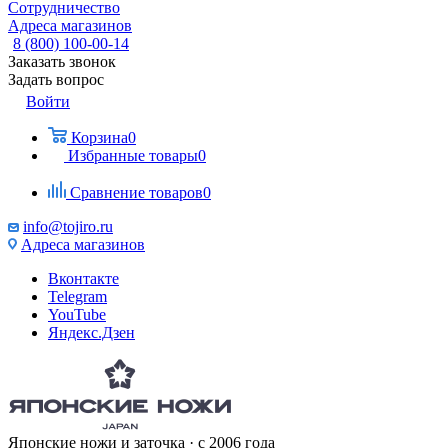
Сотрудничество
Адреса магазинов
8 (800) 100-00-14
Заказать звонок
Задать вопрос
Войти
Корзина
0
Избранные товары
0
Сравнение товаров
0
info@tojiro.ru
Адреса магазинов
Вконтакте
Telegram
YouTube
Яндекс.Дзен
Японские ножи и заточка · с 2006 года