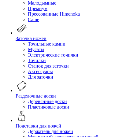
Малодымные
Премиум
Прессованные Himenoka
Саше
Заточка ножей
Точильные камни
Мусаты
Электрические точилки
Точилки
Станок для заточки
Аксессуары
Для заточки
Разделочные доски
Деревянные доски
Пластиковые доски
Подставки для ножей
Держатель для ножей
Магнитный держатель для ножей