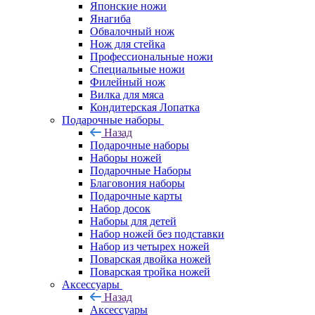
Японские ножи
Янагиба
Обвалочный нож
Нож для стейка
Профессиональные ножи
Специальные ножи
Филейный нож
Вилка для мяса
Кондитерская Лопатка
Подарочные наборы
Назад
Подарочные наборы
Наборы ножей
Подарочные Наборы
Благовония наборы
Подарочные карты
Набор досок
Наборы для детей
Набор ножей без подставки
Набор из четырех ножей
Поварская двойка ножей
Поварская тройка ножей
Аксессуары
Назад
Аксессуары