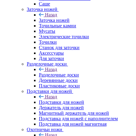
Саше
Заточка ножей
Назад
Заточка ножей
Точильные камни
Мусаты
Электрические точилки
Точилки
Станок для заточки
Аксессуары
Для заточки
Разделочные доски
Назад
Разделочные доски
Деревянные доски
Пластиковые доски
Подставки для ножей
Назад
Подставки для ножей
Держатель для ножей
Магнитный держатель для ножей
Подставка для ножей с наполнителем
Подставка для ножей магнитная
Охотничьи ножи
Назад