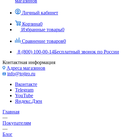
магазинов
Личный кабинет
Корзина
0
Избранные товары
0
Сравнение товаров
0
8 (800) 100-00-14
Бесплатный звонок по России
Контактная информация
Адреса магазинов
info@tojiro.ru
Вконтакте
Telegram
YouTube
Яндекс.Дзен
Главная
—
Покупателям
—
Блог
—