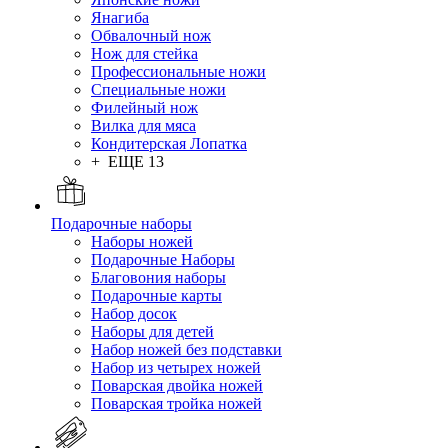
Янагиба
Обвалочный нож
Нож для стейка
Профессиональные ножи
Специальные ножи
Филейный нож
Вилка для мяса
Кондитерская Лопатка
+ ЕЩЕ 13
Подарочные наборы
Наборы ножей
Подарочные Наборы
Благовония наборы
Подарочные карты
Набор досок
Наборы для детей
Набор ножей без подставки
Набор из четырех ножей
Поварская двойка ножей
Поварская тройка ножей