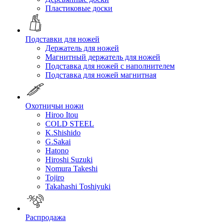
Пластиковые доски
Подставки для ножей
Держатель для ножей
Магнитный держатель для ножей
Подставка для ножей с наполнителем
Подставка для ножей магнитная
Охотничьи ножи
Hiroo Itou
COLD STEEL
K.Shishido
G.Sakai
Hatono
Hiroshi Suzuki
Nomura Takeshi
Tojiro
Takahashi Toshiyuki
Распродажа