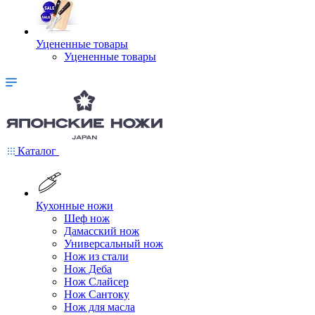
Уцененные товары
Уцененные товары
Каталог
Кухонные ножи
Шеф нож
Дамасский нож
Универсальный нож
Нож из стали
Нож Деба
Нож Слайсер
Нож Сантоку
Нож для масла