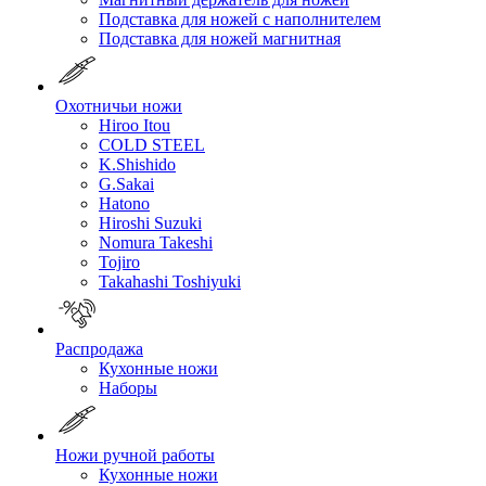
Подставка для ножей с наполнителем
Подставка для ножей магнитная
Охотничьи ножи
Hiroo Itou
COLD STEEL
K.Shishido
G.Sakai
Hatono
Hiroshi Suzuki
Nomura Takeshi
Tojiro
Takahashi Toshiyuki
Распродажа
Кухонные ножи
Наборы
Ножи ручной работы
Кухонные ножи