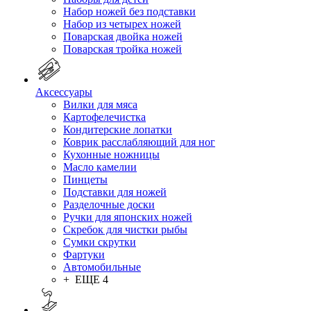
Набор ножей без подставки
Набор из четырех ножей
Поварская двойка ножей
Поварская тройка ножей
Аксессуары
Вилки для мяса
Картофелечистка
Кондитерские лопатки
Коврик расслабляющий для ног
Кухонные ножницы
Масло камелии
Пинцеты
Подставки для ножей
Разделочные доски
Ручки для японских ножей
Скребок для чистки рыбы
Сумки скрутки
Фартуки
Автомобильные
+ ЕЩЕ 4