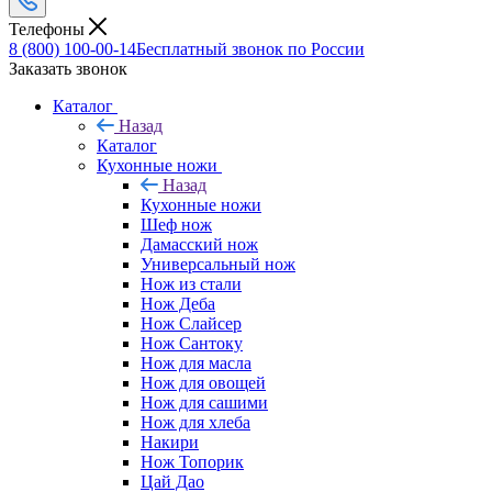
Телефоны
8 (800) 100-00-14
Бесплатный звонок по России
Заказать звонок
Каталог
Назад
Каталог
Кухонные ножи
Назад
Кухонные ножи
Шеф нож
Дамасский нож
Универсальный нож
Нож из стали
Нож Деба
Нож Слайсер
Нож Сантоку
Нож для масла
Нож для овощей
Нож для сашими
Нож для хлеба
Накири
Нож Топорик
Цай Дао