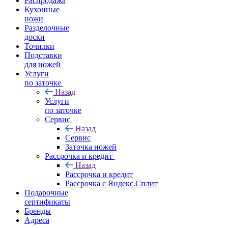
Распродажа
Кухонные
ножи
Разделочные
доски
Точилки
Подставки
для ножей
Услуги
по заточке
Назад
Услуги
по заточке
Сервис
Назад
Сервис
Заточка ножей
Рассрочка и кредит
Назад
Рассрочка и кредит
Рассрочка с Яндекс.Сплит
Подарочные
сертификаты
Бренды
Адреса