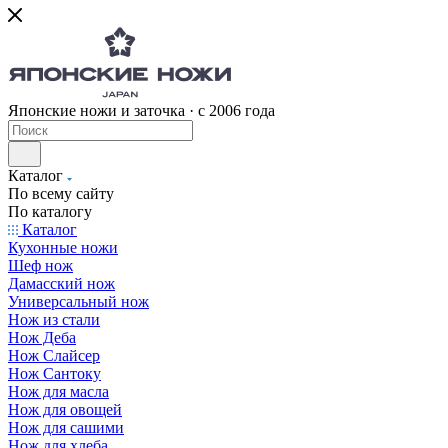
Японские ножи и заточка · с 2006 года
Каталог
По всему сайту
По каталогу
Каталог
Кухонные ножи
Шеф нож
Дамасский нож
Универсальный нож
Нож из стали
Нож Деба
Нож Слайсер
Нож Сантоку
Нож для масла
Нож для овощей
Нож для сашими
Нож для хлеба