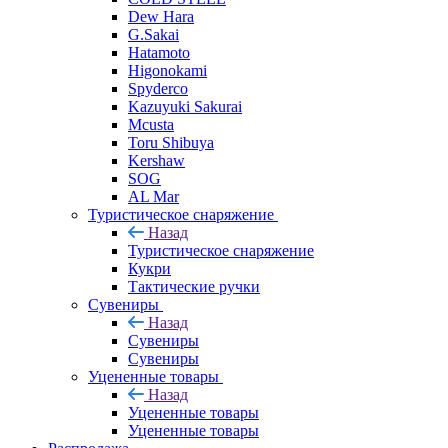
Dew Hara
G.Sakai
Hatamoto
Higonokami
Spyderco
Kazuyuki Sakurai
Mcusta
Toru Shibuya
Kershaw
SOG
AL Mar
Туристическое снаряжение
Назад
Туристическое снаряжение
Кукри
Тактические ручки
Сувениры
Назад
Сувениры
Сувениры
Уцененные товары
Назад
Уцененные товары
Уцененные товары