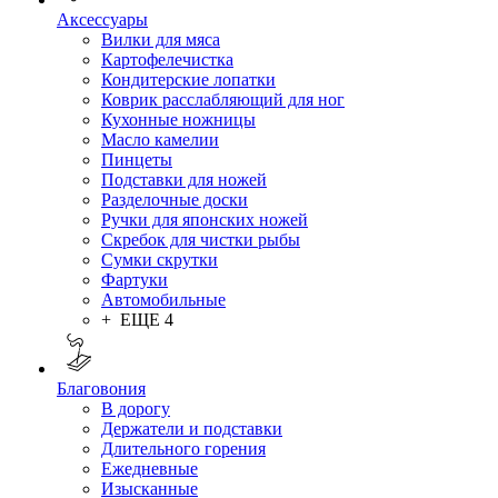
Аксессуары
Вилки для мяса
Картофелечистка
Кондитерские лопатки
Коврик расслабляющий для ног
Кухонные ножницы
Масло камелии
Пинцеты
Подставки для ножей
Разделочные доски
Ручки для японских ножей
Скребок для чистки рыбы
Сумки скрутки
Фартуки
Автомобильные
+ ЕЩЕ 4
Благовония
В дорогу
Держатели и подставки
Длительного горения
Ежедневные
Изысканные