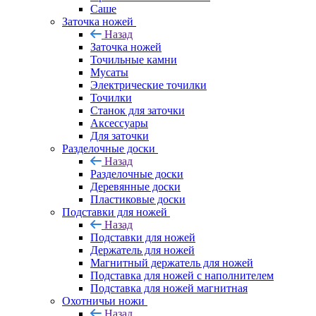
Саше
Заточка ножей
Назад
Заточка ножей
Точильные камни
Мусаты
Электрические точилки
Точилки
Станок для заточки
Аксессуары
Для заточки
Разделочные доски
Назад
Разделочные доски
Деревянные доски
Пластиковые доски
Подставки для ножей
Назад
Подставки для ножей
Держатель для ножей
Магнитный держатель для ножей
Подставка для ножей с наполнителем
Подставка для ножей магнитная
Охотничьи ножи
Назад