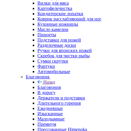
Вилки для мяса
Картофелечистка
Кондитерские лопатки
Коврик расслабляющий для ног
Кухонные ножницы
Масло камелии
Пинцеты
Подставки для ножей
Разделочные доски
Ручки для японских ножей
Скребок для чистки рыбы
Сумки скрутки
Фартуки
Автомобильные
Благовония
Назад
Благовония
В дорогу
Держатели и подставки
Длительного горения
Ежедневные
Изысканные
Малодымные
Премиум
Прессованные Himenoka