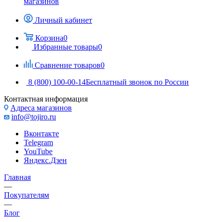
магазинов
Личный кабинет
Корзина
0
Избранные товары
0
Сравнение товаров
0
8 (800) 100-00-14
Бесплатный звонок по России
Контактная информация
Адреса магазинов
info@tojiro.ru
Вконтакте
Telegram
YouTube
Яндекс.Дзен
Главная
—
Покупателям
—
Блог
—