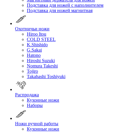
Подставка для ножей с наполнителем
Подставка для ножей магнитная
Охотничьи ножи
Hiroo Itou
COLD STEEL
K.Shishido
G.Sakai
Hatono
Hiroshi Suzuki
Nomura Takeshi
Tojiro
Takahashi Toshiyuki
Распродажа
Кухонные ножи
Наборы
Ножи ручной работы
Кухонные ножи