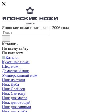
Японские ножи и заточка · с 2006 года
Каталог
По всему сайту
По каталогу
Каталог
Кухонные ножи
Шеф нож
Дамасский нож
Универсальный нож
Нож из стали
Нож Деба
Нож Слайсер
Нож Сантоку
Нож для масла
Нож для овощей
Нож для сашими
Нож для хлеба