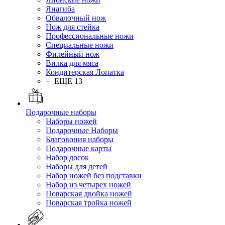
Янагиба
Обвалочный нож
Нож для стейка
Профессиональные ножи
Специальные ножи
Филейный нож
Вилка для мяса
Кондитерская Лопатка
+ ЕЩЕ 13
Подарочные наборы
Наборы ножей
Подарочные Наборы
Благовония наборы
Подарочные карты
Набор досок
Наборы для детей
Набор ножей без подставки
Набор из четырех ножей
Поварская двойка ножей
Поварская тройка ножей