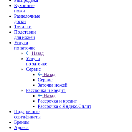
Распродажа
Кухонные
ножи
Разделочные
доски
Точилки
Подставки
для ножей
Услуги
по заточке
Назад
Услуги
по заточке
Сервис
Назад
Сервис
Заточка ножей
Рассрочка и кредит
Назад
Рассрочка и кредит
Рассрочка с Яндекс.Сплит
Подарочные
сертификаты
Бренды
Адреса