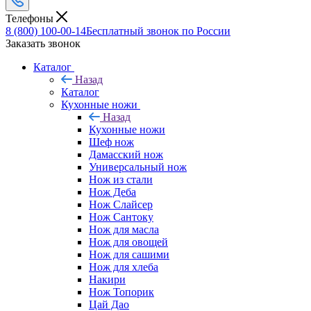
Телефоны
8 (800) 100-00-14
Бесплатный звонок по России
Заказать звонок
Каталог
Назад
Каталог
Кухонные ножи
Назад
Кухонные ножи
Шеф нож
Дамасский нож
Универсальный нож
Нож из стали
Нож Деба
Нож Слайсер
Нож Сантоку
Нож для масла
Нож для овощей
Нож для сашими
Нож для хлеба
Накири
Нож Топорик
Цай Дао