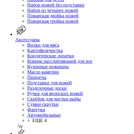
Набор ножей без подставки
Набор из четырех ножей
Поварская двойка ножей
Поварская тройка ножей
Аксессуары
Вилки для мяса
Картофелечистка
Кондитерские лопатки
Коврик расслабляющий для ног
Кухонные ножницы
Масло камелии
Пинцеты
Подставки для ножей
Разделочные доски
Ручки для японских ножей
Скребок для чистки рыбы
Сумки скрутки
Фартуки
Автомобильные
+ ЕЩЕ 4