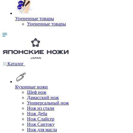
Уцененные товары
Уцененные товары
Каталог
Кухонные ножи
Шеф нож
Дамасский нож
Универсальный нож
Нож из стали
Нож Деба
Нож Слайсер
Нож Сантоку
Нож для масла