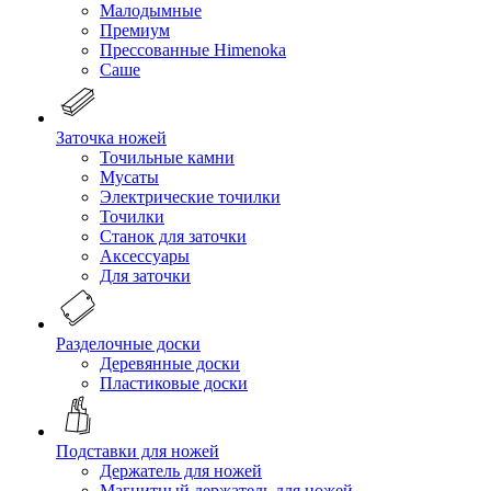
Малодымные
Премиум
Прессованные Himenoka
Саше
Заточка ножей
Точильные камни
Мусаты
Электрические точилки
Точилки
Станок для заточки
Аксессуары
Для заточки
Разделочные доски
Деревянные доски
Пластиковые доски
Подставки для ножей
Держатель для ножей
Магнитный держатель для ножей