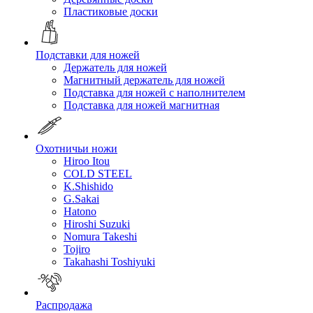
Пластиковые доски
Подставки для ножей
Держатель для ножей
Магнитный держатель для ножей
Подставка для ножей с наполнителем
Подставка для ножей магнитная
Охотничьи ножи
Hiroo Itou
COLD STEEL
K.Shishido
G.Sakai
Hatono
Hiroshi Suzuki
Nomura Takeshi
Tojiro
Takahashi Toshiyuki
Распродажа