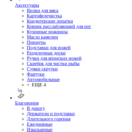
Аксессуары
Вилки для мяса
Картофелечистка
Кондитерские лопатки
Коврик расслабляющий для ног
Кухонные ножницы
Масло камелии
Пинцеты
Подставки для ножей
Разделочные доски
Ручки для японских ножей
Скребок для чистки рыбы
Сумки скрутки
Фартуки
Автомобильные
+ ЕЩЕ 4
Благовония
В дорогу
Держатели и подставки
Длительного горения
Ежедневные
Изысканные