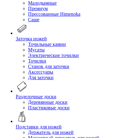
Малодымные
Премиум
Прессованные Himenoka
Саше
Заточка ножей
Точильные камни
Мусаты
Электрические точилки
Точилки
Станок для заточки
Аксессуары
Для заточки
Разделочные доски
Деревянные доски
Пластиковые доски
Подставки для ножей
Держатель для ножей
Магнитный держатель для ножей