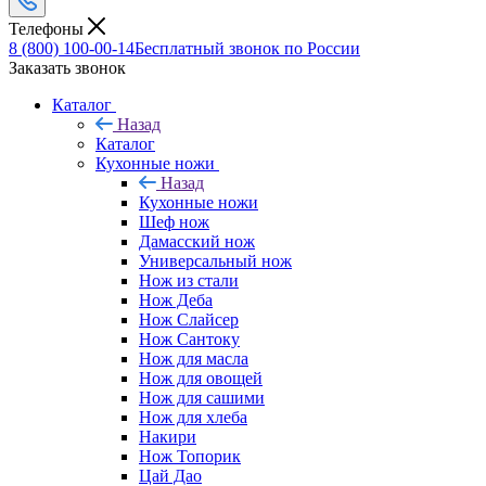
Телефоны
8 (800) 100-00-14
Бесплатный звонок по России
Заказать звонок
Каталог
Назад
Каталог
Кухонные ножи
Назад
Кухонные ножи
Шеф нож
Дамасский нож
Универсальный нож
Нож из стали
Нож Деба
Нож Слайсер
Нож Сантоку
Нож для масла
Нож для овощей
Нож для сашими
Нож для хлеба
Накири
Нож Топорик
Цай Дао