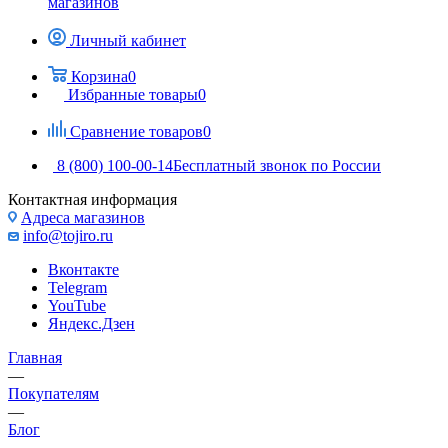
магазинов
Личный кабинет
Корзина
0
Избранные товары
0
Сравнение товаров
0
8 (800) 100-00-14
Бесплатный звонок по России
Контактная информация
Адреса магазинов
info@tojiro.ru
Вконтакте
Telegram
YouTube
Яндекс.Дзен
Главная
—
Покупателям
—
Блог
—