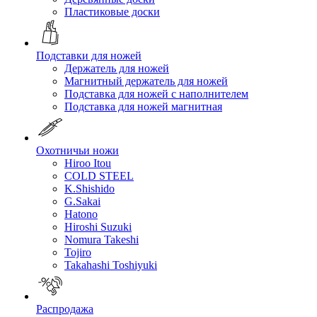
Пластиковые доски
Подставки для ножей
Держатель для ножей
Магнитный держатель для ножей
Подставка для ножей с наполнителем
Подставка для ножей магнитная
Охотничьи ножи
Hiroo Itou
COLD STEEL
K.Shishido
G.Sakai
Hatono
Hiroshi Suzuki
Nomura Takeshi
Tojiro
Takahashi Toshiyuki
Распродажа