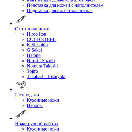
Подставка для ножей с наполнителем
Подставка для ножей магнитная
Охотничьи ножи
Hiroo Itou
COLD STEEL
K.Shishido
G.Sakai
Hatono
Hiroshi Suzuki
Nomura Takeshi
Tojiro
Takahashi Toshiyuki
Распродажа
Кухонные ножи
Наборы
Ножи ручной работы
Кухонные ножи