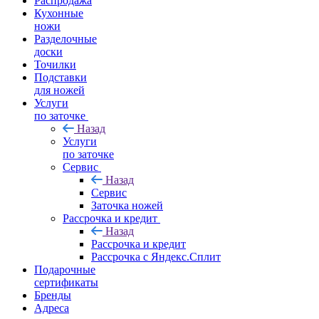
Распродажа
Кухонные
ножи
Разделочные
доски
Точилки
Подставки
для ножей
Услуги
по заточке
Назад
Услуги
по заточке
Сервис
Назад
Сервис
Заточка ножей
Рассрочка и кредит
Назад
Рассрочка и кредит
Рассрочка с Яндекс.Сплит
Подарочные
сертификаты
Бренды
Адреса