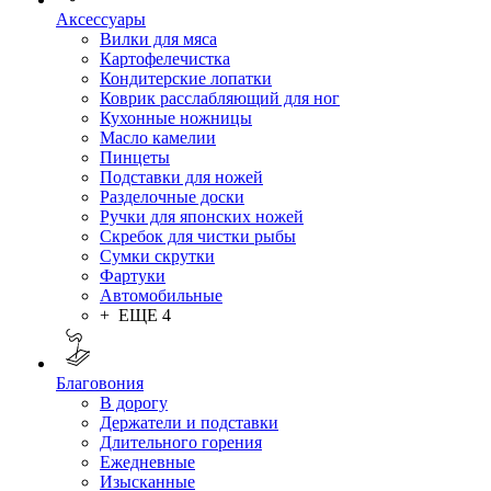
Аксессуары
Вилки для мяса
Картофелечистка
Кондитерские лопатки
Коврик расслабляющий для ног
Кухонные ножницы
Масло камелии
Пинцеты
Подставки для ножей
Разделочные доски
Ручки для японских ножей
Скребок для чистки рыбы
Сумки скрутки
Фартуки
Автомобильные
+ ЕЩЕ 4
Благовония
В дорогу
Держатели и подставки
Длительного горения
Ежедневные
Изысканные