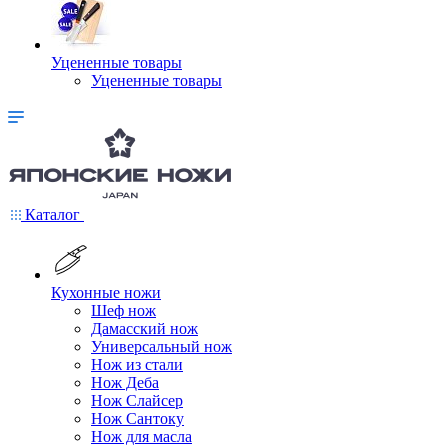
Уцененные товары
Уцененные товары
Каталог
Кухонные ножи
Шеф нож
Дамасский нож
Универсальный нож
Нож из стали
Нож Деба
Нож Слайсер
Нож Сантоку
Нож для масла