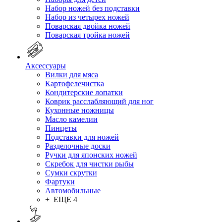
Набор ножей без подставки
Набор из четырех ножей
Поварская двойка ножей
Поварская тройка ножей
Аксессуары
Вилки для мяса
Картофелечистка
Кондитерские лопатки
Коврик расслабляющий для ног
Кухонные ножницы
Масло камелии
Пинцеты
Подставки для ножей
Разделочные доски
Ручки для японских ножей
Скребок для чистки рыбы
Сумки скрутки
Фартуки
Автомобильные
+ ЕЩЕ 4