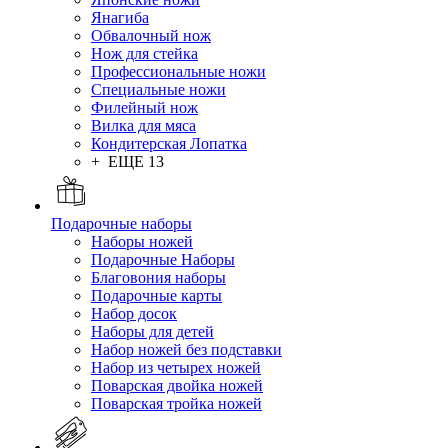
Янагиба
Обвалочный нож
Нож для стейка
Профессиональные ножи
Специальные ножи
Филейный нож
Вилка для мяса
Кондитерская Лопатка
+ ЕЩЕ 13
Подарочные наборы
Наборы ножей
Подарочные Наборы
Благовония наборы
Подарочные карты
Набор досок
Наборы для детей
Набор ножей без подставки
Набор из четырех ножей
Поварская двойка ножей
Поварская тройка ножей