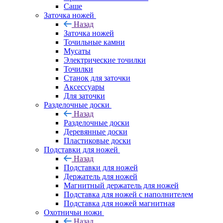
Саше
Заточка ножей
Назад
Заточка ножей
Точильные камни
Мусаты
Электрические точилки
Точилки
Станок для заточки
Аксессуары
Для заточки
Разделочные доски
Назад
Разделочные доски
Деревянные доски
Пластиковые доски
Подставки для ножей
Назад
Подставки для ножей
Держатель для ножей
Магнитный держатель для ножей
Подставка для ножей с наполнителем
Подставка для ножей магнитная
Охотничьи ножи
Назад