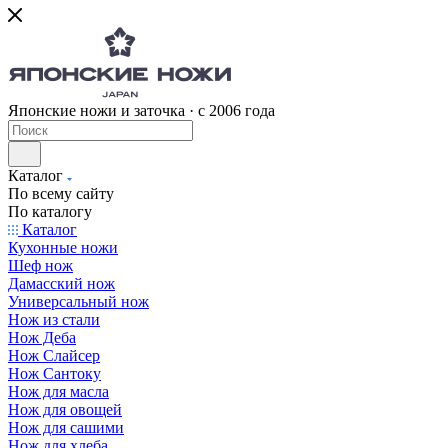
Японские ножи и заточка · с 2006 года
Каталог
По всему сайту
По каталогу
Каталог
Кухонные ножи
Шеф нож
Дамасский нож
Универсальный нож
Нож из стали
Нож Деба
Нож Слайсер
Нож Сантоку
Нож для масла
Нож для овощей
Нож для сашими
Нож для хлеба