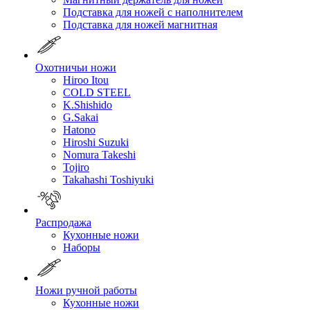
Подставка для ножей с наполнителем
Подставка для ножей магнитная
Охотничьи ножи
Hiroo Itou
COLD STEEL
K.Shishido
G.Sakai
Hatono
Hiroshi Suzuki
Nomura Takeshi
Tojiro
Takahashi Toshiyuki
Распродажа
Кухонные ножи
Наборы
Ножи ручной работы
Кухонные ножи