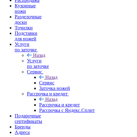
Распродажа
Кухонные
ножи
Разделочные
доски
Точилки
Подставки
для ножей
Услуги
по заточке
Назад
Услуги
по заточке
Сервис
Назад
Сервис
Заточка ножей
Рассрочка и кредит
Назад
Рассрочка и кредит
Рассрочка с Яндекс.Сплит
Подарочные
сертификаты
Бренды
Адреса