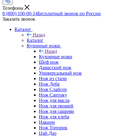
Телефоны
8 (800) 100-00-14
Бесплатный звонок по России
Заказать звонок
Каталог
Назад
Каталог
Кухонные ножи
Назад
Кухонные ножи
Шеф нож
Дамасский нож
Универсальный нож
Нож из стали
Нож Деба
Нож Слайсер
Нож Сантоку
Нож для масла
Нож для овощей
Нож для сашими
Нож для хлеба
Накири
Нож Топорик
Цай Дао