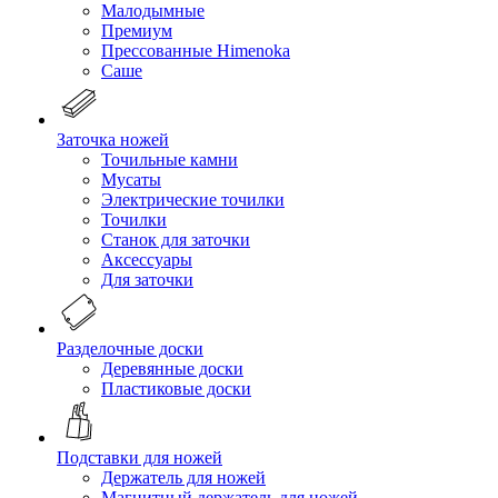
Малодымные
Премиум
Прессованные Himenoka
Саше
Заточка ножей
Точильные камни
Мусаты
Электрические точилки
Точилки
Станок для заточки
Аксессуары
Для заточки
Разделочные доски
Деревянные доски
Пластиковые доски
Подставки для ножей
Держатель для ножей
Магнитный держатель для ножей