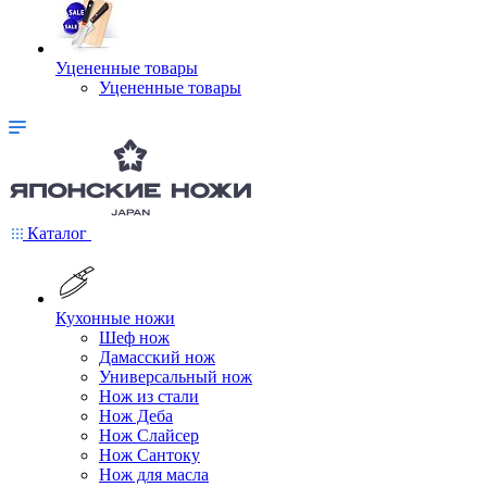
Уцененные товары
Уцененные товары
Каталог
Кухонные ножи
Шеф нож
Дамасский нож
Универсальный нож
Нож из стали
Нож Деба
Нож Слайсер
Нож Сантоку
Нож для масла