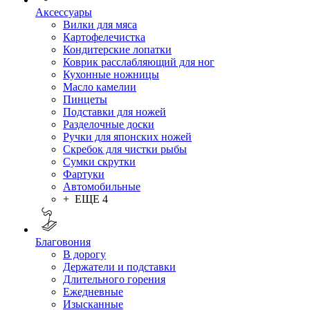
Аксессуары
Вилки для мяса
Картофелечистка
Кондитерские лопатки
Коврик расслабляющий для ног
Кухонные ножницы
Масло камелии
Пинцеты
Подставки для ножей
Разделочные доски
Ручки для японских ножей
Скребок для чистки рыбы
Сумки скрутки
Фартуки
Автомобильные
+ ЕЩЕ 4
Благовония
В дорогу
Держатели и подставки
Длительного горения
Ежедневные
Изысканные