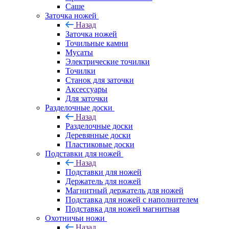
Саше
Заточка ножей
Назад
Заточка ножей
Точильные камни
Мусаты
Электрические точилки
Точилки
Станок для заточки
Аксессуары
Для заточки
Разделочные доски
Назад
Разделочные доски
Деревянные доски
Пластиковые доски
Подставки для ножей
Назад
Подставки для ножей
Держатель для ножей
Магнитный держатель для ножей
Подставка для ножей с наполнителем
Подставка для ножей магнитная
Охотничьи ножи
Назад