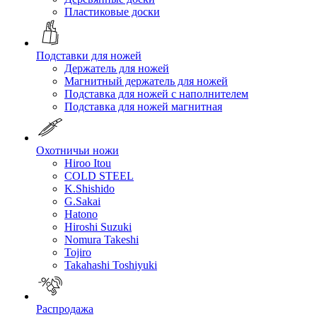
Пластиковые доски
Подставки для ножей
Держатель для ножей
Магнитный держатель для ножей
Подставка для ножей с наполнителем
Подставка для ножей магнитная
Охотничьи ножи
Hiroo Itou
COLD STEEL
K.Shishido
G.Sakai
Hatono
Hiroshi Suzuki
Nomura Takeshi
Tojiro
Takahashi Toshiyuki
Распродажа