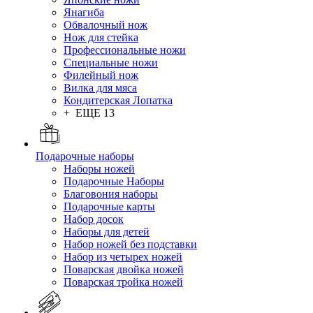
Янагиба
Обвалочный нож
Нож для стейка
Профессиональные ножи
Специальные ножи
Филейный нож
Вилка для мяса
Кондитерская Лопатка
+ ЕЩЕ 13
Подарочные наборы
Наборы ножей
Подарочные Наборы
Благовония наборы
Подарочные карты
Набор досок
Наборы для детей
Набор ножей без подставки
Набор из четырех ножей
Поварская двойка ножей
Поварская тройка ножей