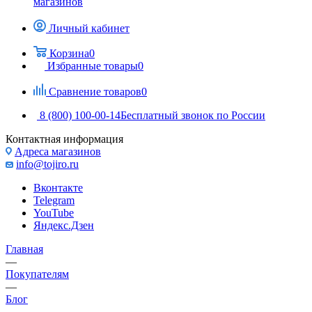
магазинов
Личный кабинет
Корзина
0
Избранные товары
0
Сравнение товаров
0
8 (800) 100-00-14
Бесплатный звонок по России
Контактная информация
Адреса магазинов
info@tojiro.ru
Вконтакте
Telegram
YouTube
Яндекс.Дзен
Главная
—
Покупателям
—
Блог
—