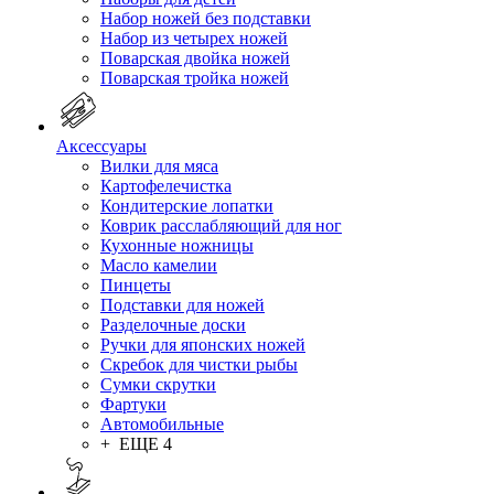
Набор ножей без подставки
Набор из четырех ножей
Поварская двойка ножей
Поварская тройка ножей
Аксессуары
Вилки для мяса
Картофелечистка
Кондитерские лопатки
Коврик расслабляющий для ног
Кухонные ножницы
Масло камелии
Пинцеты
Подставки для ножей
Разделочные доски
Ручки для японских ножей
Скребок для чистки рыбы
Сумки скрутки
Фартуки
Автомобильные
+ ЕЩЕ 4