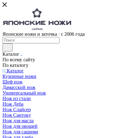
Японские ножи и заточка · с 2006 года
Каталог
По всему сайту
По каталогу
Каталог
Кухонные ножи
Шеф нож
Дамасский нож
Универсальный нож
Нож из стали
Нож Деба
Нож Слайсер
Нож Сантоку
Нож для масла
Нож для овощей
Нож для сашими
Нож для хлеба