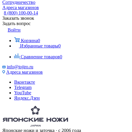
Сотрудничество
Адреса магазинов
8 (800) 100-00-14
Заказать звонок
Задать вопрос
Войти
Корзина
0
Избранные товары
0
Сравнение товаров
0
info@tojiro.ru
Адреса магазинов
Вконтакте
Telegram
YouTube
Яндекс.Дзен
Японские ножи и заточка · с 2006 года