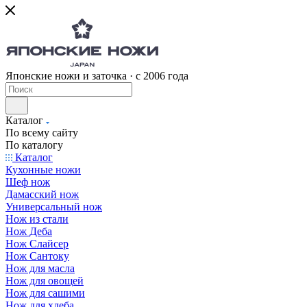
Японские ножи и заточка · с 2006 года
Каталог
По всему сайту
По каталогу
Каталог
Кухонные ножи
Шеф нож
Дамасский нож
Универсальный нож
Нож из стали
Нож Деба
Нож Слайсер
Нож Сантоку
Нож для масла
Нож для овощей
Нож для сашими
Нож для хлеба