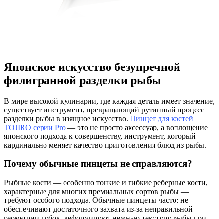
Японское искусство безупречной
филигранной разделки рыбы
В мире высокой кулинарии, где каждая деталь имеет значение,
существует инструмент, превращающий рутинный процесс
разделки рыбы в изящное искусство.
Пинцет для костей
TOJIRO серии Pro
— это не просто аксессуар, а воплощение
японского подхода к совершенству, инструмент, который
кардинально меняет качество приготовления блюд из рыбы.
Почему обычные пинцеты не справляются?
Рыбные кости — особенно тонкие и гибкие реберные кости,
характерные для многих премиальных сортов рыбы —
требуют особого подхода. Обычные пинцеты часто: не
обеспечивают достаточного захвата из-за неправильной
геометрии губок, деформируют нежную текстуру рыбы при