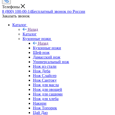
Телефоны
8 (800) 100-00-14
Бесплатный звонок по России
Заказать звонок
Каталог
Назад
Каталог
Кухонные ножи
Назад
Кухонные ножи
Шеф нож
Дамасский нож
Универсальный нож
Нож из стали
Нож Деба
Нож Слайсер
Нож Сантоку
Нож для масла
Нож для овощей
Нож для сашими
Нож для хлеба
Накири
Нож Топорик
Цай Дао