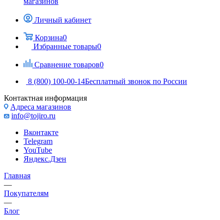
магазинов
Личный кабинет
Корзина
0
Избранные товары
0
Сравнение товаров
0
8 (800) 100-00-14
Бесплатный звонок по России
Контактная информация
Адреса магазинов
info@tojiro.ru
Вконтакте
Telegram
YouTube
Яндекс.Дзен
Главная
—
Покупателям
—
Блог
—