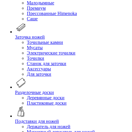
Малодымные
Премиум
Прессованные Himenoka
Саше
Заточка ножей
Точильные камни
Мусаты
Электрические точилки
Точилки
Станок для заточки
Аксессуары
Для заточки
Разделочные доски
Деревянные доски
Пластиковые доски
Подставки для ножей
Держатель для ножей
Магнитный держатель для ножей