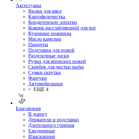
Аксессуары
Вилки для мяса
Картофелечистка
Кондитерские лопатки
Коврик расслабляющий для ног
Кухонные ножницы
Масло камелии
Пинцеты
Подставки для ножей
Разделочные доски
Ручки для японских ножей
Скребок для чистки рыбы
Сумки скрутки
Фартуки
Автомобильные
+ ЕЩЕ 4
Благовония
В дорогу
Держатели и подставки
Длительного горения
Ежедневные
Изысканные