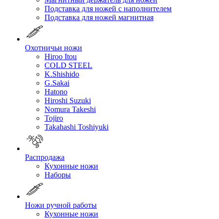
Подставка для ножей с наполнителем
Подставка для ножей магнитная
Охотничьи ножи
Hiroo Itou
COLD STEEL
K.Shishido
G.Sakai
Hatono
Hiroshi Suzuki
Nomura Takeshi
Tojiro
Takahashi Toshiyuki
Распродажа
Кухонные ножи
Наборы
Ножи ручной работы
Кухонные ножи