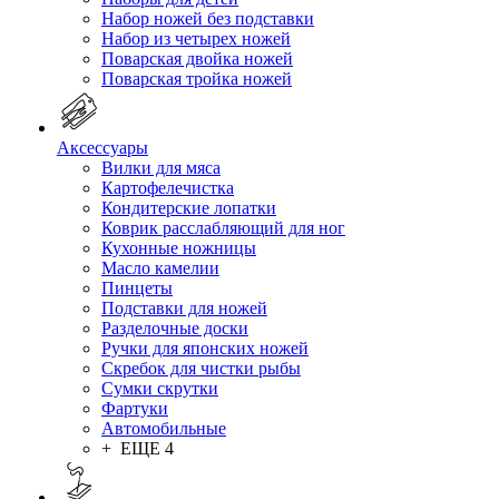
Набор ножей без подставки
Набор из четырех ножей
Поварская двойка ножей
Поварская тройка ножей
Аксессуары
Вилки для мяса
Картофелечистка
Кондитерские лопатки
Коврик расслабляющий для ног
Кухонные ножницы
Масло камелии
Пинцеты
Подставки для ножей
Разделочные доски
Ручки для японских ножей
Скребок для чистки рыбы
Сумки скрутки
Фартуки
Автомобильные
+ ЕЩЕ 4