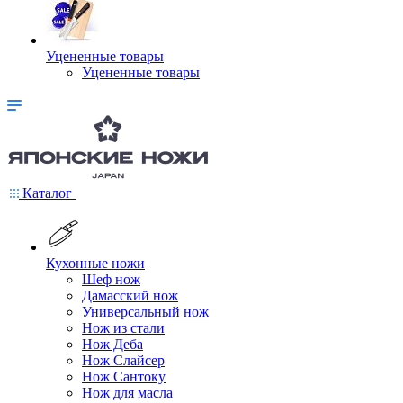
Уцененные товары
Уцененные товары
Каталог
Кухонные ножи
Шеф нож
Дамасский нож
Универсальный нож
Нож из стали
Нож Деба
Нож Слайсер
Нож Сантоку
Нож для масла