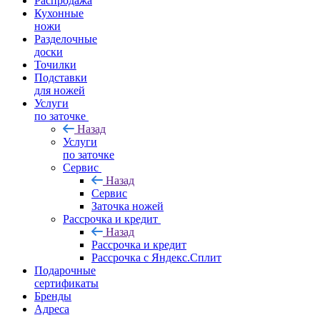
Распродажа
Кухонные
ножи
Разделочные
доски
Точилки
Подставки
для ножей
Услуги
по заточке
Назад
Услуги
по заточке
Сервис
Назад
Сервис
Заточка ножей
Рассрочка и кредит
Назад
Рассрочка и кредит
Рассрочка с Яндекс.Сплит
Подарочные
сертификаты
Бренды
Адреса