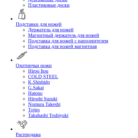
Пластиковые доски
Подставки для ножей
Держатель для ножей
Магнитный держатель для ножей
Подставка для ножей с наполнителем
Подставка для ножей магнитная
Охотничьи ножи
Hiroo Itou
COLD STEEL
K.Shishido
G.Sakai
Hatono
Hiroshi Suzuki
Nomura Takeshi
Tojiro
Takahashi Toshiyuki
Распродажа