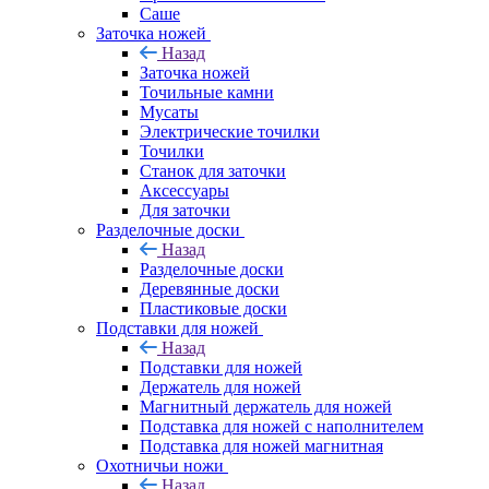
Саше
Заточка ножей
Назад
Заточка ножей
Точильные камни
Мусаты
Электрические точилки
Точилки
Станок для заточки
Аксессуары
Для заточки
Разделочные доски
Назад
Разделочные доски
Деревянные доски
Пластиковые доски
Подставки для ножей
Назад
Подставки для ножей
Держатель для ножей
Магнитный держатель для ножей
Подставка для ножей с наполнителем
Подставка для ножей магнитная
Охотничьи ножи
Назад