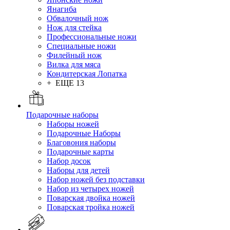
Янагиба
Обвалочный нож
Нож для стейка
Профессиональные ножи
Специальные ножи
Филейный нож
Вилка для мяса
Кондитерская Лопатка
+ ЕЩЕ 13
Подарочные наборы
Наборы ножей
Подарочные Наборы
Благовония наборы
Подарочные карты
Набор досок
Наборы для детей
Набор ножей без подставки
Набор из четырех ножей
Поварская двойка ножей
Поварская тройка ножей