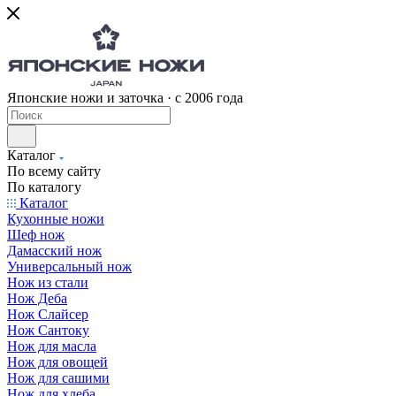
Японские ножи и заточка · с 2006 года
Каталог
По всему сайту
По каталогу
Каталог
Кухонные ножи
Шеф нож
Дамасский нож
Универсальный нож
Нож из стали
Нож Деба
Нож Слайсер
Нож Сантоку
Нож для масла
Нож для овощей
Нож для сашими
Нож для хлеба