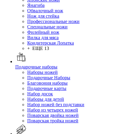
Янагиба
Обвалочный нож
Нож для стейка
Профессиональные ножи
Специальные ножи
Филейный нож
Вилка для мяса
Кондитерская Лопатка
+ ЕЩЕ 13
Подарочные наборы
Наборы ножей
Подарочные Наборы
Благовония наборы
Подарочные карты
Набор досок
Наборы для детей
Набор ножей без подставки
Набор из четырех ножей
Поварская двойка ножей
Поварская тройка ножей