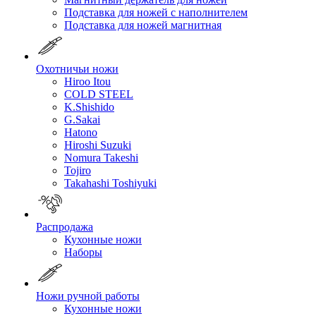
Подставка для ножей с наполнителем
Подставка для ножей магнитная
Охотничьи ножи
Hiroo Itou
COLD STEEL
K.Shishido
G.Sakai
Hatono
Hiroshi Suzuki
Nomura Takeshi
Tojiro
Takahashi Toshiyuki
Распродажа
Кухонные ножи
Наборы
Ножи ручной работы
Кухонные ножи