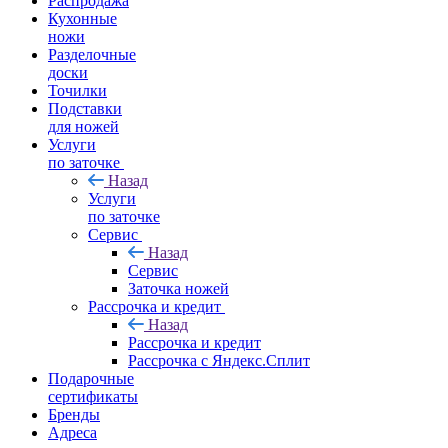
Распродажа
Кухонные
ножи
Разделочные
доски
Точилки
Подставки
для ножей
Услуги
по заточке
Назад
Услуги
по заточке
Сервис
Назад
Сервис
Заточка ножей
Рассрочка и кредит
Назад
Рассрочка и кредит
Рассрочка с Яндекс.Сплит
Подарочные
сертификаты
Бренды
Адреса