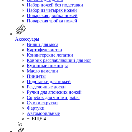
Набор ножей без подставки
Набор из четырех ножей
Поварская двойка ножей
Поварская тройка ножей
Аксессуары
Вилки для мяса
Картофелечистка
Кондитерские лопатки
Коврик расслабляющий для ног
Кухонные ножницы
Масло камелии
Пинцеты
Подставки для ножей
Разделочные доски
Ручки для японских ножей
Скребок для чистки рыбы
Сумки скрутки
Фартуки
Автомобильные
+ ЕЩЕ 4