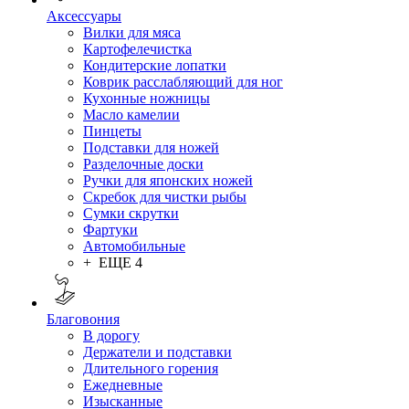
Аксессуары
Вилки для мяса
Картофелечистка
Кондитерские лопатки
Коврик расслабляющий для ног
Кухонные ножницы
Масло камелии
Пинцеты
Подставки для ножей
Разделочные доски
Ручки для японских ножей
Скребок для чистки рыбы
Сумки скрутки
Фартуки
Автомобильные
+ ЕЩЕ 4
Благовония
В дорогу
Держатели и подставки
Длительного горения
Ежедневные
Изысканные