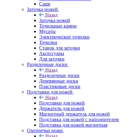
Саше
Заточка ножей
Назад
Заточка ножей
Точильные камни
Мусаты
Электрические точилки
Точилки
Станок для заточки
Аксессуары
Для заточки
Разделочные доски
Назад
Разделочные доски
Деревянные доски
Пластиковые доски
Подставки для ножей
Назад
Подставки для ножей
Держатель для ножей
Магнитный держатель для ножей
Подставка для ножей с наполнителем
Подставка для ножей магнитная
Охотничьи ножи
Назад