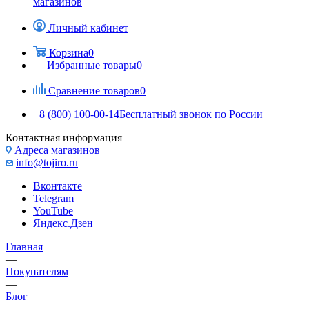
магазинов
Личный кабинет
Корзина
0
Избранные товары
0
Сравнение товаров
0
8 (800) 100-00-14
Бесплатный звонок по России
Контактная информация
Адреса магазинов
info@tojiro.ru
Вконтакте
Telegram
YouTube
Яндекс.Дзен
Главная
—
Покупателям
—
Блог
—