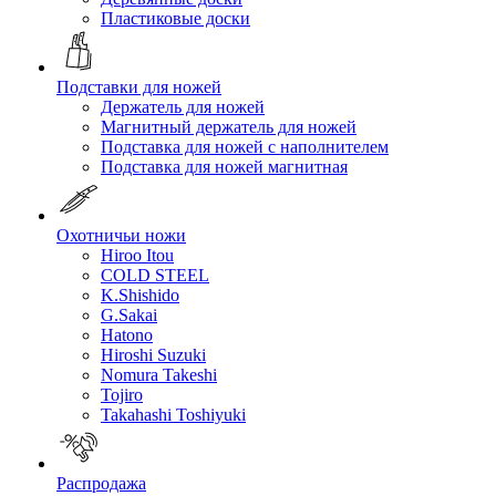
Пластиковые доски
Подставки для ножей
Держатель для ножей
Магнитный держатель для ножей
Подставка для ножей с наполнителем
Подставка для ножей магнитная
Охотничьи ножи
Hiroo Itou
COLD STEEL
K.Shishido
G.Sakai
Hatono
Hiroshi Suzuki
Nomura Takeshi
Tojiro
Takahashi Toshiyuki
Распродажа