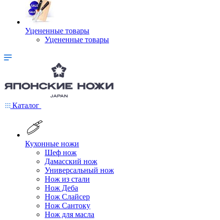
Уцененные товары
Уцененные товары
Каталог
Кухонные ножи
Шеф нож
Дамасский нож
Универсальный нож
Нож из стали
Нож Деба
Нож Слайсер
Нож Сантоку
Нож для масла