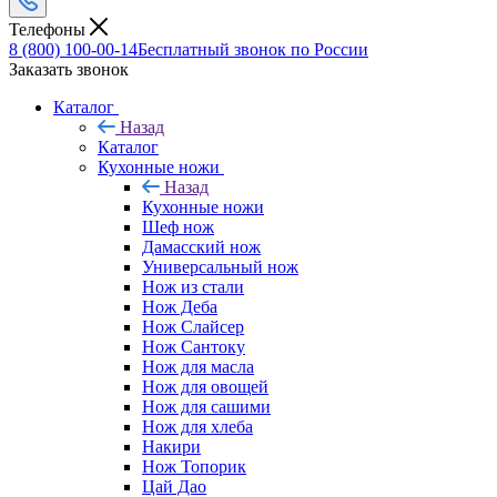
Телефоны
8 (800) 100-00-14
Бесплатный звонок по России
Заказать звонок
Каталог
Назад
Каталог
Кухонные ножи
Назад
Кухонные ножи
Шеф нож
Дамасский нож
Универсальный нож
Нож из стали
Нож Деба
Нож Слайсер
Нож Сантоку
Нож для масла
Нож для овощей
Нож для сашими
Нож для хлеба
Накири
Нож Топорик
Цай Дао