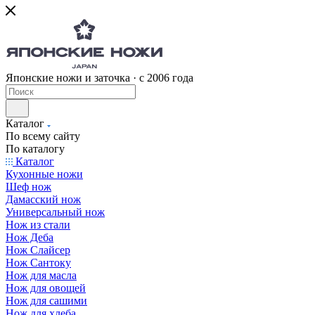
Японские ножи и заточка · с 2006 года
Каталог
По всему сайту
По каталогу
Каталог
Кухонные ножи
Шеф нож
Дамасский нож
Универсальный нож
Нож из стали
Нож Деба
Нож Слайсер
Нож Сантоку
Нож для масла
Нож для овощей
Нож для сашими
Нож для хлеба