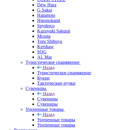
Dew Hara
G.Sakai
Hatamoto
Higonokami
Spyderco
Kazuyuki Sakurai
Mcusta
Toru Shibuya
Kershaw
SOG
AL Mar
Туристическое снаряжение
Назад
Туристическое снаряжение
Кукри
Тактические ручки
Сувениры
Назад
Сувениры
Сувениры
Уцененные товары
Назад
Уцененные товары
Уцененные товары