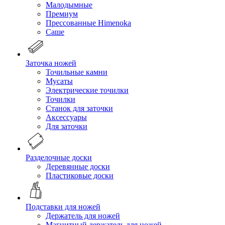
Малодымные
Премиум
Прессованные Himenoka
Саше
Заточка ножей
Точильные камни
Мусаты
Электрические точилки
Точилки
Станок для заточки
Аксессуары
Для заточки
Разделочные доски
Деревянные доски
Пластиковые доски
Подставки для ножей
Держатель для ножей
Магнитный держатель для ножей