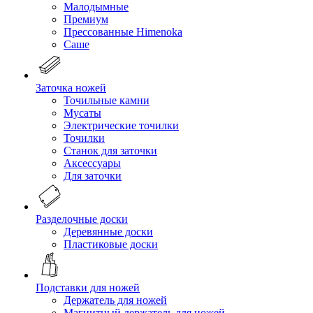
Малодымные
Премиум
Прессованные Himenoka
Саше
Заточка ножей
Точильные камни
Мусаты
Электрические точилки
Точилки
Станок для заточки
Аксессуары
Для заточки
Разделочные доски
Деревянные доски
Пластиковые доски
Подставки для ножей
Держатель для ножей
Магнитный держатель для ножей