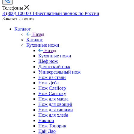
Телефоны
8 (800) 100-00-14
Бесплатный звонок по России
Заказать звонок
Каталог
Назад
Каталог
Кухонные ножи
Назад
Кухонные ножи
Шеф нож
Дамасский нож
Универсальный нож
Нож из стали
Нож Деба
Нож Слайсер
Нож Сантоку
Нож для масла
Нож для овощей
Нож для сашими
Нож для хлеба
Накири
Нож Топорик
Цай Дао