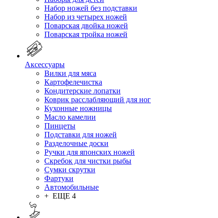
Набор ножей без подставки
Набор из четырех ножей
Поварская двойка ножей
Поварская тройка ножей
Аксессуары
Вилки для мяса
Картофелечистка
Кондитерские лопатки
Коврик расслабляющий для ног
Кухонные ножницы
Масло камелии
Пинцеты
Подставки для ножей
Разделочные доски
Ручки для японских ножей
Скребок для чистки рыбы
Сумки скрутки
Фартуки
Автомобильные
+ ЕЩЕ 4