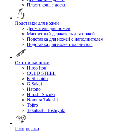
Пластиковые доски
Подставки для ножей
Держатель для ножей
Магнитный держатель для ножей
Подставка для ножей с наполнителем
Подставка для ножей магнитная
Охотничьи ножи
Hiroo Itou
COLD STEEL
K.Shishido
G.Sakai
Hatono
Hiroshi Suzuki
Nomura Takeshi
Tojiro
Takahashi Toshiyuki
Распродажа