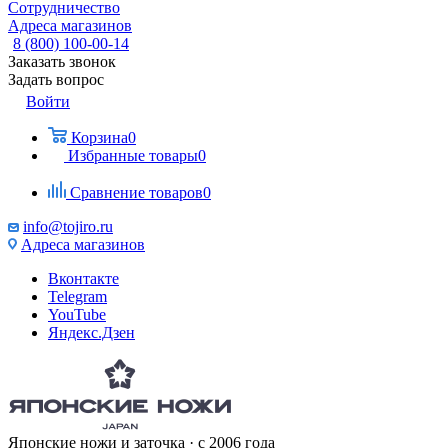
Сотрудничество
Адреса магазинов
8 (800) 100-00-14
Заказать звонок
Задать вопрос
Войти
Корзина
0
Избранные товары
0
Сравнение товаров
0
info@tojiro.ru
Адреса магазинов
Вконтакте
Telegram
YouTube
Яндекс.Дзен
Японские ножи и заточка · с 2006 года