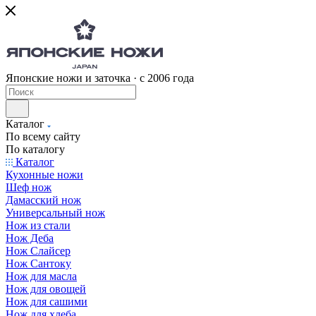
Японские ножи и заточка · с 2006 года
Каталог
По всему сайту
По каталогу
Каталог
Кухонные ножи
Шеф нож
Дамасский нож
Универсальный нож
Нож из стали
Нож Деба
Нож Слайсер
Нож Сантоку
Нож для масла
Нож для овощей
Нож для сашими
Нож для хлеба