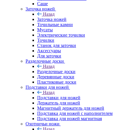
Саше
Заточка ножей
Назад
Заточка ножей
Точильные камни
Мусаты
Электрические точилки
Точилки
Станок для заточки
Аксессуары
Для заточки
Разделочные доски
Назад
Разделочные доски
Деревянные доски
Пластиковые доски
Подставки для ножей
Назад
Подставки для ножей
Держатель для ножей
Магнитный держатель для ножей
Подставка для ножей с наполнителем
Подставка для ножей магнитная
Охотничьи ножи
Назад