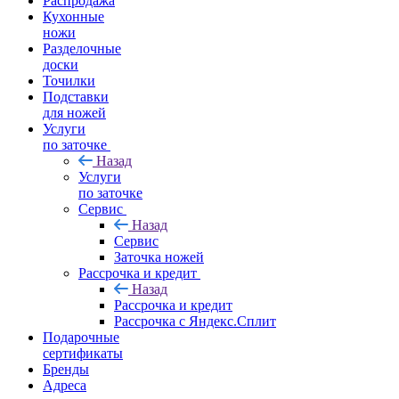
Распродажа
Кухонные
ножи
Разделочные
доски
Точилки
Подставки
для ножей
Услуги
по заточке
Назад
Услуги
по заточке
Сервис
Назад
Сервис
Заточка ножей
Рассрочка и кредит
Назад
Рассрочка и кредит
Рассрочка с Яндекс.Сплит
Подарочные
сертификаты
Бренды
Адреса