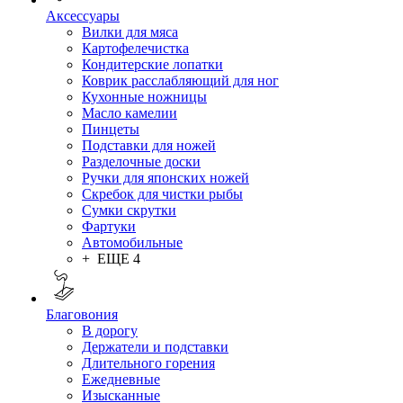
Аксессуары
Вилки для мяса
Картофелечистка
Кондитерские лопатки
Коврик расслабляющий для ног
Кухонные ножницы
Масло камелии
Пинцеты
Подставки для ножей
Разделочные доски
Ручки для японских ножей
Скребок для чистки рыбы
Сумки скрутки
Фартуки
Автомобильные
+ ЕЩЕ 4
Благовония
В дорогу
Держатели и подставки
Длительного горения
Ежедневные
Изысканные