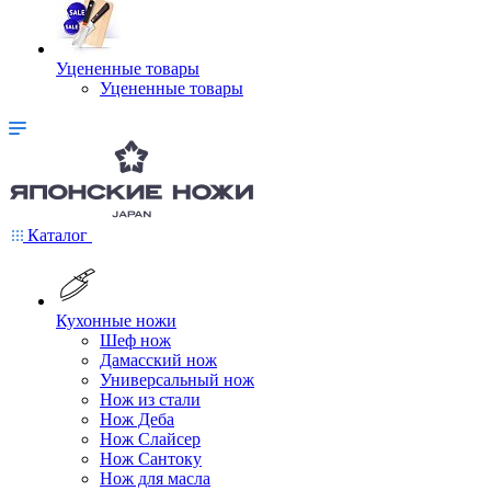
Уцененные товары
Уцененные товары
Каталог
Кухонные ножи
Шеф нож
Дамасский нож
Универсальный нож
Нож из стали
Нож Деба
Нож Слайсер
Нож Сантоку
Нож для масла