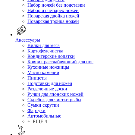
Набор ножей без подставки
Набор из четырех ножей
Поварская двойка ножей
Поварская тройка ножей
Аксессуары
Вилки для мяса
Картофелечистка
Кондитерские лопатки
Коврик расслабляющий для ног
Кухонные ножницы
Масло камелии
Пинцеты
Подставки для ножей
Разделочные доски
Ручки для японских ножей
Скребок для чистки рыбы
Сумки скрутки
Фартуки
Автомобильные
+ ЕЩЕ 4