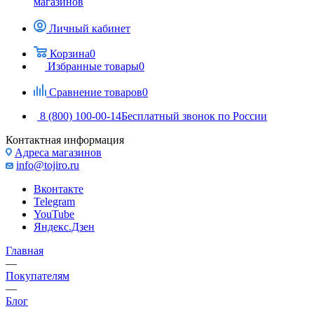
магазинов
Личный кабинет
Корзина
0
Избранные товары
0
Сравнение товаров
0
8 (800) 100-00-14
Бесплатный звонок по России
Контактная информация
Адреса магазинов
info@tojiro.ru
Вконтакте
Telegram
YouTube
Яндекс.Дзен
Главная
—
Покупателям
—
Блог
—