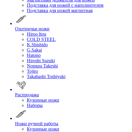
Подставка для ножей с наполнителем
Подставка для ножей магнитная
Охотничьи ножи
Hiroo Itou
COLD STEEL
K.Shishido
G.Sakai
Hatono
Hiroshi Suzuki
Nomura Takeshi
Tojiro
Takahashi Toshiyuki
Распродажа
Кухонные ножи
Наборы
Ножи ручной работы
Кухонные ножи