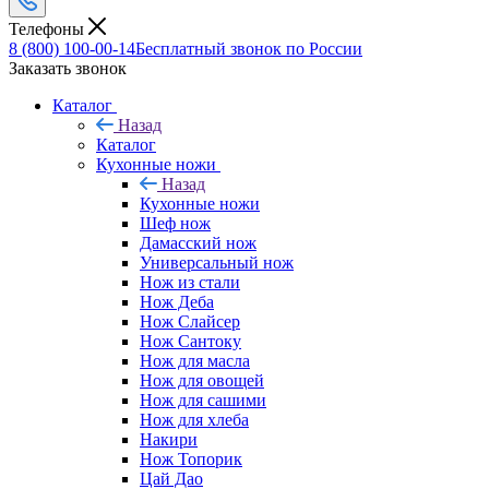
Телефоны
8 (800) 100-00-14
Бесплатный звонок по России
Заказать звонок
Каталог
Назад
Каталог
Кухонные ножи
Назад
Кухонные ножи
Шеф нож
Дамасский нож
Универсальный нож
Нож из стали
Нож Деба
Нож Слайсер
Нож Сантоку
Нож для масла
Нож для овощей
Нож для сашими
Нож для хлеба
Накири
Нож Топорик
Цай Дао