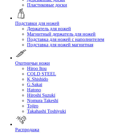
Пластиковые доски
Подставки для ножей
Держатель для ножей
Магнитный держатель для ножей
Подставка для ножей с наполнителем
Подставка для ножей магнитная
Охотничьи ножи
Hiroo Itou
COLD STEEL
K.Shishido
G.Sakai
Hatono
Hiroshi Suzuki
Nomura Takeshi
Tojiro
Takahashi Toshiyuki
Распродажа