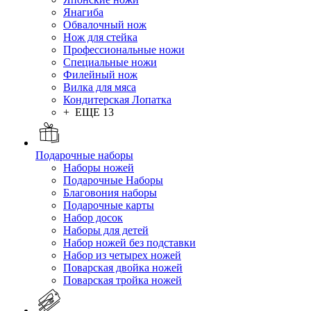
Янагиба
Обвалочный нож
Нож для стейка
Профессиональные ножи
Специальные ножи
Филейный нож
Вилка для мяса
Кондитерская Лопатка
+ ЕЩЕ 13
Подарочные наборы
Наборы ножей
Подарочные Наборы
Благовония наборы
Подарочные карты
Набор досок
Наборы для детей
Набор ножей без подставки
Набор из четырех ножей
Поварская двойка ножей
Поварская тройка ножей