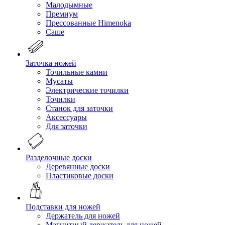
Малодымные
Премиум
Прессованные Himenoka
Саше
Заточка ножей
Точильные камни
Мусаты
Электрические точилки
Точилки
Станок для заточки
Аксессуары
Для заточки
Разделочные доски
Деревянные доски
Пластиковые доски
Подставки для ножей
Держатель для ножей
Магнитный держатель для ножей