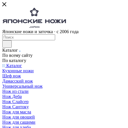
Японские ножи и заточка · с 2006 года
Каталог
По всему сайту
По каталогу
Каталог
Кухонные ножи
Шеф нож
Дамасский нож
Универсальный нож
Нож из стали
Нож Деба
Нож Слайсер
Нож Сантоку
Нож для масла
Нож для овощей
Нож для сашими
Нож для хлеба