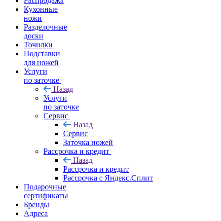
Распродажа
Кухонные
ножи
Разделочные
доски
Точилки
Подставки
для ножей
Услуги
по заточке
Назад
Услуги
по заточке
Сервис
Назад
Сервис
Заточка ножей
Рассрочка и кредит
Назад
Рассрочка и кредит
Рассрочка с Яндекс.Сплит
Подарочные
сертификаты
Бренды
Адреса