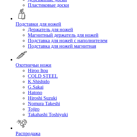
Пластиковые доски
Подставки для ножей
Держатель для ножей
Магнитный держатель для ножей
Подставка для ножей с наполнителем
Подставка для ножей магнитная
Охотничьи ножи
Hiroo Itou
COLD STEEL
K.Shishido
G.Sakai
Hatono
Hiroshi Suzuki
Nomura Takeshi
Tojiro
Takahashi Toshiyuki
Распродажа