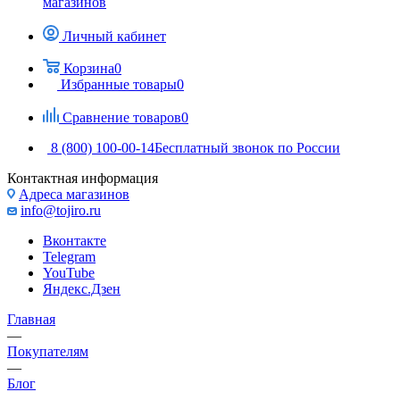
магазинов
Личный кабинет
Корзина
0
Избранные товары
0
Сравнение товаров
0
8 (800) 100-00-14
Бесплатный звонок по России
Контактная информация
Адреса магазинов
info@tojiro.ru
Вконтакте
Telegram
YouTube
Яндекс.Дзен
Главная
—
Покупателям
—
Блог
—