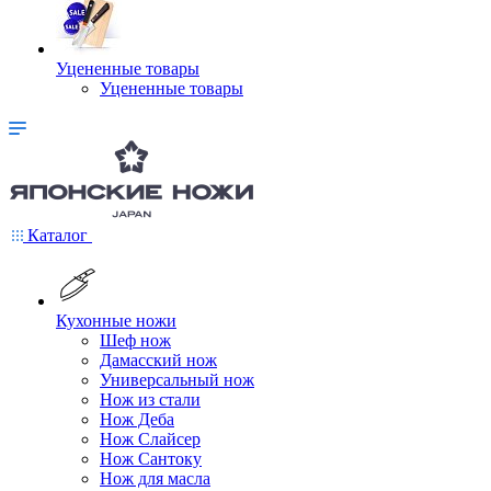
Уцененные товары
Уцененные товары
Каталог
Кухонные ножи
Шеф нож
Дамасский нож
Универсальный нож
Нож из стали
Нож Деба
Нож Слайсер
Нож Сантоку
Нож для масла