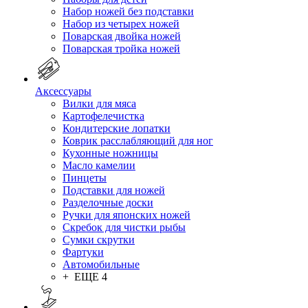
Набор ножей без подставки
Набор из четырех ножей
Поварская двойка ножей
Поварская тройка ножей
Аксессуары
Вилки для мяса
Картофелечистка
Кондитерские лопатки
Коврик расслабляющий для ног
Кухонные ножницы
Масло камелии
Пинцеты
Подставки для ножей
Разделочные доски
Ручки для японских ножей
Скребок для чистки рыбы
Сумки скрутки
Фартуки
Автомобильные
+ ЕЩЕ 4