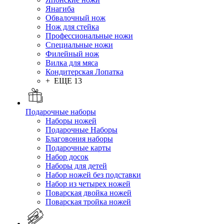
Янагиба
Обвалочный нож
Нож для стейка
Профессиональные ножи
Специальные ножи
Филейный нож
Вилка для мяса
Кондитерская Лопатка
+ ЕЩЕ 13
Подарочные наборы
Наборы ножей
Подарочные Наборы
Благовония наборы
Подарочные карты
Набор досок
Наборы для детей
Набор ножей без подставки
Набор из четырех ножей
Поварская двойка ножей
Поварская тройка ножей