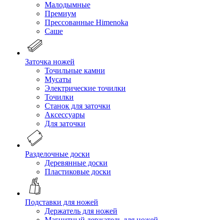
Малодымные
Премиум
Прессованные Himenoka
Саше
Заточка ножей
Точильные камни
Мусаты
Электрические точилки
Точилки
Станок для заточки
Аксессуары
Для заточки
Разделочные доски
Деревянные доски
Пластиковые доски
Подставки для ножей
Держатель для ножей
Магнитный держатель для ножей