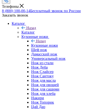
Телефоны
8 (800) 100-00-14
Бесплатный звонок по России
Заказать звонок
Каталог
Назад
Каталог
Кухонные ножи
Назад
Кухонные ножи
Шеф нож
Дамасский нож
Универсальный нож
Нож из стали
Нож Деба
Нож Слайсер
Нож Сантоку
Нож для масла
Нож для овощей
Нож для сашими
Нож для хлеба
Накири
Нож Топорик
Цай Дао