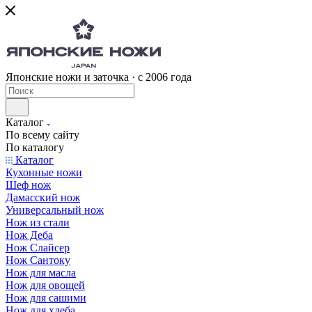
Японские ножи и заточка · с 2006 года
Каталог
По всему сайту
По каталогу
Каталог
Кухонные ножи
Шеф нож
Дамасский нож
Универсальный нож
Нож из стали
Нож Деба
Нож Слайсер
Нож Сантоку
Нож для масла
Нож для овощей
Нож для сашими
Нож для хлеба