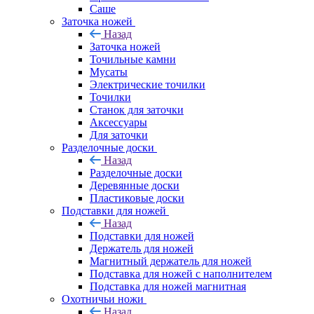
Саше
Заточка ножей
Назад
Заточка ножей
Точильные камни
Мусаты
Электрические точилки
Точилки
Станок для заточки
Аксессуары
Для заточки
Разделочные доски
Назад
Разделочные доски
Деревянные доски
Пластиковые доски
Подставки для ножей
Назад
Подставки для ножей
Держатель для ножей
Магнитный держатель для ножей
Подставка для ножей с наполнителем
Подставка для ножей магнитная
Охотничьи ножи
Назад