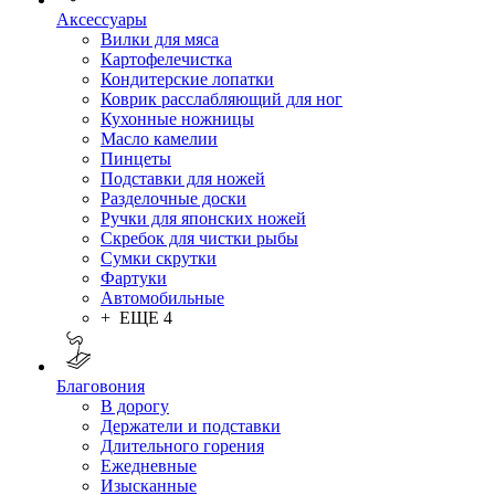
Аксессуары
Вилки для мяса
Картофелечистка
Кондитерские лопатки
Коврик расслабляющий для ног
Кухонные ножницы
Масло камелии
Пинцеты
Подставки для ножей
Разделочные доски
Ручки для японских ножей
Скребок для чистки рыбы
Сумки скрутки
Фартуки
Автомобильные
+ ЕЩЕ 4
Благовония
В дорогу
Держатели и подставки
Длительного горения
Ежедневные
Изысканные