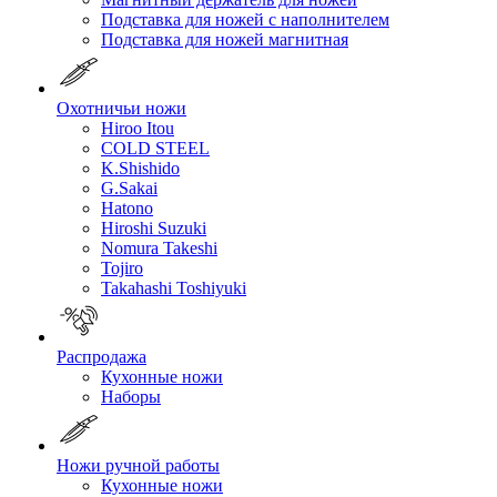
Подставка для ножей с наполнителем
Подставка для ножей магнитная
Охотничьи ножи
Hiroo Itou
COLD STEEL
K.Shishido
G.Sakai
Hatono
Hiroshi Suzuki
Nomura Takeshi
Tojiro
Takahashi Toshiyuki
Распродажа
Кухонные ножи
Наборы
Ножи ручной работы
Кухонные ножи