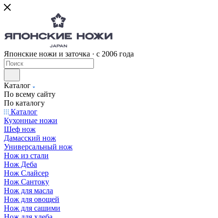
Японские ножи и заточка · с 2006 года
Каталог
По всему сайту
По каталогу
Каталог
Кухонные ножи
Шеф нож
Дамасский нож
Универсальный нож
Нож из стали
Нож Деба
Нож Слайсер
Нож Сантоку
Нож для масла
Нож для овощей
Нож для сашими
Нож для хлеба