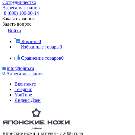
Сотрудничество
Адреса магазинов
8 (800) 100-00-14
Заказать звонок
Задать вопрос
Войти
Корзина
0
Избранные товары
0
Сравнение товаров
0
info@tojiro.ru
Адреса магазинов
Вконтакте
Telegram
YouTube
Яндекс.Дзен
Японские ножи и заточка · с 2006 года