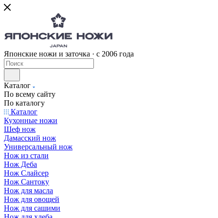
Японские ножи и заточка · с 2006 года
Каталог
По всему сайту
По каталогу
Каталог
Кухонные ножи
Шеф нож
Дамасский нож
Универсальный нож
Нож из стали
Нож Деба
Нож Слайсер
Нож Сантоку
Нож для масла
Нож для овощей
Нож для сашими
Нож для хлеба