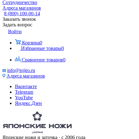
Сотрудничество
Адреса магазинов
8 (800) 100-00-14
Заказать звонок
Задать вопрос
Войти
Корзина
0
Избранные товары
0
Сравнение товаров
0
info@tojiro.ru
Адреса магазинов
Вконтакте
Telegram
YouTube
Яндекс.Дзен
Японские ножи и заточка · с 2006 года