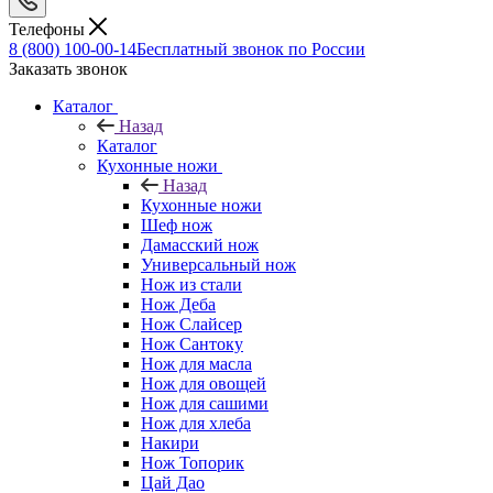
Телефоны
8 (800) 100-00-14
Бесплатный звонок по России
Заказать звонок
Каталог
Назад
Каталог
Кухонные ножи
Назад
Кухонные ножи
Шеф нож
Дамасский нож
Универсальный нож
Нож из стали
Нож Деба
Нож Слайсер
Нож Сантоку
Нож для масла
Нож для овощей
Нож для сашими
Нож для хлеба
Накири
Нож Топорик
Цай Дао