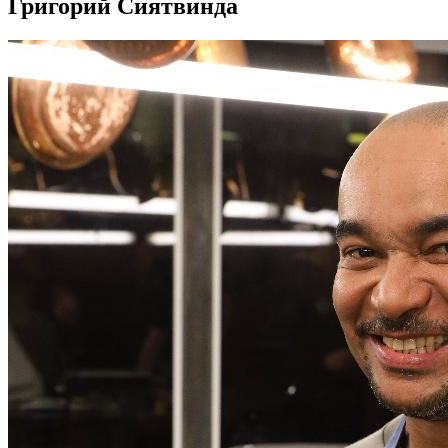
Григорий Сиятвинда