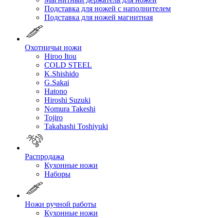
Подставка для ножей с наполнителем
Подставка для ножей магнитная
Охотничьи ножи
Hiroo Itou
COLD STEEL
K.Shishido
G.Sakai
Hatono
Hiroshi Suzuki
Nomura Takeshi
Tojiro
Takahashi Toshiyuki
Распродажа
Кухонные ножи
Наборы
Ножи ручной работы
Кухонные ножи