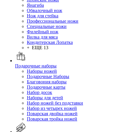
Янагиба
Обвалочный нож
Нож для стейка
Профессиональные ножи
Специальные ножи
Филейный нож
Вилка для мяса
Кондитерская Лопатка
+ ЕЩЕ 13
Подарочные наборы
Наборы ножей
Подарочные Наборы
Благовония наборы
Подарочные карты
Набор досок
Наборы для детей
Набор ножей без подставки
Набор из четырех ножей
Поварская двойка ножей
Поварская тройка ножей