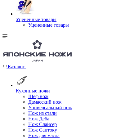
Уцененные товары
Уцененные товары
Каталог
Кухонные ножи
Шеф нож
Дамасский нож
Универсальный нож
Нож из стали
Нож Деба
Нож Слайсер
Нож Сантоку
Нож для масла