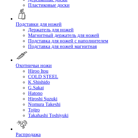
Пластиковые доски
Подставки для ножей
Держатель для ножей
Магнитный держатель для ножей
Подставка для ножей с наполнителем
Подставка для ножей магнитная
Охотничьи ножи
Hiroo Itou
COLD STEEL
K.Shishido
G.Sakai
Hatono
Hiroshi Suzuki
Nomura Takeshi
Tojiro
Takahashi Toshiyuki
Распродажа