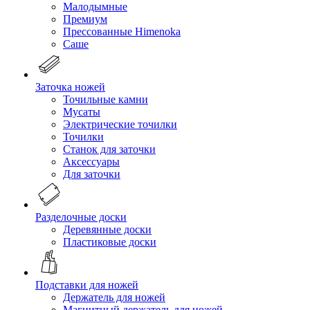
Малодымные
Премиум
Прессованные Himenoka
Саше
Заточка ножей
Точильные камни
Мусаты
Электрические точилки
Точилки
Станок для заточки
Аксессуары
Для заточки
Разделочные доски
Деревянные доски
Пластиковые доски
Подставки для ножей
Держатель для ножей
Магнитный держатель для ножей