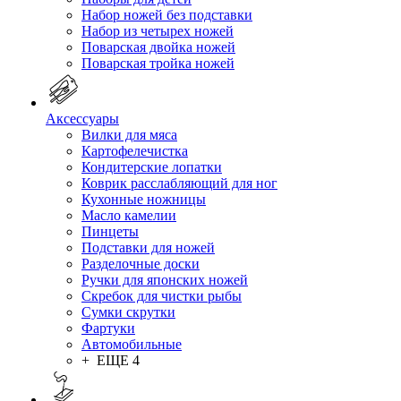
Набор ножей без подставки
Набор из четырех ножей
Поварская двойка ножей
Поварская тройка ножей
Аксессуары
Вилки для мяса
Картофелечистка
Кондитерские лопатки
Коврик расслабляющий для ног
Кухонные ножницы
Масло камелии
Пинцеты
Подставки для ножей
Разделочные доски
Ручки для японских ножей
Скребок для чистки рыбы
Сумки скрутки
Фартуки
Автомобильные
+ ЕЩЕ 4