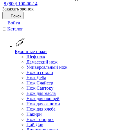
8 (800) 100-00-14
Заказать звонок
Поиск
Войти
Каталог
Кухонные ножи
Шеф нож
Дамасский нож
Универсальный нож
Нож из стали
Нож Деба
Нож Слайсер
Нож Сантоку
Нож для масла
Нож для овощей
Нож для сашими
Нож для хлеба
Накири
Нож Топорик
Цай Дао
Японские ножи