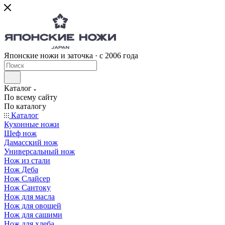
Японские ножи и заточка · с 2006 года
Каталог
По всему сайту
По каталогу
Каталог
Кухонные ножи
Шеф нож
Дамасский нож
Универсальный нож
Нож из стали
Нож Деба
Нож Слайсер
Нож Сантоку
Нож для масла
Нож для овощей
Нож для сашими
Нож для хлеба