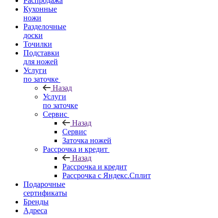
Распродажа
Кухонные
ножи
Разделочные
доски
Точилки
Подставки
для ножей
Услуги
по заточке
Назад
Услуги
по заточке
Сервис
Назад
Сервис
Заточка ножей
Рассрочка и кредит
Назад
Рассрочка и кредит
Рассрочка с Яндекс.Сплит
Подарочные
сертификаты
Бренды
Адреса