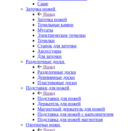
Саше
Заточка ножей
Назад
Заточка ножей
Точильные камни
Мусаты
Электрические точилки
Точилки
Станок для заточки
Аксессуары
Для заточки
Разделочные доски
Назад
Разделочные доски
Деревянные доски
Пластиковые доски
Подставки для ножей
Назад
Подставки для ножей
Держатель для ножей
Магнитный держатель для ножей
Подставка для ножей с наполнителем
Подставка для ножей магнитная
Охотничьи ножи
Назад