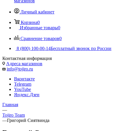
магазинов
Личный кабинет
Корзина
0
Избранные товары
0
Сравнение товаров
0
8 (800) 100-00-14
Бесплатный звонок по России
Контактная информация
Адреса магазинов
info@tojiro.ru
Вконтакте
Telegram
YouTube
Яндекс.Дзен
Главная
—
Tojiro Team
—
Григорий Сиятвинда