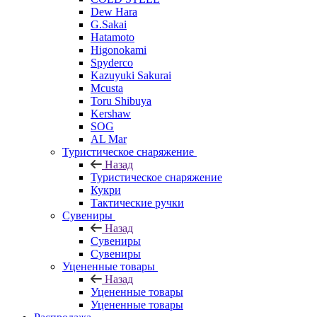
Dew Hara
G.Sakai
Hatamoto
Higonokami
Spyderco
Kazuyuki Sakurai
Mcusta
Toru Shibuya
Kershaw
SOG
AL Mar
Туристическое снаряжение
Назад
Туристическое снаряжение
Кукри
Тактические ручки
Сувениры
Назад
Сувениры
Сувениры
Уцененные товары
Назад
Уцененные товары
Уцененные товары