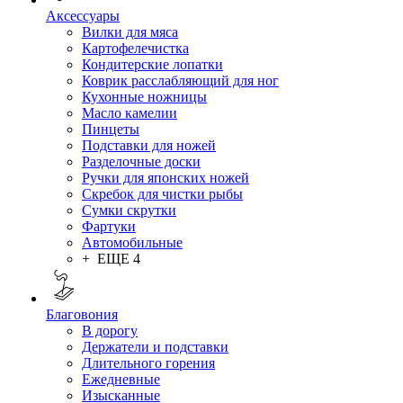
Аксессуары
Вилки для мяса
Картофелечистка
Кондитерские лопатки
Коврик расслабляющий для ног
Кухонные ножницы
Масло камелии
Пинцеты
Подставки для ножей
Разделочные доски
Ручки для японских ножей
Скребок для чистки рыбы
Сумки скрутки
Фартуки
Автомобильные
+ ЕЩЕ 4
Благовония
В дорогу
Держатели и подставки
Длительного горения
Ежедневные
Изысканные