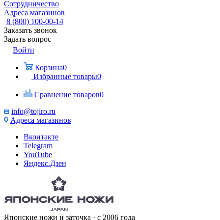
Сотрудничество
Адреса магазинов
8 (800) 100-00-14
Заказать звонок
Задать вопрос
Войти
Корзина
0
Избранные товары
0
Сравнение товаров
0
info@tojiro.ru
Адреса магазинов
Вконтакте
Telegram
YouTube
Яндекс.Дзен
Японские ножи и заточка · с 2006 года