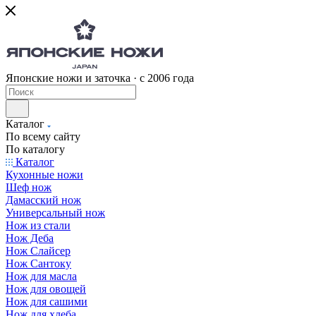
Японские ножи и заточка · с 2006 года
Каталог
По всему сайту
По каталогу
Каталог
Кухонные ножи
Шеф нож
Дамасский нож
Универсальный нож
Нож из стали
Нож Деба
Нож Слайсер
Нож Сантоку
Нож для масла
Нож для овощей
Нож для сашими
Нож для хлеба