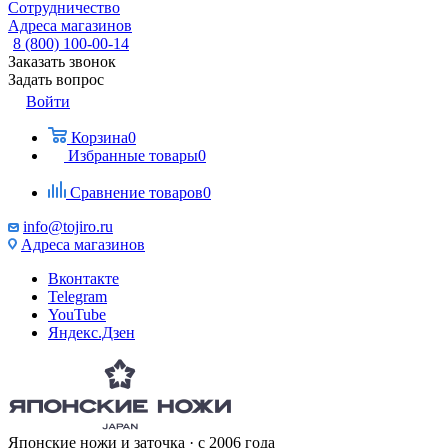
Сотрудничество
Адреса магазинов
8 (800) 100-00-14
Заказать звонок
Задать вопрос
Войти
Корзина
0
Избранные товары
0
Сравнение товаров
0
info@tojiro.ru
Адреса магазинов
Вконтакте
Telegram
YouTube
Яндекс.Дзен
Японские ножи и заточка · с 2006 года