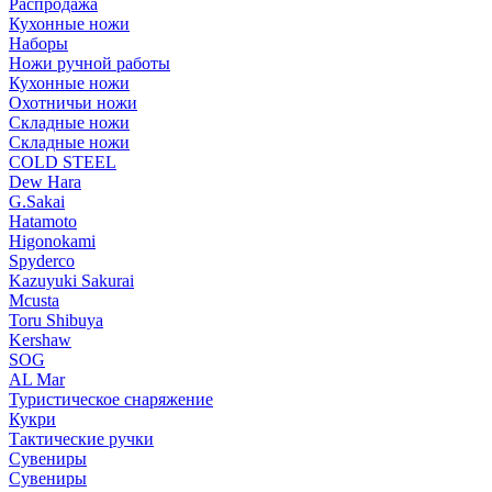
Распродажа
Кухонные ножи
Наборы
Ножи ручной работы
Кухонные ножи
Охотничьи ножи
Складные ножи
Складные ножи
COLD STEEL
Dew Hara
G.Sakai
Hatamoto
Higonokami
Spyderco
Kazuyuki Sakurai
Mcusta
Toru Shibuya
Kershaw
SOG
AL Mar
Туристическое снаряжение
Кукри
Тактические ручки
Сувениры
Сувениры