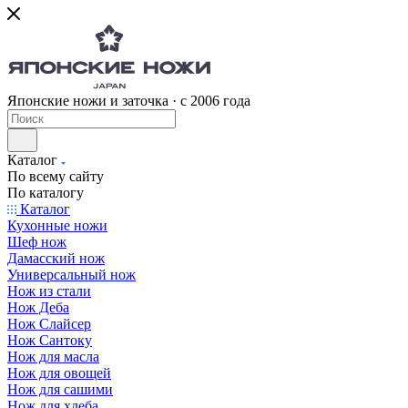
Японские ножи и заточка · с 2006 года
Каталог
По всему сайту
По каталогу
Каталог
Кухонные ножи
Шеф нож
Дамасский нож
Универсальный нож
Нож из стали
Нож Деба
Нож Слайсер
Нож Сантоку
Нож для масла
Нож для овощей
Нож для сашими
Нож для хлеба