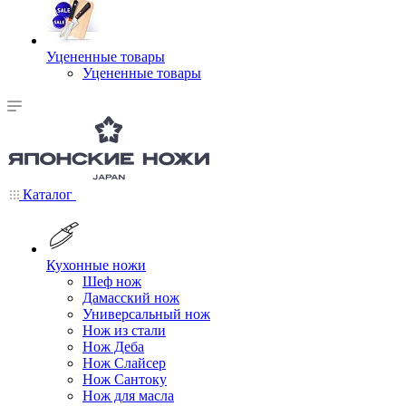
Уцененные товары
Уцененные товары
Каталог
Кухонные ножи
Шеф нож
Дамасский нож
Универсальный нож
Нож из стали
Нож Деба
Нож Слайсер
Нож Сантоку
Нож для масла