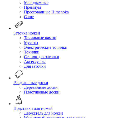
Малодымные
Премиум
Прессованные Himenoka
Саше
Заточка ножей
Точильные камни
Мусаты
Электрические точилки
Точилки
Станок для заточки
Аксессуары
Для заточки
Разделочные доски
Деревянные доски
Пластиковые доски
Подставки для ножей
Держатель для ножей
Магнитный держатель для ножей