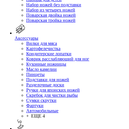
Набор ножей без подставки
Набор из четырех ножей
Поварская двойка ножей
Поварская тройка ножей
Аксессуары
Вилки для мяса
Картофелечистка
Кондитерские лопатки
Коврик расслабляющий для ног
Кухонные ножницы
Масло камелии
Пинцеты
Подставки для ножей
Разделочные доски
Ручки для японских ножей
Скребок для чистки рыбы
Сумки скрутки
Фартуки
Автомобильные
+ ЕЩЕ 4