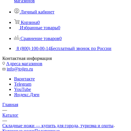
магазинов
Личный кабинет
Корзина
0
Избранные товары
0
Сравнение товаров
0
8 (800) 100-00-14
Бесплатный звонок по России
Контактная информация
Адреса магазинов
info@tojiro.ru
Вконтакте
Telegram
YouTube
Яндекс.Дзен
Главная
—
Каталог
—
Складные ножи — купить для города, туризма и охоты
Кухонные ножи
Подарочные