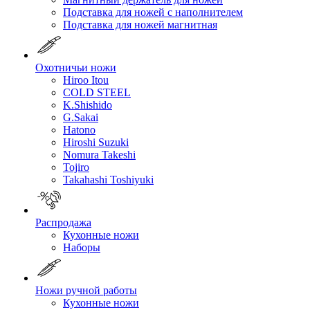
Подставка для ножей с наполнителем
Подставка для ножей магнитная
Охотничьи ножи
Hiroo Itou
COLD STEEL
K.Shishido
G.Sakai
Hatono
Hiroshi Suzuki
Nomura Takeshi
Tojiro
Takahashi Toshiyuki
Распродажа
Кухонные ножи
Наборы
Ножи ручной работы
Кухонные ножи