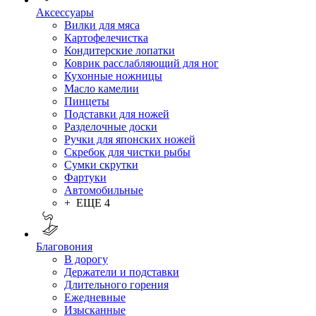
Аксессуары
Вилки для мяса
Картофелечистка
Кондитерские лопатки
Коврик расслабляющий для ног
Кухонные ножницы
Масло камелии
Пинцеты
Подставки для ножей
Разделочные доски
Ручки для японских ножей
Скребок для чистки рыбы
Сумки скрутки
Фартуки
Автомобильные
+ ЕЩЕ 4
Благовония
В дорогу
Держатели и подставки
Длительного горения
Ежедневные
Изысканные