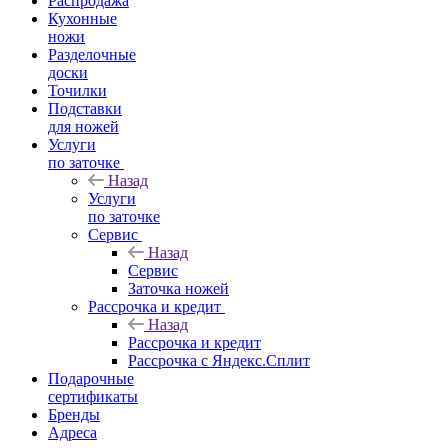
Распродажа
Кухонные
ножи
Разделочные
доски
Точилки
Подставки
для ножей
Услуги
по заточке
Назад
Услуги
по заточке
Сервис
Назад
Сервис
Заточка ножей
Рассрочка и кредит
Назад
Рассрочка и кредит
Рассрочка с Яндекс.Сплит
Подарочные
сертификаты
Бренды
Адреса