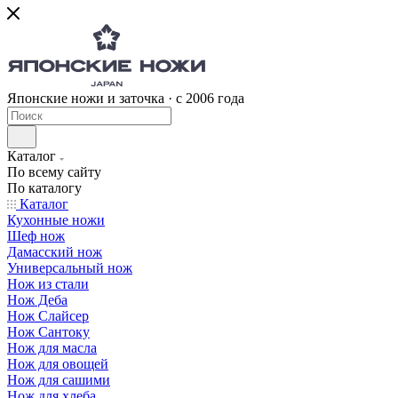
Японские ножи и заточка · с 2006 года
Каталог
По всему сайту
По каталогу
Каталог
Кухонные ножи
Шеф нож
Дамасский нож
Универсальный нож
Нож из стали
Нож Деба
Нож Слайсер
Нож Сантоку
Нож для масла
Нож для овощей
Нож для сашими
Нож для хлеба