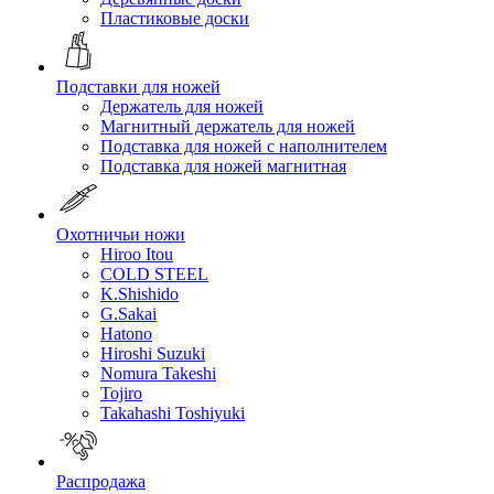
Пластиковые доски
Подставки для ножей
Держатель для ножей
Магнитный держатель для ножей
Подставка для ножей с наполнителем
Подставка для ножей магнитная
Охотничьи ножи
Hiroo Itou
COLD STEEL
K.Shishido
G.Sakai
Hatono
Hiroshi Suzuki
Nomura Takeshi
Tojiro
Takahashi Toshiyuki
Распродажа