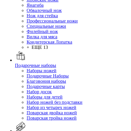
Янагиба
Обвалочный нож
Нож для стейка
Профессиональные ножи
Специальные ножи
Филейный нож
Вилка для мяса
Кондитерская Лопатка
+ ЕЩЕ 13
Подарочные наборы
Наборы ножей
Подарочные Наборы
Благовония наборы
Подарочные карты
Набор досок
Наборы для детей
Набор ножей без подставки
Набор из четырех ножей
Поварская двойка ножей
Поварская тройка ножей