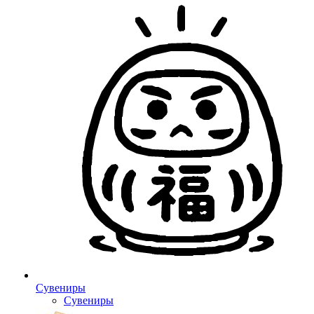
Сувениры
Сувениры