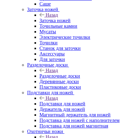
Саше
Заточка ножей
Назад
Заточка ножей
Точильные камни
Мусаты
Электрические точилки
Точилки
Станок для заточки
Аксессуары
Для заточки
Разделочные доски
Назад
Разделочные доски
Деревянные доски
Пластиковые доски
Подставки для ножей
Назад
Подставки для ножей
Держатель для ножей
Магнитный держатель для ножей
Подставка для ножей с наполнителем
Подставка для ножей магнитная
Охотничьи ножи
Назад