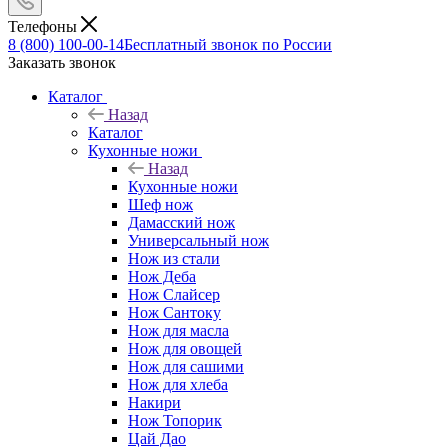
Телефоны
8 (800) 100-00-14
Бесплатный звонок по России
Заказать звонок
Каталог
Назад
Каталог
Кухонные ножи
Назад
Кухонные ножи
Шеф нож
Дамасский нож
Универсальный нож
Нож из стали
Нож Деба
Нож Слайсер
Нож Сантоку
Нож для масла
Нож для овощей
Нож для сашими
Нож для хлеба
Накири
Нож Топорик
Цай Дао