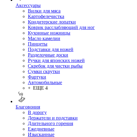
Аксессуары
Вилки для мяса
Картофелечистка
Кондитерские лопатки
Коврик расслабляющий для ног
Кухонные ножницы
Масло камелии
Пинцеты
Подставки для ножей
Разделочные доски
Ручки для японских ножей
Скребок для чистки рыбы
Сумки скрутки
Фартуки
Автомобильные
+ ЕЩЕ 4
Благовония
В дорогу
Держатели и подставки
Длительного горения
Ежедневные
Изысканные