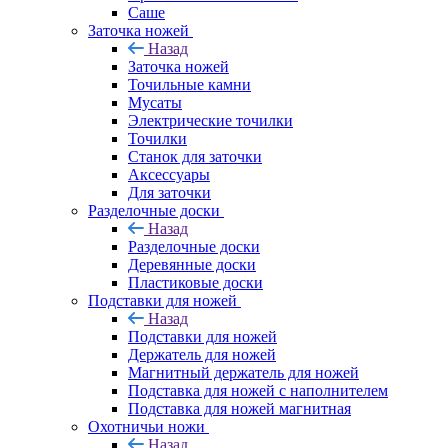
Саше
Заточка ножей
Назад
Заточка ножей
Точильные камни
Мусаты
Электрические точилки
Точилки
Станок для заточки
Аксессуары
Для заточки
Разделочные доски
Назад
Разделочные доски
Деревянные доски
Пластиковые доски
Подставки для ножей
Назад
Подставки для ножей
Держатель для ножей
Магнитный держатель для ножей
Подставка для ножей с наполнителем
Подставка для ножей магнитная
Охотничьи ножи
Назад