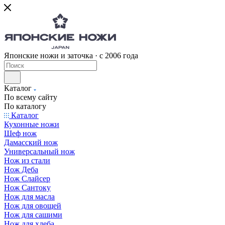
Японские ножи и заточка · с 2006 года
Каталог
По всему сайту
По каталогу
Каталог
Кухонные ножи
Шеф нож
Дамасский нож
Универсальный нож
Нож из стали
Нож Деба
Нож Слайсер
Нож Сантоку
Нож для масла
Нож для овощей
Нож для сашими
Нож для хлеба