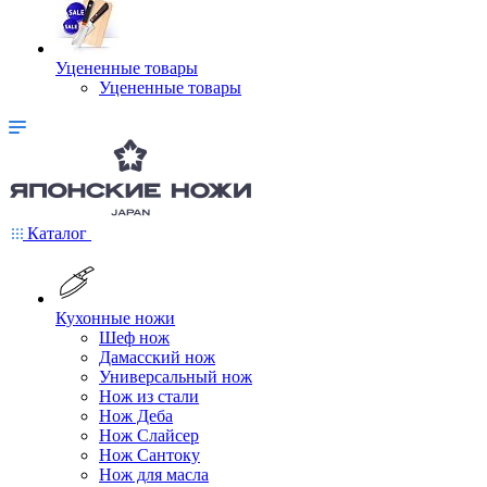
Уцененные товары
Уцененные товары
Каталог
Кухонные ножи
Шеф нож
Дамасский нож
Универсальный нож
Нож из стали
Нож Деба
Нож Слайсер
Нож Сантоку
Нож для масла