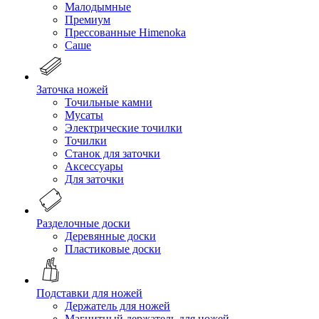
Малодымные
Премиум
Прессованные Himenoka
Саше
Заточка ножей
Точильные камни
Мусаты
Электрические точилки
Точилки
Станок для заточки
Аксессуары
Для заточки
Разделочные доски
Деревянные доски
Пластиковые доски
Подставки для ножей
Держатель для ножей
Магнитный держатель для ножей