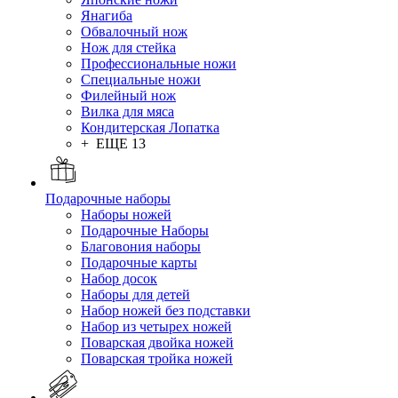
Янагиба
Обвалочный нож
Нож для стейка
Профессиональные ножи
Специальные ножи
Филейный нож
Вилка для мяса
Кондитерская Лопатка
+ ЕЩЕ 13
Подарочные наборы
Наборы ножей
Подарочные Наборы
Благовония наборы
Подарочные карты
Набор досок
Наборы для детей
Набор ножей без подставки
Набор из четырех ножей
Поварская двойка ножей
Поварская тройка ножей