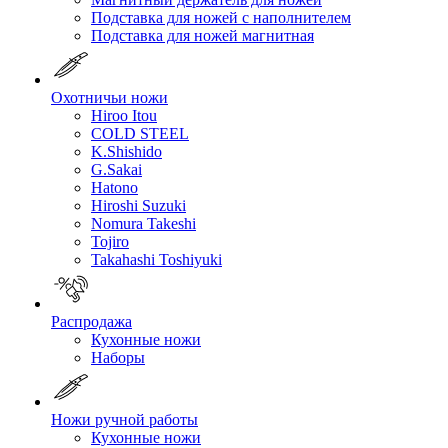
Подставка для ножей с наполнителем
Подставка для ножей магнитная
Охотничьи ножи
Hiroo Itou
COLD STEEL
K.Shishido
G.Sakai
Hatono
Hiroshi Suzuki
Nomura Takeshi
Tojiro
Takahashi Toshiyuki
Распродажа
Кухонные ножи
Наборы
Ножи ручной работы
Кухонные ножи