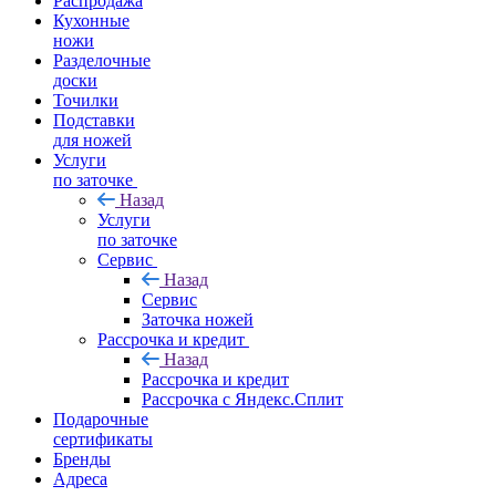
Распродажа
Кухонные
ножи
Разделочные
доски
Точилки
Подставки
для ножей
Услуги
по заточке
Назад
Услуги
по заточке
Сервис
Назад
Сервис
Заточка ножей
Рассрочка и кредит
Назад
Рассрочка и кредит
Рассрочка с Яндекс.Сплит
Подарочные
сертификаты
Бренды
Адреса