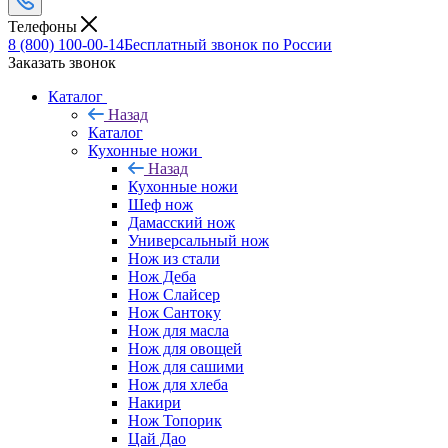
Телефоны
8 (800) 100-00-14
Бесплатный звонок по России
Заказать звонок
Каталог
Назад
Каталог
Кухонные ножи
Назад
Кухонные ножи
Шеф нож
Дамасский нож
Универсальный нож
Нож из стали
Нож Деба
Нож Слайсер
Нож Сантоку
Нож для масла
Нож для овощей
Нож для сашими
Нож для хлеба
Накири
Нож Топорик
Цай Дао