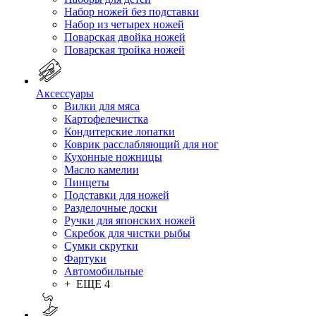
Набор ножей без подставки
Набор из четырех ножей
Поварская двойка ножей
Поварская тройка ножей
Аксессуары
Вилки для мяса
Картофелечистка
Кондитерские лопатки
Коврик расслабляющий для ног
Кухонные ножницы
Масло камелии
Пинцеты
Подставки для ножей
Разделочные доски
Ручки для японских ножей
Скребок для чистки рыбы
Сумки скрутки
Фартуки
Автомобильные
+ ЕЩЕ 4