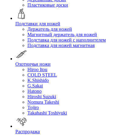
Пластиковые доски
Подставки для ножей
Держатель для ножей
Магнитный держатель для ножей
Подставка для ножей с наполнителем
Подставка для ножей магнитная
Охотничьи ножи
Hiroo Itou
COLD STEEL
K.Shishido
G.Sakai
Hatono
Hiroshi Suzuki
Nomura Takeshi
Tojiro
Takahashi Toshiyuki
Распродажа