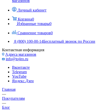
магазинов
Личный кабинет
Корзина
0
Избранные товары
0
Сравнение товаров
0
8 (800) 100-00-14
Бесплатный звонок по России
Контактная информация
Адреса магазинов
info@tojiro.ru
Вконтакте
Telegram
YouTube
Яндекс.Дзен
Главная
—
Покупателям
—
Блог
—