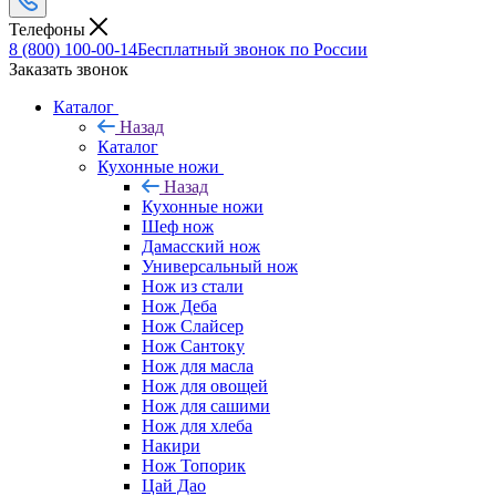
Телефоны
8 (800) 100-00-14
Бесплатный звонок по России
Заказать звонок
Каталог
Назад
Каталог
Кухонные ножи
Назад
Кухонные ножи
Шеф нож
Дамасский нож
Универсальный нож
Нож из стали
Нож Деба
Нож Слайсер
Нож Сантоку
Нож для масла
Нож для овощей
Нож для сашими
Нож для хлеба
Накири
Нож Топорик
Цай Дао