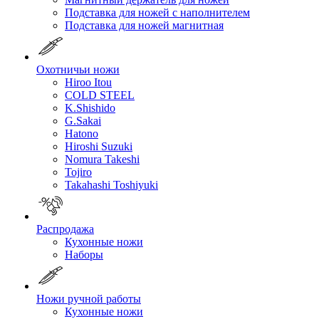
Подставка для ножей с наполнителем
Подставка для ножей магнитная
Охотничьи ножи
Hiroo Itou
COLD STEEL
K.Shishido
G.Sakai
Hatono
Hiroshi Suzuki
Nomura Takeshi
Tojiro
Takahashi Toshiyuki
Распродажа
Кухонные ножи
Наборы
Ножи ручной работы
Кухонные ножи