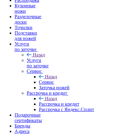
Распродажа
Кухонные
ножи
Разделочные
доски
Точилки
Подставки
для ножей
Услуги
по заточке
Назад
Услуги
по заточке
Сервис
Назад
Сервис
Заточка ножей
Рассрочка и кредит
Назад
Рассрочка и кредит
Рассрочка с Яндекс.Сплит
Подарочные
сертификаты
Бренды
Адреса