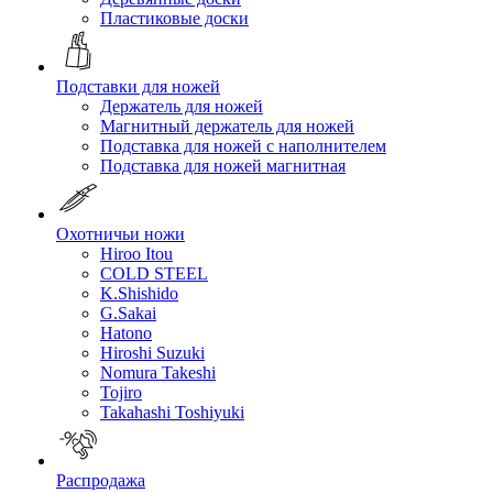
Пластиковые доски
Подставки для ножей
Держатель для ножей
Магнитный держатель для ножей
Подставка для ножей с наполнителем
Подставка для ножей магнитная
Охотничьи ножи
Hiroo Itou
COLD STEEL
K.Shishido
G.Sakai
Hatono
Hiroshi Suzuki
Nomura Takeshi
Tojiro
Takahashi Toshiyuki
Распродажа