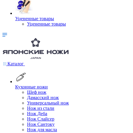
Уцененные товары
Уцененные товары
Каталог
Кухонные ножи
Шеф нож
Дамасский нож
Универсальный нож
Нож из стали
Нож Деба
Нож Слайсер
Нож Сантоку
Нож для масла