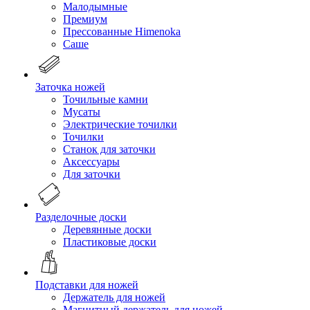
Малодымные
Премиум
Прессованные Himenoka
Саше
Заточка ножей
Точильные камни
Мусаты
Электрические точилки
Точилки
Станок для заточки
Аксессуары
Для заточки
Разделочные доски
Деревянные доски
Пластиковые доски
Подставки для ножей
Держатель для ножей
Магнитный держатель для ножей