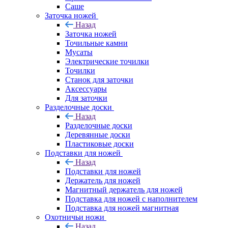
Саше
Заточка ножей
Назад
Заточка ножей
Точильные камни
Мусаты
Электрические точилки
Точилки
Станок для заточки
Аксессуары
Для заточки
Разделочные доски
Назад
Разделочные доски
Деревянные доски
Пластиковые доски
Подставки для ножей
Назад
Подставки для ножей
Держатель для ножей
Магнитный держатель для ножей
Подставка для ножей с наполнителем
Подставка для ножей магнитная
Охотничьи ножи
Назад