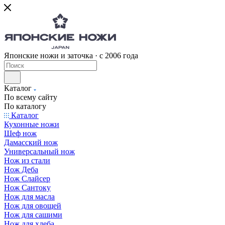
Японские ножи и заточка · с 2006 года
Каталог
По всему сайту
По каталогу
Каталог
Кухонные ножи
Шеф нож
Дамасский нож
Универсальный нож
Нож из стали
Нож Деба
Нож Слайсер
Нож Сантоку
Нож для масла
Нож для овощей
Нож для сашими
Нож для хлеба