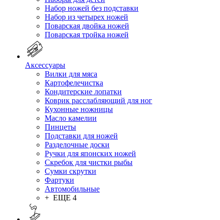
Набор ножей без подставки
Набор из четырех ножей
Поварская двойка ножей
Поварская тройка ножей
Аксессуары
Вилки для мяса
Картофелечистка
Кондитерские лопатки
Коврик расслабляющий для ног
Кухонные ножницы
Масло камелии
Пинцеты
Подставки для ножей
Разделочные доски
Ручки для японских ножей
Скребок для чистки рыбы
Сумки скрутки
Фартуки
Автомобильные
+ ЕЩЕ 4