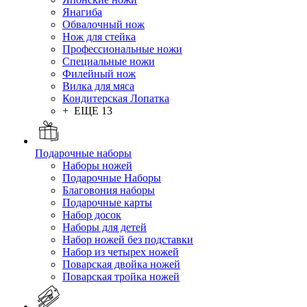
Янагиба
Обвалочный нож
Нож для стейка
Профессиональные ножи
Специальные ножи
Филейный нож
Вилка для мяса
Кондитерская Лопатка
+ ЕЩЕ 13
Подарочные наборы
Наборы ножей
Подарочные Наборы
Благовония наборы
Подарочные карты
Набор досок
Наборы для детей
Набор ножей без подставки
Набор из четырех ножей
Поварская двойка ножей
Поварская тройка ножей