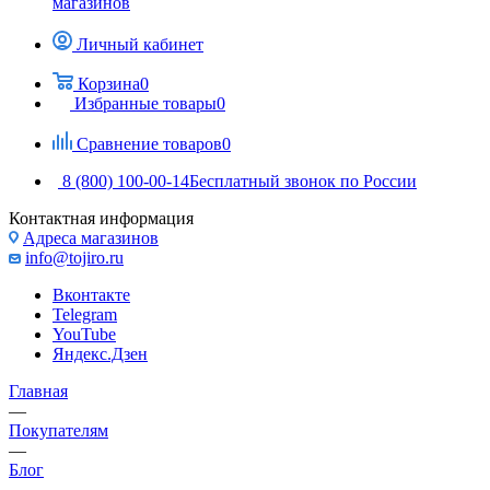
магазинов
Личный кабинет
Корзина
0
Избранные товары
0
Сравнение товаров
0
8 (800) 100-00-14
Бесплатный звонок по России
Контактная информация
Адреса магазинов
info@tojiro.ru
Вконтакте
Telegram
YouTube
Яндекс.Дзен
Главная
—
Покупателям
—
Блог
—