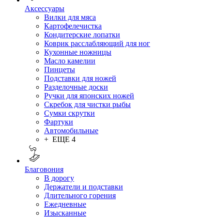
Аксессуары
Вилки для мяса
Картофелечистка
Кондитерские лопатки
Коврик расслабляющий для ног
Кухонные ножницы
Масло камелии
Пинцеты
Подставки для ножей
Разделочные доски
Ручки для японских ножей
Скребок для чистки рыбы
Сумки скрутки
Фартуки
Автомобильные
+ ЕЩЕ 4
Благовония
В дорогу
Держатели и подставки
Длительного горения
Ежедневные
Изысканные