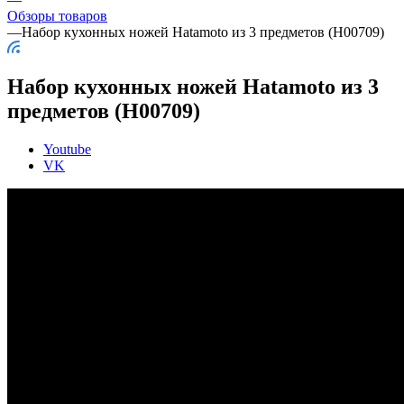
Обзоры товаров
—
Набор кухонных ножей Hatamoto из 3 предметов (H00709)
Набор кухонных ножей Hatamoto из 3
предметов (H00709)
Youtube
VK