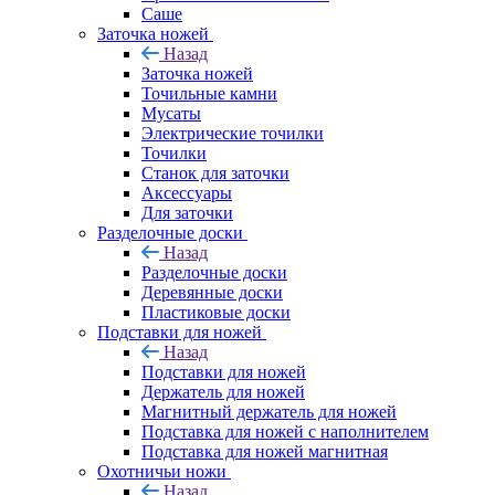
Саше
Заточка ножей
Назад
Заточка ножей
Точильные камни
Мусаты
Электрические точилки
Точилки
Станок для заточки
Аксессуары
Для заточки
Разделочные доски
Назад
Разделочные доски
Деревянные доски
Пластиковые доски
Подставки для ножей
Назад
Подставки для ножей
Держатель для ножей
Магнитный держатель для ножей
Подставка для ножей с наполнителем
Подставка для ножей магнитная
Охотничьи ножи
Назад