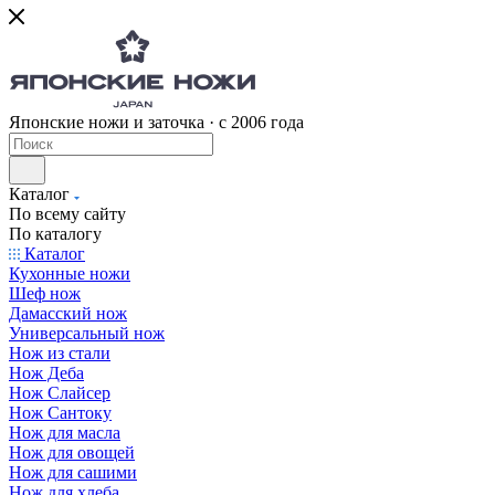
Японские ножи и заточка · с 2006 года
Каталог
По всему сайту
По каталогу
Каталог
Кухонные ножи
Шеф нож
Дамасский нож
Универсальный нож
Нож из стали
Нож Деба
Нож Слайсер
Нож Сантоку
Нож для масла
Нож для овощей
Нож для сашими
Нож для хлеба