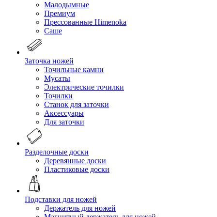
Малодымные
Премиум
Прессованные Himenoka
Саше
Заточка ножей
Точильные камни
Мусаты
Электрические точилки
Точилки
Станок для заточки
Аксессуары
Для заточки
Разделочные доски
Деревянные доски
Пластиковые доски
Подставки для ножей
Держатель для ножей
Магнитный держатель для ножей