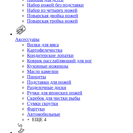
Набор ножей без подставки
Набор из четырех ножей
Поварская двойка ножей
Поварская тройка ножей
Аксессуары
Вилки для мяса
Картофелечистка
Кондитерские лопатки
Коврик расслабляющий для ног
Кухонные ножницы
Масло камелии
Пинцеты
Подставки для ножей
Разделочные доски
Ручки для японских ножей
Скребок для чистки рыбы
Сумки скрутки
Фартуки
Автомобильные
+ ЕЩЕ 4