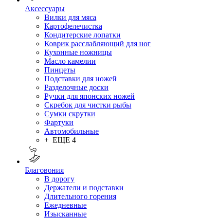
Аксессуары
Вилки для мяса
Картофелечистка
Кондитерские лопатки
Коврик расслабляющий для ног
Кухонные ножницы
Масло камелии
Пинцеты
Подставки для ножей
Разделочные доски
Ручки для японских ножей
Скребок для чистки рыбы
Сумки скрутки
Фартуки
Автомобильные
+ ЕЩЕ 4
Благовония
В дорогу
Держатели и подставки
Длительного горения
Ежедневные
Изысканные