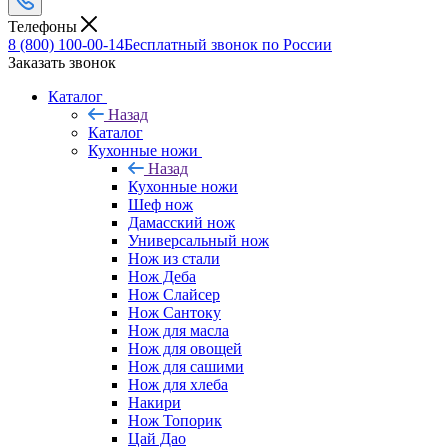
Телефоны
8 (800) 100-00-14
Бесплатный звонок по России
Заказать звонок
Каталог
Назад
Каталог
Кухонные ножи
Назад
Кухонные ножи
Шеф нож
Дамасский нож
Универсальный нож
Нож из стали
Нож Деба
Нож Слайсер
Нож Сантоку
Нож для масла
Нож для овощей
Нож для сашими
Нож для хлеба
Накири
Нож Топорик
Цай Дао