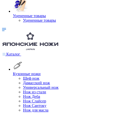
Уцененные товары
Уцененные товары
Каталог
Кухонные ножи
Шеф нож
Дамасский нож
Универсальный нож
Нож из стали
Нож Деба
Нож Слайсер
Нож Сантоку
Нож для масла