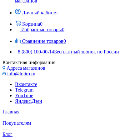
магазинов
Личный кабинет
Корзина
0
Избранные товары
0
Сравнение товаров
0
8 (800) 100-00-14
Бесплатный звонок по России
Контактная информация
Адреса магазинов
info@tojiro.ru
Вконтакте
Telegram
YouTube
Яндекс.Дзен
Главная
—
Покупателям
—
Блог
—