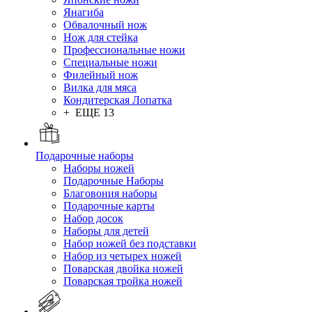
Янагиба
Обвалочный нож
Нож для стейка
Профессиональные ножи
Специальные ножи
Филейный нож
Вилка для мяса
Кондитерская Лопатка
+ ЕЩЕ 13
Подарочные наборы
Наборы ножей
Подарочные Наборы
Благовония наборы
Подарочные карты
Набор досок
Наборы для детей
Набор ножей без подставки
Набор из четырех ножей
Поварская двойка ножей
Поварская тройка ножей