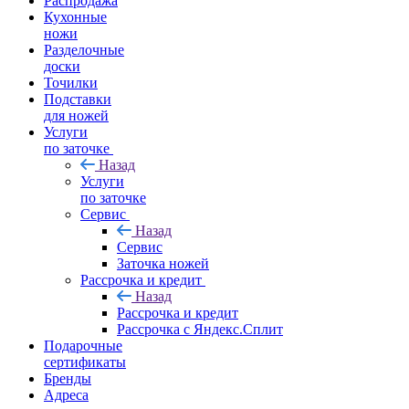
Распродажа
Кухонные
ножи
Разделочные
доски
Точилки
Подставки
для ножей
Услуги
по заточке
Назад
Услуги
по заточке
Сервис
Назад
Сервис
Заточка ножей
Рассрочка и кредит
Назад
Рассрочка и кредит
Рассрочка с Яндекс.Сплит
Подарочные
сертификаты
Бренды
Адреса