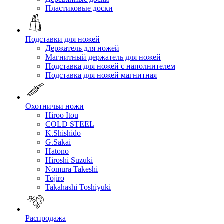
Пластиковые доски
Подставки для ножей
Держатель для ножей
Магнитный держатель для ножей
Подставка для ножей с наполнителем
Подставка для ножей магнитная
Охотничьи ножи
Hiroo Itou
COLD STEEL
K.Shishido
G.Sakai
Hatono
Hiroshi Suzuki
Nomura Takeshi
Tojiro
Takahashi Toshiyuki
Распродажа