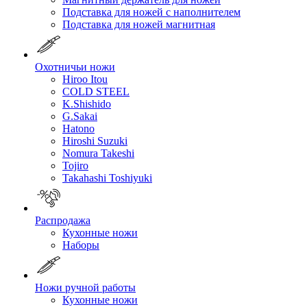
Подставка для ножей с наполнителем
Подставка для ножей магнитная
Охотничьи ножи
Hiroo Itou
COLD STEEL
K.Shishido
G.Sakai
Hatono
Hiroshi Suzuki
Nomura Takeshi
Tojiro
Takahashi Toshiyuki
Распродажа
Кухонные ножи
Наборы
Ножи ручной работы
Кухонные ножи