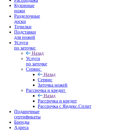
Распродажа
Кухонные
ножи
Разделочные
доски
Точилки
Подставки
для ножей
Услуги
по заточке
Назад
Услуги
по заточке
Сервис
Назад
Сервис
Заточка ножей
Рассрочка и кредит
Назад
Рассрочка и кредит
Рассрочка с Яндекс.Сплит
Подарочные
сертификаты
Бренды
Адреса