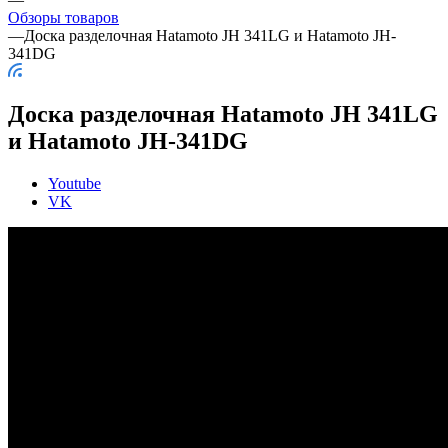
Обзоры товаров
—
Доска разделочная Hatamoto JH 341LG и Hatamoto JH-
341DG
Доска разделочная Hatamoto JH 341LG
и Hatamoto JH-341DG
Youtube
VK