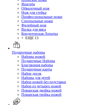
Янагиба
Обвалочный нож
Нож для стейка
Профессиональные ножи
Специальные ножи
Филейный нож
Вилка для мяса
Кондитерская Лопатка
+ ЕЩЕ 13
Подарочные наборы
Наборы ножей
Подарочные Наборы
Благовония наборы
Подарочные карты
Набор досок
Наборы для детей
Набор ножей без подставки
Набор из четырех ножей
Поварская двойка ножей
Поварская тройка ножей