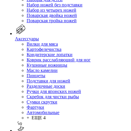
Набор ножей без подставки
Набор из четырех ножей
Поварская двойка ножей
Поварская тройка ножей
Аксессуары
Вилки для мяса
Картофелечистка
Кондитерские лопатки
Коврик расслабляющий для ног
Кухонные ножницы
Масло камелии
Пинцеты
Подставки для ножей
Разделочные доски
Ручки для японских ножей
Скребок для чистки рыбы
Сумки скрутки
Фартуки
Автомобильные
+ ЕЩЕ 4