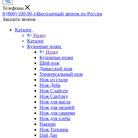
Телефоны
8 (800) 100-00-14
Бесплатный звонок по России
Заказать звонок
Каталог
Назад
Каталог
Кухонные ножи
Назад
Кухонные ножи
Шеф нож
Дамасский нож
Универсальный нож
Нож из стали
Нож Деба
Нож Слайсер
Нож Сантоку
Нож для масла
Нож для овощей
Нож для сашими
Нож для хлеба
Накири
Нож Топорик
Цай Дао