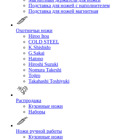
Подставка для ножей с наполнителем
Подставка для ножей магнитная
Охотничьи ножи
Hiroo Itou
COLD STEEL
K.Shishido
G.Sakai
Hatono
Hiroshi Suzuki
Nomura Takeshi
Tojiro
Takahashi Toshiyuki
Распродажа
Кухонные ножи
Наборы
Ножи ручной работы
Кухонные ножи