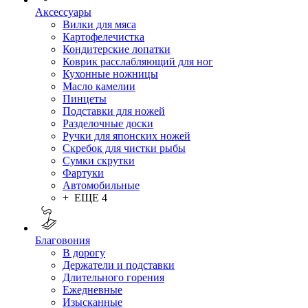
Аксессуары
Вилки для мяса
Картофелечистка
Кондитерские лопатки
Коврик расслабляющий для ног
Кухонные ножницы
Масло камелии
Пинцеты
Подставки для ножей
Разделочные доски
Ручки для японских ножей
Скребок для чистки рыбы
Сумки скрутки
Фартуки
Автомобильные
+ ЕЩЕ 4
Благовония
В дорогу
Держатели и подставки
Длительного горения
Ежедневные
Изысканные