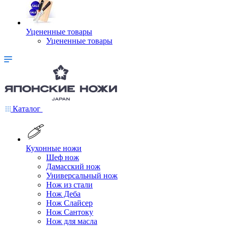
Уцененные товары
Уцененные товары
Каталог
Кухонные ножи
Шеф нож
Дамасский нож
Универсальный нож
Нож из стали
Нож Деба
Нож Слайсер
Нож Сантоку
Нож для масла