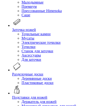
Малодымные
Премиум
Прессованные Himenoka
Саше
Заточка ножей
Точильные камни
Мусаты
Электрические точилки
Точилки
Станок для заточки
Аксессуары
Для заточки
Разделочные доски
Деревянные доски
Пластиковые доски
Подставки для ножей
Держатель для ножей
Магнитный держатель для ножей