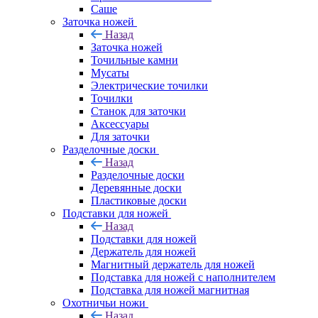
Саше
Заточка ножей
Назад
Заточка ножей
Точильные камни
Мусаты
Электрические точилки
Точилки
Станок для заточки
Аксессуары
Для заточки
Разделочные доски
Назад
Разделочные доски
Деревянные доски
Пластиковые доски
Подставки для ножей
Назад
Подставки для ножей
Держатель для ножей
Магнитный держатель для ножей
Подставка для ножей с наполнителем
Подставка для ножей магнитная
Охотничьи ножи
Назад