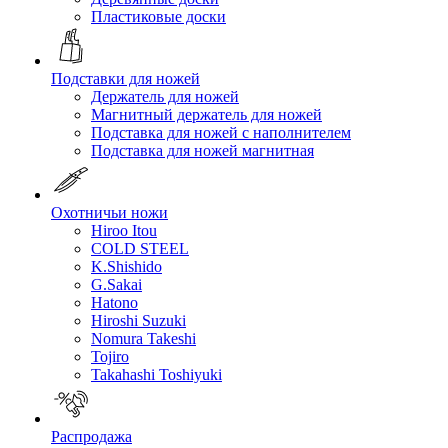
Пластиковые доски
Подставки для ножей
Держатель для ножей
Магнитный держатель для ножей
Подставка для ножей с наполнителем
Подставка для ножей магнитная
Охотничьи ножи
Hiroo Itou
COLD STEEL
K.Shishido
G.Sakai
Hatono
Hiroshi Suzuki
Nomura Takeshi
Tojiro
Takahashi Toshiyuki
Распродажа