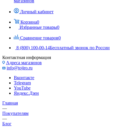
магазинов
Личный кабинет
Корзина
0
Избранные товары
0
Сравнение товаров
0
8 (800) 100-00-14
Бесплатный звонок по России
Контактная информация
Адреса магазинов
info@tojiro.ru
Вконтакте
Telegram
YouTube
Яндекс.Дзен
Главная
—
Покупателям
—
Блог
—