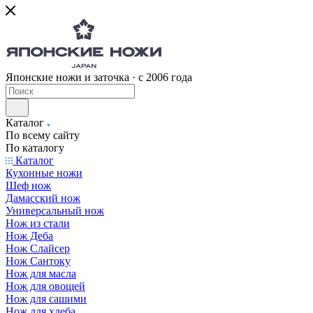
Японские ножи и заточка · с 2006 года
Каталог
По всему сайту
По каталогу
Каталог
Кухонные ножи
Шеф нож
Дамасский нож
Универсальный нож
Нож из стали
Нож Деба
Нож Слайсер
Нож Сантоку
Нож для масла
Нож для овощей
Нож для сашими
Нож для хлеба