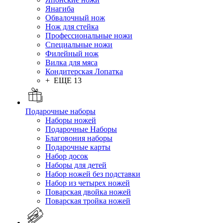
Янагиба
Обвалочный нож
Нож для стейка
Профессиональные ножи
Специальные ножи
Филейный нож
Вилка для мяса
Кондитерская Лопатка
+ ЕЩЕ 13
Подарочные наборы
Наборы ножей
Подарочные Наборы
Благовония наборы
Подарочные карты
Набор досок
Наборы для детей
Набор ножей без подставки
Набор из четырех ножей
Поварская двойка ножей
Поварская тройка ножей