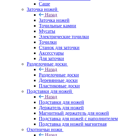
Саше
Заточка ножей
Назад
Заточка ножей
Точильные камни
Мусаты
Электрические точилки
Точилки
Станок для заточки
Аксессуары
Для заточки
Разделочные доски
Назад
Разделочные доски
Деревянные доски
Пластиковые доски
Подставки для ножей
Назад
Подставки для ножей
Держатель для ножей
Магнитный держатель для ножей
Подставка для ножей с наполнителем
Подставка для ножей магнитная
Охотничьи ножи
Назад