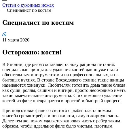
Статьи о кухонных ножах
—
Специалист по костям
Специалист по костям
11 марта 2020
Осторожно: кости!
В Японии, где рыба составляет основу рациона питания,
специальные щипцы для удаления костей давно уже стали
обязательным инструментом и на профессиональных, и на
бытовых кухнях. В стране Восходящего солнца такие щипцы
называются хоненуки. Любителям готовить дома такие блюда
как суши, роллы, сашими и нигири, просто необходимо иметь
такие замечательные инструменты. С их помощью удаление
костей из филе превращается в простой и быстрый процесс.
При подготовке филе со снятого с рыбы пласта ножом
янагиба срезают ребра и низ живота, самую жирную часть.
Далее тем же ножом удаляется жировая часть с ребер таким
образом, чтобы идеальное филе было чистым, плотным,