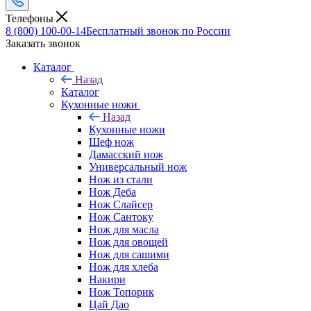
Телефоны
8 (800) 100-00-14
Бесплатный звонок по России
Заказать звонок
Каталог
Назад
Каталог
Кухонные ножи
Назад
Кухонные ножи
Шеф нож
Дамасский нож
Универсальный нож
Нож из стали
Нож Деба
Нож Слайсер
Нож Сантоку
Нож для масла
Нож для овощей
Нож для сашими
Нож для хлеба
Накири
Нож Топорик
Цай Дао