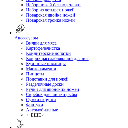
Набор ножей без подставки
Набор из четырех ножей
Поварская двойка ножей
Поварская тройка ножей
Аксессуары
Вилки для мяса
Картофелечистка
Кондитерские лопатки
Коврик расслабляющий для ног
Кухонные ножницы
Масло камелии
Пинцеты
Подставки для ножей
Разделочные доски
Ручки для японских ножей
Скребок для чистки рыбы
Сумки скрутки
Фартуки
Автомобильные
+ ЕЩЕ 4