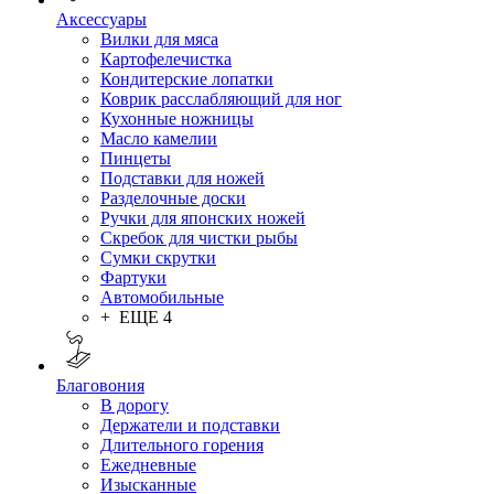
Аксессуары
Вилки для мяса
Картофелечистка
Кондитерские лопатки
Коврик расслабляющий для ног
Кухонные ножницы
Масло камелии
Пинцеты
Подставки для ножей
Разделочные доски
Ручки для японских ножей
Скребок для чистки рыбы
Сумки скрутки
Фартуки
Автомобильные
+ ЕЩЕ 4
Благовония
В дорогу
Держатели и подставки
Длительного горения
Ежедневные
Изысканные