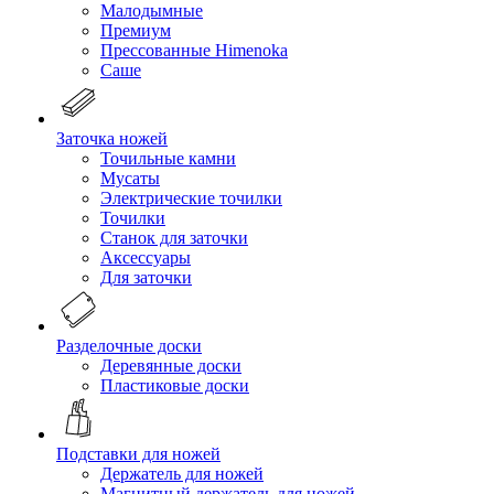
Малодымные
Премиум
Прессованные Himenoka
Саше
Заточка ножей
Точильные камни
Мусаты
Электрические точилки
Точилки
Станок для заточки
Аксессуары
Для заточки
Разделочные доски
Деревянные доски
Пластиковые доски
Подставки для ножей
Держатель для ножей
Магнитный держатель для ножей