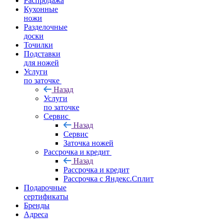
Распродажа
Кухонные
ножи
Разделочные
доски
Точилки
Подставки
для ножей
Услуги
по заточке
Назад
Услуги
по заточке
Сервис
Назад
Сервис
Заточка ножей
Рассрочка и кредит
Назад
Рассрочка и кредит
Рассрочка с Яндекс.Сплит
Подарочные
сертификаты
Бренды
Адреса