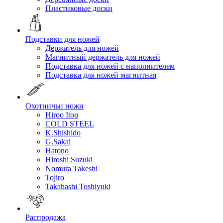
Пластиковые доски
Подставки для ножей
Держатель для ножей
Магнитный держатель для ножей
Подставка для ножей с наполнителем
Подставка для ножей магнитная
Охотничьи ножи
Hiroo Itou
COLD STEEL
K.Shishido
G.Sakai
Hatono
Hiroshi Suzuki
Nomura Takeshi
Tojiro
Takahashi Toshiyuki
Распродажа