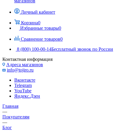
магазинов
Личный кабинет
Корзина
0
Избранные товары
0
Сравнение товаров
0
8 (800) 100-00-14
Бесплатный звонок по России
Контактная информация
Адреса магазинов
info@tojiro.ru
Вконтакте
Telegram
YouTube
Яндекс.Дзен
Главная
—
Покупателям
—
Блог
—