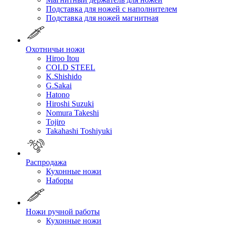
Подставка для ножей с наполнителем
Подставка для ножей магнитная
Охотничьи ножи
Hiroo Itou
COLD STEEL
K.Shishido
G.Sakai
Hatono
Hiroshi Suzuki
Nomura Takeshi
Tojiro
Takahashi Toshiyuki
Распродажа
Кухонные ножи
Наборы
Ножи ручной работы
Кухонные ножи