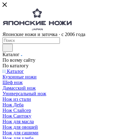
Японские ножи и заточка · с 2006 года
Каталог
По всему сайту
По каталогу
Каталог
Кухонные ножи
Шеф нож
Дамасский нож
Универсальный нож
Нож из стали
Нож Деба
Нож Слайсер
Нож Сантоку
Нож для масла
Нож для овощей
Нож для сашими
Нож для хлеба