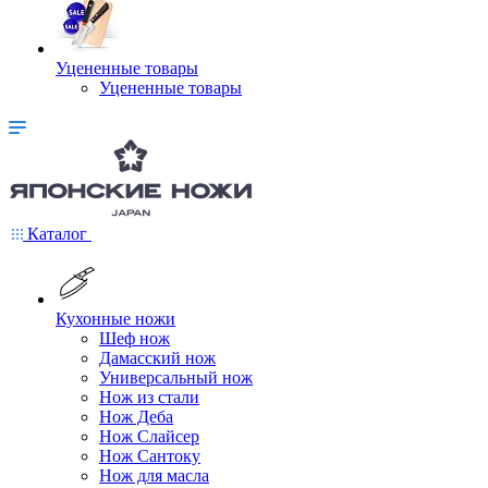
Уцененные товары
Уцененные товары
Каталог
Кухонные ножи
Шеф нож
Дамасский нож
Универсальный нож
Нож из стали
Нож Деба
Нож Слайсер
Нож Сантоку
Нож для масла