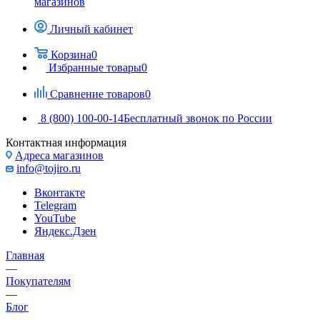
магазинов
Личный кабинет
Корзина
0
Избранные товары
0
Сравнение товаров
0
8 (800) 100-00-14
Бесплатный звонок по России
Контактная информация
Адреса магазинов
info@tojiro.ru
Вконтакте
Telegram
YouTube
Яндекс.Дзен
Главная
—
Покупателям
—
Блог
—