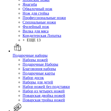
Янагиба
Обвалочный нож
Нож для стейка
Профессиональные ножи
Специальные ножи
Филейный нож
Вилка для мяса
Кондитерская Лопатка
+ ЕЩЕ 13
Подарочные наборы
Наборы ножей
Подарочные Наборы
Благовония наборы
Подарочные карты
Набор досок
Наборы для детей
Набор ножей без подставки
Набор из четырех ножей
Поварская двойка ножей
Поварская тройка ножей