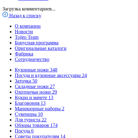
Загрузка комментариев...
Назад к списку
О компании
Новости
Tojiro Team
Бонусная программа
Оригинальные каталоги
Фабрика
Сотрудничество
Кухонные ножи
348
Посуда и кухонные аксессуары
24
Заточка
50
Складные ножи
27
Охотничьи ножи
29
Кукри и мачете
13
Благовония
13
Маникюрные наборы
2
Сувениры
10
Для туриста
22
Обзоры товаров
174
Посуда
6
Советы покупателям
14