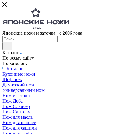
Японские ножи и заточка · с 2006 года
Каталог
По всему сайту
По каталогу
Каталог
Кухонные ножи
Шеф нож
Дамасский нож
Универсальный нож
Нож из стали
Нож Деба
Нож Слайсер
Нож Сантоку
Нож для масла
Нож для овощей
Нож для сашими
Нож для хлеба