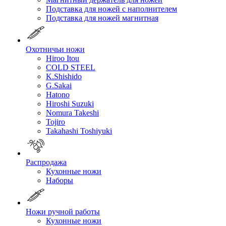
Подставка для ножей с наполнителем
Подставка для ножей магнитная
Охотничьи ножи
Hiroo Itou
COLD STEEL
K.Shishido
G.Sakai
Hatono
Hiroshi Suzuki
Nomura Takeshi
Tojiro
Takahashi Toshiyuki
Распродажа
Кухонные ножи
Наборы
Ножи ручной работы
Кухонные ножи