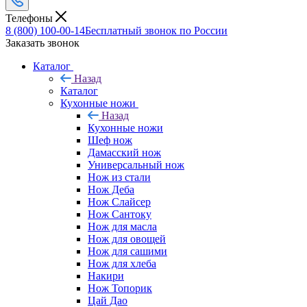
Телефоны
8 (800) 100-00-14
Бесплатный звонок по России
Заказать звонок
Каталог
Назад
Каталог
Кухонные ножи
Назад
Кухонные ножи
Шеф нож
Дамасский нож
Универсальный нож
Нож из стали
Нож Деба
Нож Слайсер
Нож Сантоку
Нож для масла
Нож для овощей
Нож для сашими
Нож для хлеба
Накири
Нож Топорик
Цай Дао