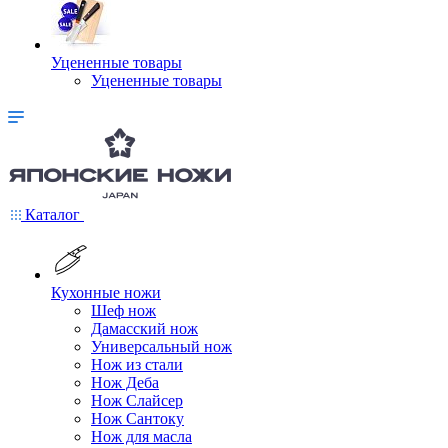
Уцененные товары
Уцененные товары
Каталог
Кухонные ножи
Шеф нож
Дамасский нож
Универсальный нож
Нож из стали
Нож Деба
Нож Слайсер
Нож Сантоку
Нож для масла