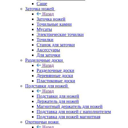
Саше
Заточка ножей
Назад
Заточка ножей
Точильные камни
Мусаты
Электрические точилки
Точилки
Станок для заточки
Аксессуары
Для заточки
Разделочные доски
Назад
Разделочные доски
Деревянные доски
Пластиковые доски
Подставки для ножей
Назад
Подставки для ножей
Держатель для ножей
Магнитный держатель для ножей
Подставка для ножей с наполнителем
Подставка для ножей магнитная
Охотничьи ножи
Назад