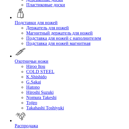
Пластиковые доски
Подставки для ножей
Держатель для ножей
Магнитный держатель для ножей
Подставка для ножей с наполнителем
Подставка для ножей магнитная
Охотничьи ножи
Hiroo Itou
COLD STEEL
K.Shishido
G.Sakai
Hatono
Hiroshi Suzuki
Nomura Takeshi
Tojiro
Takahashi Toshiyuki
Распродажа