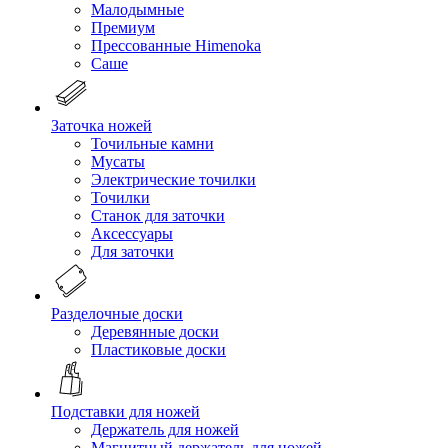
Малодымные
Премиум
Прессованные Himenoka
Саше
Заточка ножей
Точильные камни
Мусаты
Электрические точилки
Точилки
Станок для заточки
Аксессуары
Для заточки
Разделочные доски
Деревянные доски
Пластиковые доски
Подставки для ножей
Держатель для ножей
Магнитный держатель для ножей