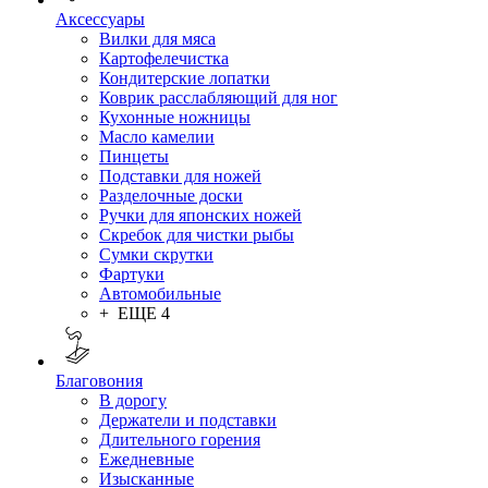
Аксессуары
Вилки для мяса
Картофелечистка
Кондитерские лопатки
Коврик расслабляющий для ног
Кухонные ножницы
Масло камелии
Пинцеты
Подставки для ножей
Разделочные доски
Ручки для японских ножей
Скребок для чистки рыбы
Сумки скрутки
Фартуки
Автомобильные
+ ЕЩЕ 4
Благовония
В дорогу
Держатели и подставки
Длительного горения
Ежедневные
Изысканные