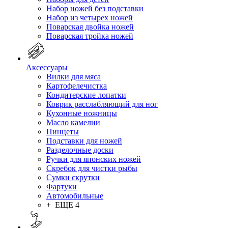
Набор ножей без подставки
Набор из четырех ножей
Поварская двойка ножей
Поварская тройка ножей
Аксессуары
Вилки для мяса
Картофелечистка
Кондитерские лопатки
Коврик расслабляющий для ног
Кухонные ножницы
Масло камелии
Пинцеты
Подставки для ножей
Разделочные доски
Ручки для японских ножей
Скребок для чистки рыбы
Сумки скрутки
Фартуки
Автомобильные
+ ЕЩЕ 4