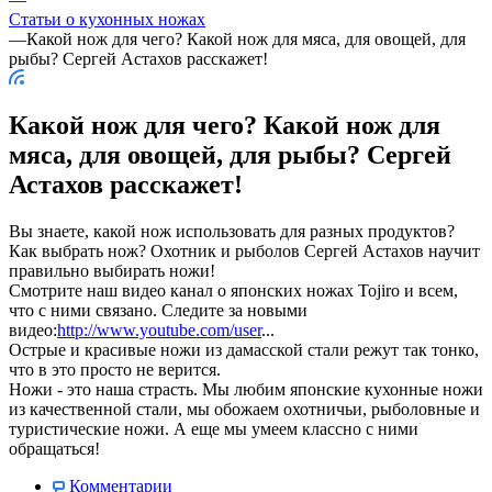
Статьи о кухонных ножах
—
Какой нож для чего? Какой нож для мяса, для овощей, для
рыбы? Сергей Астахов расскажет!
Какой нож для чего? Какой нож для
мяса, для овощей, для рыбы? Сергей
Астахов расскажет!
Вы знаете, какой нож использовать для разных продуктов?
Как выбрать нож? Охотник и рыболов Сергей Астахов научит
правильно выбирать ножи!
Смотрите наш видео канал о японских ножах Tojiro и всем,
что с ними связано. Следите за новыми
видео:
http://www.youtube.com/user
...
Острые и красивые ножи из дамасской стали режут так тонко,
что в это просто не верится.
Ножи - это наша страсть. Мы любим японские кухонные ножи
из качественной стали, мы обожаем охотничьи, рыболовные и
туристические ножи. А еще мы умеем классно с ними
обращаться!
Комментарии