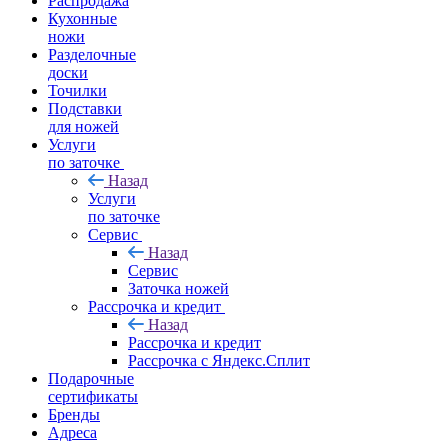
Распродажа
Кухонные
ножи
Разделочные
доски
Точилки
Подставки
для ножей
Услуги
по заточке
Назад
Услуги
по заточке
Сервис
Назад
Сервис
Заточка ножей
Рассрочка и кредит
Назад
Рассрочка и кредит
Рассрочка с Яндекс.Сплит
Подарочные
сертификаты
Бренды
Адреса