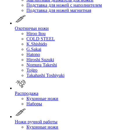
Подставка для ножей с наполнителем
Подставка для ножей магнитная
Охотничьи ножи
Hiroo Itou
COLD STEEL
K.Shishido
G.Sakai
Hatono
Hiroshi Suzuki
Nomura Takeshi
Tojiro
Takahashi Toshiyuki
Распродажа
Кухонные ножи
Наборы
Ножи ручной работы
Кухонные ножи