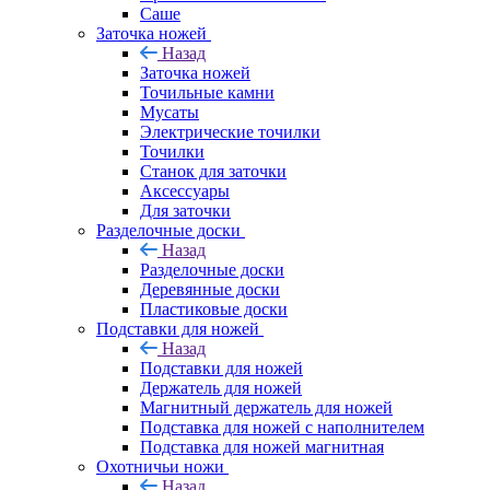
Саше
Заточка ножей
Назад
Заточка ножей
Точильные камни
Мусаты
Электрические точилки
Точилки
Станок для заточки
Аксессуары
Для заточки
Разделочные доски
Назад
Разделочные доски
Деревянные доски
Пластиковые доски
Подставки для ножей
Назад
Подставки для ножей
Держатель для ножей
Магнитный держатель для ножей
Подставка для ножей с наполнителем
Подставка для ножей магнитная
Охотничьи ножи
Назад