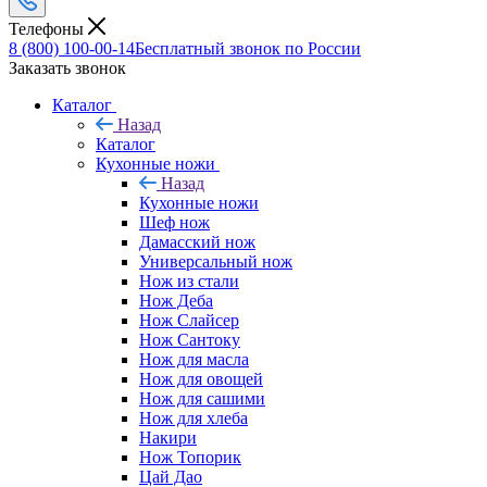
Телефоны
8 (800) 100-00-14
Бесплатный звонок по России
Заказать звонок
Каталог
Назад
Каталог
Кухонные ножи
Назад
Кухонные ножи
Шеф нож
Дамасский нож
Универсальный нож
Нож из стали
Нож Деба
Нож Слайсер
Нож Сантоку
Нож для масла
Нож для овощей
Нож для сашими
Нож для хлеба
Накири
Нож Топорик
Цай Дао