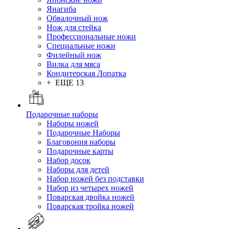
Янагиба
Обвалочный нож
Нож для стейка
Профессиональные ножи
Специальные ножи
Филейный нож
Вилка для мяса
Кондитерская Лопатка
+ ЕЩЕ 13
Подарочные наборы
Наборы ножей
Подарочные Наборы
Благовония наборы
Подарочные карты
Набор досок
Наборы для детей
Набор ножей без подставки
Набор из четырех ножей
Поварская двойка ножей
Поварская тройка ножей