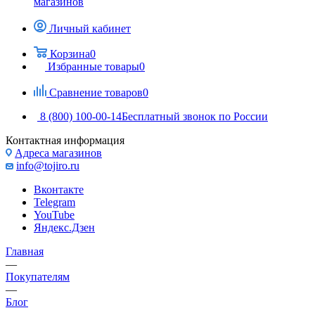
магазинов
Личный кабинет
Корзина
0
Избранные товары
0
Сравнение товаров
0
8 (800) 100-00-14
Бесплатный звонок по России
Контактная информация
Адреса магазинов
info@tojiro.ru
Вконтакте
Telegram
YouTube
Яндекс.Дзен
Главная
—
Покупателям
—
Блог
—