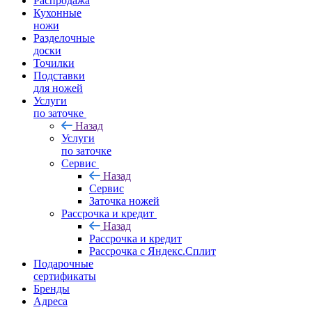
Распродажа
Кухонные
ножи
Разделочные
доски
Точилки
Подставки
для ножей
Услуги
по заточке
Назад
Услуги
по заточке
Сервис
Назад
Сервис
Заточка ножей
Рассрочка и кредит
Назад
Рассрочка и кредит
Рассрочка с Яндекс.Сплит
Подарочные
сертификаты
Бренды
Адреса