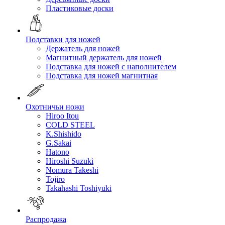
Пластиковые доски
Подставки для ножей
Держатель для ножей
Магнитный держатель для ножей
Подставка для ножей с наполнителем
Подставка для ножей магнитная
Охотничьи ножи
Hiroo Itou
COLD STEEL
K.Shishido
G.Sakai
Hatono
Hiroshi Suzuki
Nomura Takeshi
Tojiro
Takahashi Toshiyuki
Распродажа