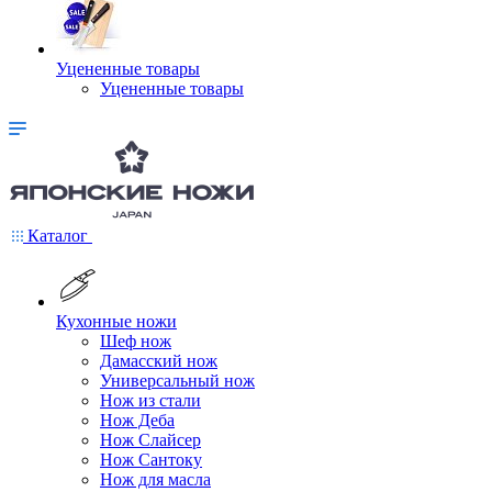
Уцененные товары
Уцененные товары
Каталог
Кухонные ножи
Шеф нож
Дамасский нож
Универсальный нож
Нож из стали
Нож Деба
Нож Слайсер
Нож Сантоку
Нож для масла