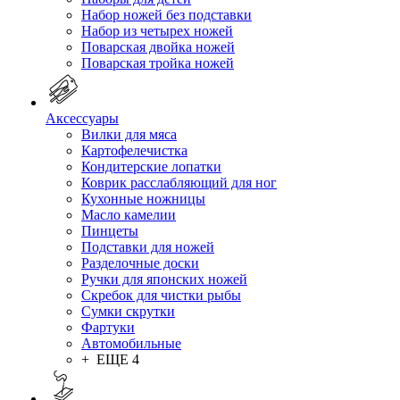
Набор ножей без подставки
Набор из четырех ножей
Поварская двойка ножей
Поварская тройка ножей
Аксессуары
Вилки для мяса
Картофелечистка
Кондитерские лопатки
Коврик расслабляющий для ног
Кухонные ножницы
Масло камелии
Пинцеты
Подставки для ножей
Разделочные доски
Ручки для японских ножей
Скребок для чистки рыбы
Сумки скрутки
Фартуки
Автомобильные
+ ЕЩЕ 4