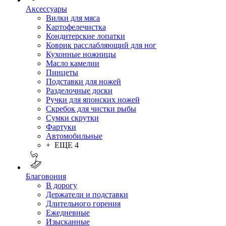
Аксессуары
Вилки для мяса
Картофелечистка
Кондитерские лопатки
Коврик расслабляющий для ног
Кухонные ножницы
Масло камелии
Пинцеты
Подставки для ножей
Разделочные доски
Ручки для японских ножей
Скребок для чистки рыбы
Сумки скрутки
Фартуки
Автомобильные
+ ЕЩЕ 4
Благовония
В дорогу
Держатели и подставки
Длительного горения
Ежедневные
Изысканные