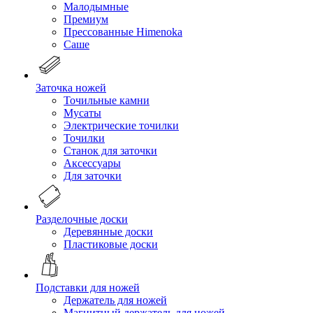
Малодымные
Премиум
Прессованные Himenoka
Саше
Заточка ножей
Точильные камни
Мусаты
Электрические точилки
Точилки
Станок для заточки
Аксессуары
Для заточки
Разделочные доски
Деревянные доски
Пластиковые доски
Подставки для ножей
Держатель для ножей
Магнитный держатель для ножей