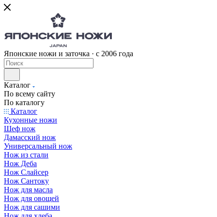
Японские ножи и заточка · с 2006 года
Каталог
По всему сайту
По каталогу
Каталог
Кухонные ножи
Шеф нож
Дамасский нож
Универсальный нож
Нож из стали
Нож Деба
Нож Слайсер
Нож Сантоку
Нож для масла
Нож для овощей
Нож для сашими
Нож для хлеба