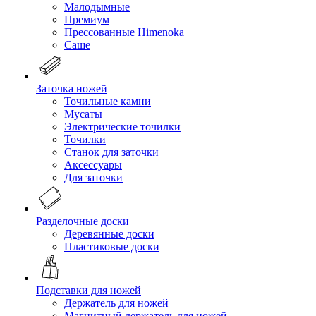
Малодымные
Премиум
Прессованные Himenoka
Саше
Заточка ножей
Точильные камни
Мусаты
Электрические точилки
Точилки
Станок для заточки
Аксессуары
Для заточки
Разделочные доски
Деревянные доски
Пластиковые доски
Подставки для ножей
Держатель для ножей
Магнитный держатель для ножей