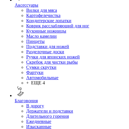
Аксессуары
Вилки для мяса
Картофелечистка
Кондитерские лопатки
Коврик расслабляющий для ног
Кухонные ножницы
Масло камелии
Пинцеты
Подставки для ножей
Разделочные доски
Ручки для японских ножей
Скребок для чистки рыбы
Сумки скрутки
Фартуки
Автомобильные
+ ЕЩЕ 4
Благовония
В дорогу
Держатели и подставки
Длительного горения
Ежедневные
Изысканные