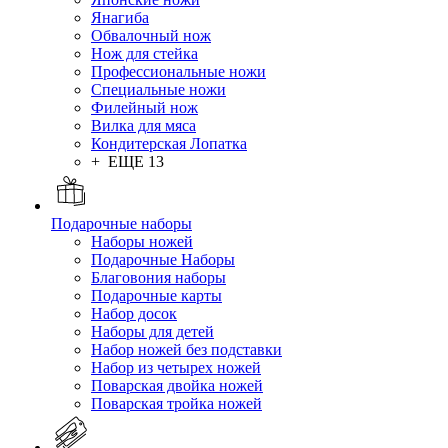
Янагиба
Обвалочный нож
Нож для стейка
Профессиональные ножи
Специальные ножи
Филейный нож
Вилка для мяса
Кондитерская Лопатка
+ ЕЩЕ 13
Подарочные наборы
Наборы ножей
Подарочные Наборы
Благовония наборы
Подарочные карты
Набор досок
Наборы для детей
Набор ножей без подставки
Набор из четырех ножей
Поварская двойка ножей
Поварская тройка ножей