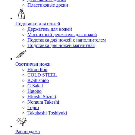
Пластиковые доски
Подставки для ножей
Держатель для ножей
Магнитный держатель для ножей
Подставка для ножей с наполнителем
Подставка для ножей магнитная
Охотничьи ножи
Hiroo Itou
COLD STEEL
K.Shishido
G.Sakai
Hatono
Hiroshi Suzuki
Nomura Takeshi
Tojiro
Takahashi Toshiyuki
Распродажа