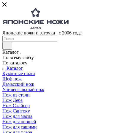
Японские ножи и заточка · с 2006 года
Каталог
По всему сайту
По каталогу
Каталог
Кухонные ножи
Шеф нож
Дамасский нож
Универсальный нож
Нож из стали
Нож Деба
Нож Слайсер
Нож Сантоку
Нож для масла
Нож для овощей
Нож для сашими
Нож для хлеба