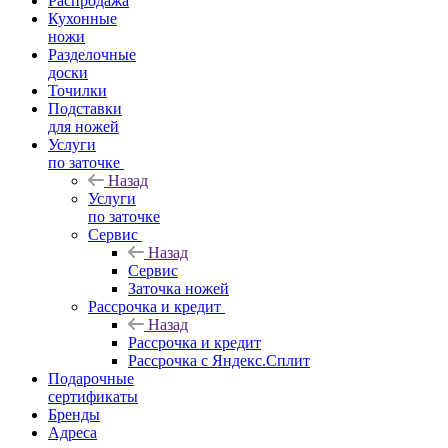
Распродажа
Кухонные
ножи
Разделочные
доски
Точилки
Подставки
для ножей
Услуги
по заточке
Назад
Услуги
по заточке
Сервис
Назад
Сервис
Заточка ножей
Рассрочка и кредит
Назад
Рассрочка и кредит
Рассрочка с Яндекс.Сплит
Подарочные
сертификаты
Бренды
Адреса