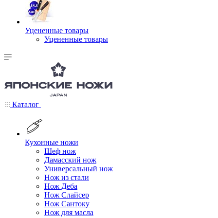
Уцененные товары
Уцененные товары
Каталог
Кухонные ножи
Шеф нож
Дамасский нож
Универсальный нож
Нож из стали
Нож Деба
Нож Слайсер
Нож Сантоку
Нож для масла