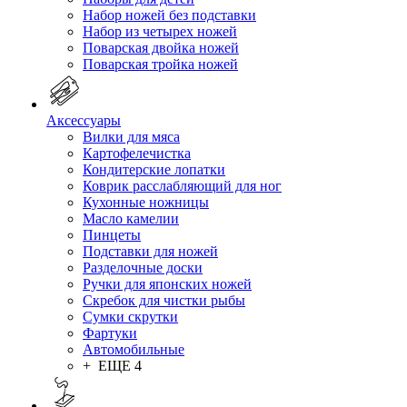
Набор ножей без подставки
Набор из четырех ножей
Поварская двойка ножей
Поварская тройка ножей
Аксессуары
Вилки для мяса
Картофелечистка
Кондитерские лопатки
Коврик расслабляющий для ног
Кухонные ножницы
Масло камелии
Пинцеты
Подставки для ножей
Разделочные доски
Ручки для японских ножей
Скребок для чистки рыбы
Сумки скрутки
Фартуки
Автомобильные
+ ЕЩЕ 4