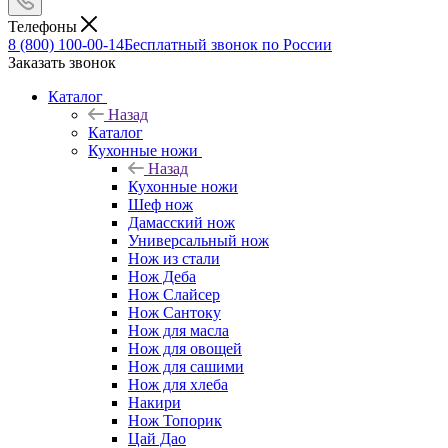
Телефоны
8 (800) 100-00-14
Бесплатный звонок по России
Заказать звонок
Каталог
Назад
Каталог
Кухонные ножи
Назад
Кухонные ножи
Шеф нож
Дамасский нож
Универсальный нож
Нож из стали
Нож Деба
Нож Слайсер
Нож Сантоку
Нож для масла
Нож для овощей
Нож для сашими
Нож для хлеба
Накири
Нож Топорик
Цай Дао