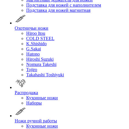
Подставка для ножей с наполнителем
Подставка для ножей магнитная
Охотничьи ножи
Hiroo Itou
COLD STEEL
K.Shishido
G.Sakai
Hatono
Hiroshi Suzuki
Nomura Takeshi
Tojiro
Takahashi Toshiyuki
Распродажа
Кухонные ножи
Наборы
Ножи ручной работы
Кухонные ножи