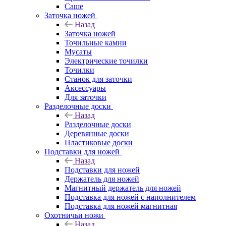
Саше
Заточка ножей
Назад
Заточка ножей
Точильные камни
Мусаты
Электрические точилки
Точилки
Станок для заточки
Аксессуары
Для заточки
Разделочные доски
Назад
Разделочные доски
Деревянные доски
Пластиковые доски
Подставки для ножей
Назад
Подставки для ножей
Держатель для ножей
Магнитный держатель для ножей
Подставка для ножей с наполнителем
Подставка для ножей магнитная
Охотничьи ножи
Назад