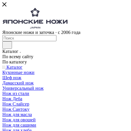
Японские ножи и заточка · с 2006 года
Каталог
По всему сайту
По каталогу
Каталог
Кухонные ножи
Шеф нож
Дамасский нож
Универсальный нож
Нож из стали
Нож Деба
Нож Слайсер
Нож Сантоку
Нож для масла
Нож для овощей
Нож для сашими
Нож для хлеба