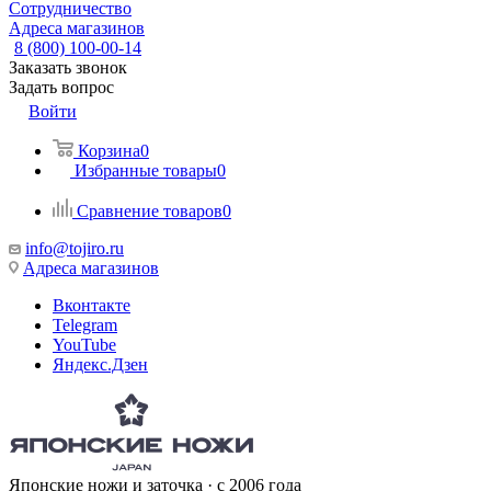
Сотрудничество
Адреса магазинов
8 (800) 100-00-14
Заказать звонок
Задать вопрос
Войти
Корзина
0
Избранные товары
0
Сравнение товаров
0
info@tojiro.ru
Адреса магазинов
Вконтакте
Telegram
YouTube
Яндекс.Дзен
Японские ножи и заточка · с 2006 года