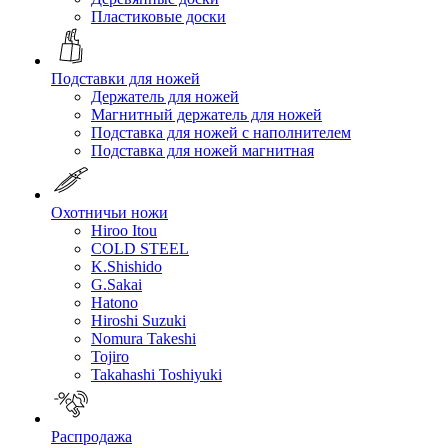
Пластиковые доски
Подставки для ножей
Держатель для ножей
Магнитный держатель для ножей
Подставка для ножей с наполнителем
Подставка для ножей магнитная
Охотничьи ножи
Hiroo Itou
COLD STEEL
K.Shishido
G.Sakai
Hatono
Hiroshi Suzuki
Nomura Takeshi
Tojiro
Takahashi Toshiyuki
Распродажа