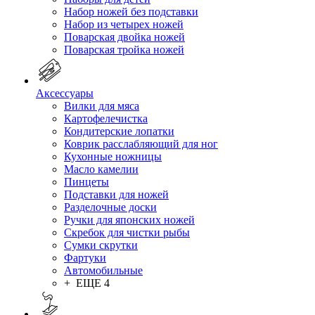
Набор ножей без подставки
Набор из четырех ножей
Поварская двойка ножей
Поварская тройка ножей
Аксессуары
Вилки для мяса
Картофелечистка
Кондитерские лопатки
Коврик расслабляющий для ног
Кухонные ножницы
Масло камелии
Пинцеты
Подставки для ножей
Разделочные доски
Ручки для японских ножей
Скребок для чистки рыбы
Сумки скрутки
Фартуки
Автомобильные
+ ЕЩЕ 4