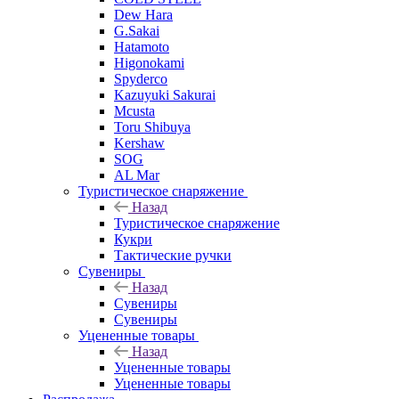
Dew Hara
G.Sakai
Hatamoto
Higonokami
Spyderco
Kazuyuki Sakurai
Mcusta
Toru Shibuya
Kershaw
SOG
AL Mar
Туристическое снаряжение
Назад
Туристическое снаряжение
Кукри
Тактические ручки
Сувениры
Назад
Сувениры
Сувениры
Уцененные товары
Назад
Уцененные товары
Уцененные товары