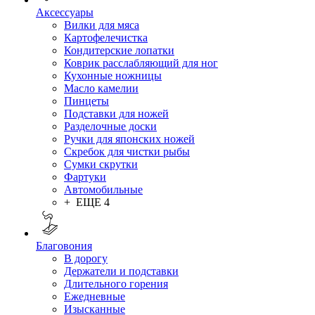
Аксессуары
Вилки для мяса
Картофелечистка
Кондитерские лопатки
Коврик расслабляющий для ног
Кухонные ножницы
Масло камелии
Пинцеты
Подставки для ножей
Разделочные доски
Ручки для японских ножей
Скребок для чистки рыбы
Сумки скрутки
Фартуки
Автомобильные
+ ЕЩЕ 4
Благовония
В дорогу
Держатели и подставки
Длительного горения
Ежедневные
Изысканные