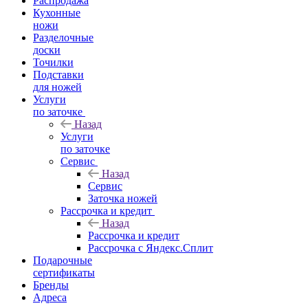
Распродажа
Кухонные
ножи
Разделочные
доски
Точилки
Подставки
для ножей
Услуги
по заточке
Назад
Услуги
по заточке
Сервис
Назад
Сервис
Заточка ножей
Рассрочка и кредит
Назад
Рассрочка и кредит
Рассрочка с Яндекс.Сплит
Подарочные
сертификаты
Бренды
Адреса