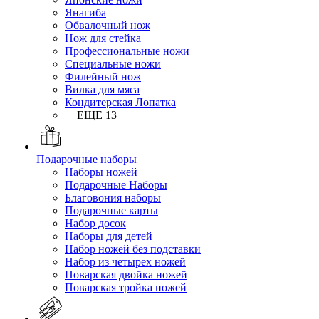
Янагиба
Обвалочный нож
Нож для стейка
Профессиональные ножи
Специальные ножи
Филейный нож
Вилка для мяса
Кондитерская Лопатка
+ ЕЩЕ 13
Подарочные наборы
Наборы ножей
Подарочные Наборы
Благовония наборы
Подарочные карты
Набор досок
Наборы для детей
Набор ножей без подставки
Набор из четырех ножей
Поварская двойка ножей
Поварская тройка ножей