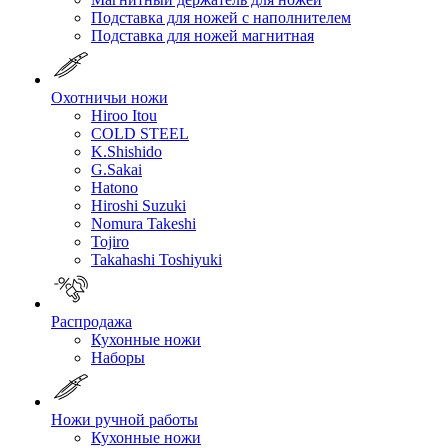
Подставка для ножей с наполнителем
Подставка для ножей магнитная
Охотничьи ножи
Hiroo Itou
COLD STEEL
K.Shishido
G.Sakai
Hatono
Hiroshi Suzuki
Nomura Takeshi
Tojiro
Takahashi Toshiyuki
Распродажа
Кухонные ножи
Наборы
Ножи ручной работы
Кухонные ножи