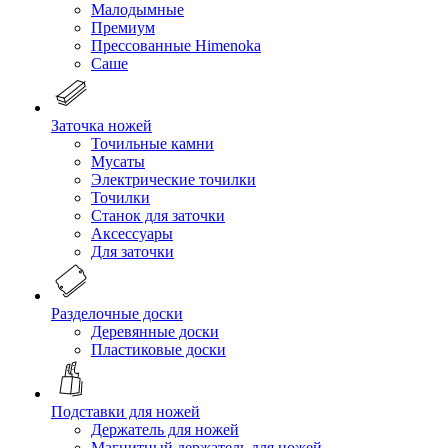
Малодымные
Премиум
Прессованные Himenoka
Саше
Заточка ножей
Точильные камни
Мусаты
Электрические точилки
Точилки
Станок для заточки
Аксессуары
Для заточки
Разделочные доски
Деревянные доски
Пластиковые доски
Подставки для ножей
Держатель для ножей
Магнитный держатель для ножей