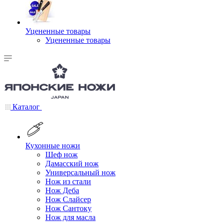
Уцененные товары
Уцененные товары
Каталог
Кухонные ножи
Шеф нож
Дамасский нож
Универсальный нож
Нож из стали
Нож Деба
Нож Слайсер
Нож Сантоку
Нож для масла