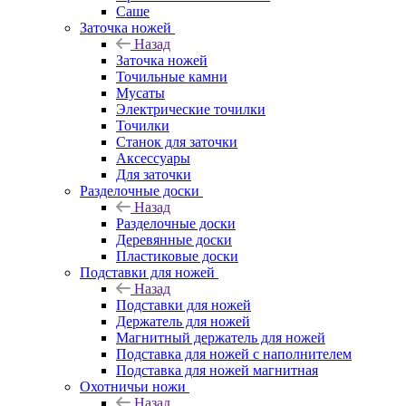
Саше
Заточка ножей
Назад
Заточка ножей
Точильные камни
Мусаты
Электрические точилки
Точилки
Станок для заточки
Аксессуары
Для заточки
Разделочные доски
Назад
Разделочные доски
Деревянные доски
Пластиковые доски
Подставки для ножей
Назад
Подставки для ножей
Держатель для ножей
Магнитный держатель для ножей
Подставка для ножей с наполнителем
Подставка для ножей магнитная
Охотничьи ножи
Назад