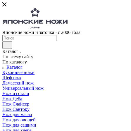
Японские ножи и заточка · с 2006 года
Каталог
По всему сайту
По каталогу
Каталог
Кухонные ножи
Шеф нож
Дамасский нож
Универсальный нож
Нож из стали
Нож Деба
Нож Слайсер
Нож Сантоку
Нож для масла
Нож для овощей
Нож для сашими
Нож для хлеба