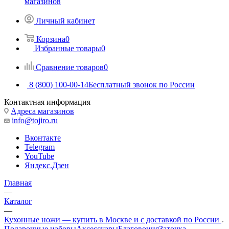
магазинов
Личный кабинет
Корзина
0
Избранные товары
0
Сравнение товаров
0
8 (800) 100-00-14
Бесплатный звонок по России
Контактная информация
Адреса магазинов
info@tojiro.ru
Вконтакте
Telegram
YouTube
Яндекс.Дзен
Главная
—
Каталог
—
Кухонные ножи — купить в Москве и с доставкой по России
Подарочные наборы
Аксессуары
Благовония
Заточка