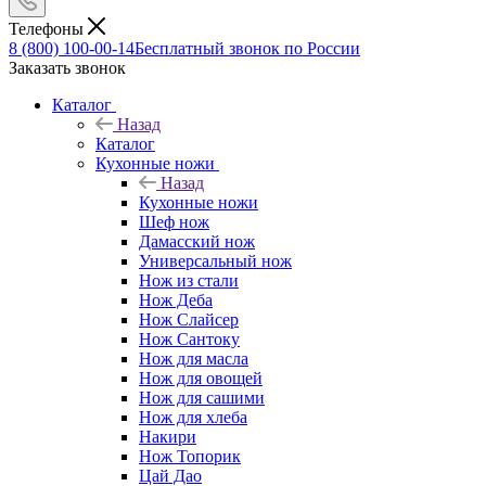
Телефоны
8 (800) 100-00-14
Бесплатный звонок по России
Заказать звонок
Каталог
Назад
Каталог
Кухонные ножи
Назад
Кухонные ножи
Шеф нож
Дамасский нож
Универсальный нож
Нож из стали
Нож Деба
Нож Слайсер
Нож Сантоку
Нож для масла
Нож для овощей
Нож для сашими
Нож для хлеба
Накири
Нож Топорик
Цай Дао