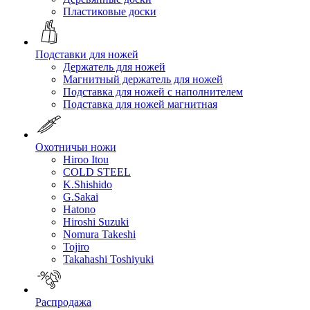
Пластиковые доски
Подставки для ножей
Держатель для ножей
Магнитный держатель для ножей
Подставка для ножей с наполнителем
Подставка для ножей магнитная
Охотничьи ножи
Hiroo Itou
COLD STEEL
K.Shishido
G.Sakai
Hatono
Hiroshi Suzuki
Nomura Takeshi
Tojiro
Takahashi Toshiyuki
Распродажа