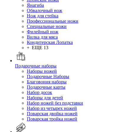
Янагиба
Обвалочный нож
Нож для стейка
Профессиональные ножи
Специальные ножи
Филейный нож
Вилка для мяса
Кондитерская Лопатка
+ ЕЩЕ 13
Подарочные наборы
Наборы ножей
Подарочные Наборы
Благовония наборы
Подарочные карты
Набор досок
Наборы для детей
Набор ножей без подставки
Набор из четырех ножей
Поварская двойка ножей
Поварская тройка ножей