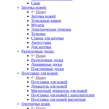
Саше
Заточка ножей
Назад
Заточка ножей
Точильные камни
Мусаты
Электрические точилки
Точилки
Станок для заточки
Аксессуары
Для заточки
Разделочные доски
Назад
Разделочные доски
Деревянные доски
Пластиковые доски
Подставки для ножей
Назад
Подставки для ножей
Держатель для ножей
Магнитный держатель для ножей
Подставка для ножей с наполнителем
Подставка для ножей магнитная
Охотничьи ножи
Назад