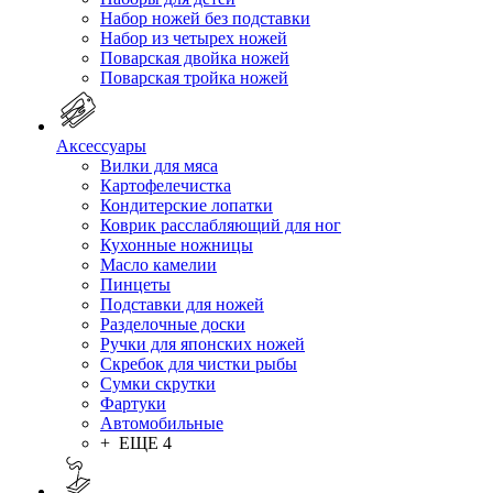
Набор ножей без подставки
Набор из четырех ножей
Поварская двойка ножей
Поварская тройка ножей
Аксессуары
Вилки для мяса
Картофелечистка
Кондитерские лопатки
Коврик расслабляющий для ног
Кухонные ножницы
Масло камелии
Пинцеты
Подставки для ножей
Разделочные доски
Ручки для японских ножей
Скребок для чистки рыбы
Сумки скрутки
Фартуки
Автомобильные
+ ЕЩЕ 4