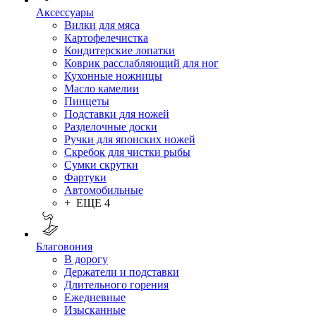
Аксессуары
Вилки для мяса
Картофелечистка
Кондитерские лопатки
Коврик расслабляющий для ног
Кухонные ножницы
Масло камелии
Пинцеты
Подставки для ножей
Разделочные доски
Ручки для японских ножей
Скребок для чистки рыбы
Сумки скрутки
Фартуки
Автомобильные
+ ЕЩЕ 4
Благовония
В дорогу
Держатели и подставки
Длительного горения
Ежедневные
Изысканные