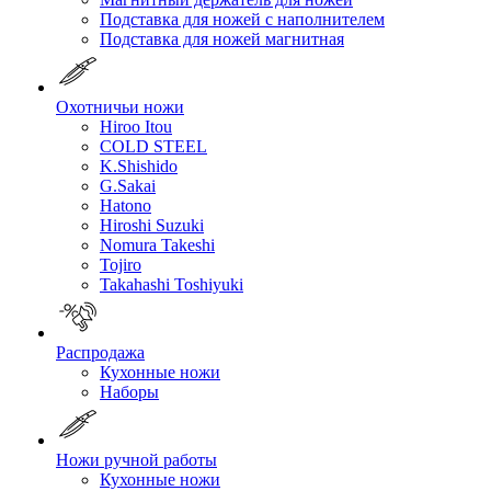
Подставка для ножей с наполнителем
Подставка для ножей магнитная
Охотничьи ножи
Hiroo Itou
COLD STEEL
K.Shishido
G.Sakai
Hatono
Hiroshi Suzuki
Nomura Takeshi
Tojiro
Takahashi Toshiyuki
Распродажа
Кухонные ножи
Наборы
Ножи ручной работы
Кухонные ножи