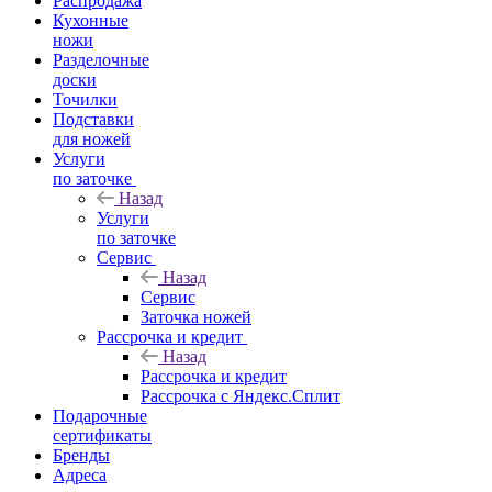
Распродажа
Кухонные
ножи
Разделочные
доски
Точилки
Подставки
для ножей
Услуги
по заточке
Назад
Услуги
по заточке
Сервис
Назад
Сервис
Заточка ножей
Рассрочка и кредит
Назад
Рассрочка и кредит
Рассрочка с Яндекс.Сплит
Подарочные
сертификаты
Бренды
Адреса