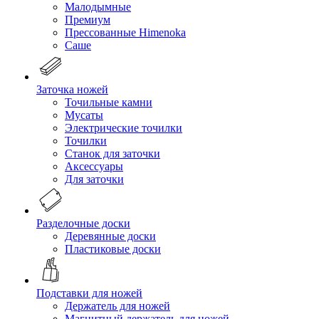
Малодымные
Премиум
Прессованные Himenoka
Саше
Заточка ножей
Точильные камни
Мусаты
Электрические точилки
Точилки
Станок для заточки
Аксессуары
Для заточки
Разделочные доски
Деревянные доски
Пластиковые доски
Подставки для ножей
Держатель для ножей
Магнитный держатель для ножей