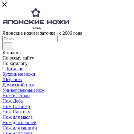
Японские ножи и заточка · с 2006 года
Каталог
По всему сайту
По каталогу
Каталог
Кухонные ножи
Шеф нож
Дамасский нож
Универсальный нож
Нож из стали
Нож Деба
Нож Слайсер
Нож Сантоку
Нож для масла
Нож для овощей
Нож для сашими
Нож для хлеба