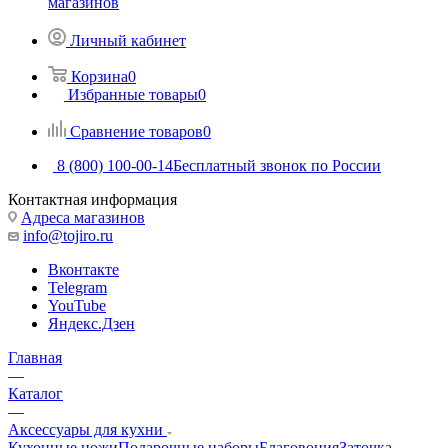
магазинов
Личный кабинет
Корзина
0
Избранные товары
0
Сравнение товаров
0
8 (800) 100-00-14
Бесплатный звонок по России
Контактная информация
Адреса магазинов
info@tojiro.ru
Вконтакте
Telegram
YouTube
Яндекс.Дзен
Главная
—
Каталог
—
Аксессуары для кухни
Кухонные ножи
Подарочные наборы
Благовония
Заточка