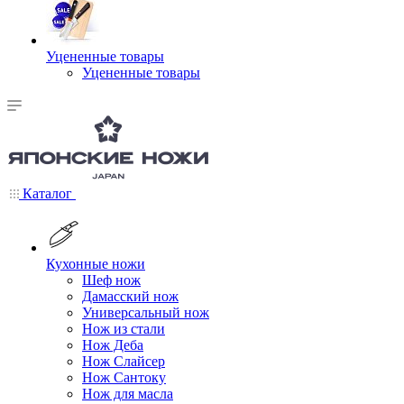
Уцененные товары
Уцененные товары
Каталог
Кухонные ножи
Шеф нож
Дамасский нож
Универсальный нож
Нож из стали
Нож Деба
Нож Слайсер
Нож Сантоку
Нож для масла