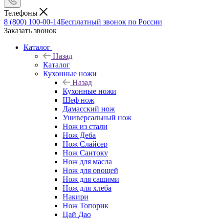
Телефоны
8 (800) 100-00-14
Бесплатный звонок по России
Заказать звонок
Каталог
Назад
Каталог
Кухонные ножи
Назад
Кухонные ножи
Шеф нож
Дамасский нож
Универсальный нож
Нож из стали
Нож Деба
Нож Слайсер
Нож Сантоку
Нож для масла
Нож для овощей
Нож для сашими
Нож для хлеба
Накири
Нож Топорик
Цай Дао