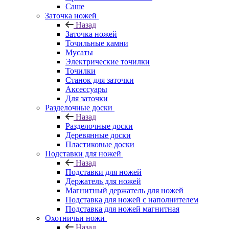
Саше
Заточка ножей
Назад
Заточка ножей
Точильные камни
Мусаты
Электрические точилки
Точилки
Станок для заточки
Аксессуары
Для заточки
Разделочные доски
Назад
Разделочные доски
Деревянные доски
Пластиковые доски
Подставки для ножей
Назад
Подставки для ножей
Держатель для ножей
Магнитный держатель для ножей
Подставка для ножей с наполнителем
Подставка для ножей магнитная
Охотничьи ножи
Назад