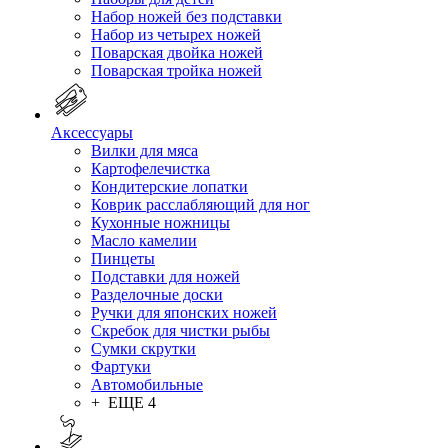
Набор ножей без подставки
Набор из четырех ножей
Поварская двойка ножей
Поварская тройка ножей
Аксессуары
Вилки для мяса
Картофелечистка
Кондитерские лопатки
Коврик расслабляющий для ног
Кухонные ножницы
Масло камелии
Пинцеты
Подставки для ножей
Разделочные доски
Ручки для японских ножей
Скребок для чистки рыбы
Сумки скрутки
Фартуки
Автомобильные
+ ЕЩЕ 4