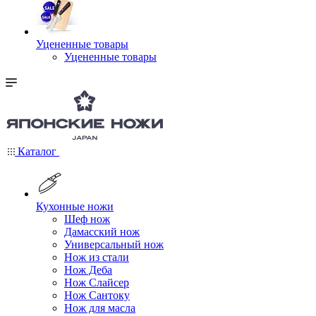
Уцененные товары
Уцененные товары
Каталог
Кухонные ножи
Шеф нож
Дамасский нож
Универсальный нож
Нож из стали
Нож Деба
Нож Слайсер
Нож Сантоку
Нож для масла