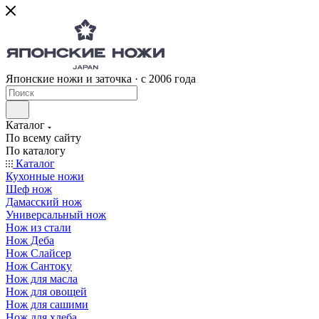
Японские ножи и заточка · с 2006 года
Каталог
По всему сайту
По каталогу
Каталог
Кухонные ножи
Шеф нож
Дамасский нож
Универсальный нож
Нож из стали
Нож Деба
Нож Слайсер
Нож Сантоку
Нож для масла
Нож для овощей
Нож для сашими
Нож для хлеба