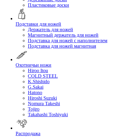
Пластиковые доски
Подставки для ножей
Держатель для ножей
Магнитный держатель для ножей
Подставка для ножей с наполнителем
Подставка для ножей магнитная
Охотничьи ножи
Hiroo Itou
COLD STEEL
K.Shishido
G.Sakai
Hatono
Hiroshi Suzuki
Nomura Takeshi
Tojiro
Takahashi Toshiyuki
Распродажа