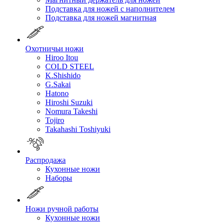
Подставка для ножей с наполнителем
Подставка для ножей магнитная
Охотничьи ножи
Hiroo Itou
COLD STEEL
K.Shishido
G.Sakai
Hatono
Hiroshi Suzuki
Nomura Takeshi
Tojiro
Takahashi Toshiyuki
Распродажа
Кухонные ножи
Наборы
Ножи ручной работы
Кухонные ножи