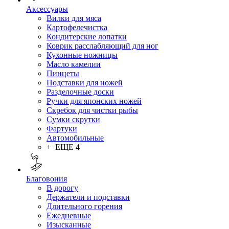
Аксессуары
Вилки для мяса
Картофелечистка
Кондитерские лопатки
Коврик расслабляющий для ног
Кухонные ножницы
Масло камелии
Пинцеты
Подставки для ножей
Разделочные доски
Ручки для японских ножей
Скребок для чистки рыбы
Сумки скрутки
Фартуки
Автомобильные
+ ЕЩЕ 4
Благовония
В дорогу
Держатели и подставки
Длительного горения
Ежедневные
Изысканные