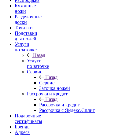
Распродажа
Кухонные
ножи
Разделочные
доски
Точилки
Подставки
для ножей
Услуги
по заточке
Назад
Услуги
по заточке
Сервис
Назад
Сервис
Заточка ножей
Рассрочка и кредит
Назад
Рассрочка и кредит
Рассрочка с Яндекс.Сплит
Подарочные
сертификаты
Бренды
Адреса