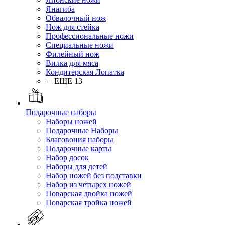
Янагиба
Обвалочный нож
Нож для стейка
Профессиональные ножи
Специальные ножи
Филейный нож
Вилка для мяса
Кондитерская Лопатка
+ ЕЩЕ 13
Подарочные наборы
Наборы ножей
Подарочные Наборы
Благовония наборы
Подарочные карты
Набор досок
Наборы для детей
Набор ножей без подставки
Набор из четырех ножей
Поварская двойка ножей
Поварская тройка ножей