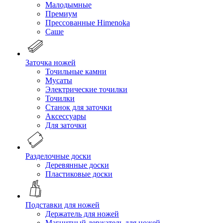
Малодымные
Премиум
Прессованные Himenoka
Саше
Заточка ножей
Точильные камни
Мусаты
Электрические точилки
Точилки
Станок для заточки
Аксессуары
Для заточки
Разделочные доски
Деревянные доски
Пластиковые доски
Подставки для ножей
Держатель для ножей
Магнитный держатель для ножей