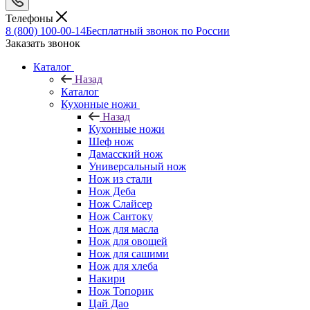
Телефоны
8 (800) 100-00-14
Бесплатный звонок по России
Заказать звонок
Каталог
Назад
Каталог
Кухонные ножи
Назад
Кухонные ножи
Шеф нож
Дамасский нож
Универсальный нож
Нож из стали
Нож Деба
Нож Слайсер
Нож Сантоку
Нож для масла
Нож для овощей
Нож для сашими
Нож для хлеба
Накири
Нож Топорик
Цай Дао