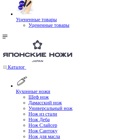
Уцененные товары
Уцененные товары
Каталог
Кухонные ножи
Шеф нож
Дамасский нож
Универсальный нож
Нож из стали
Нож Деба
Нож Слайсер
Нож Сантоку
Нож для масла