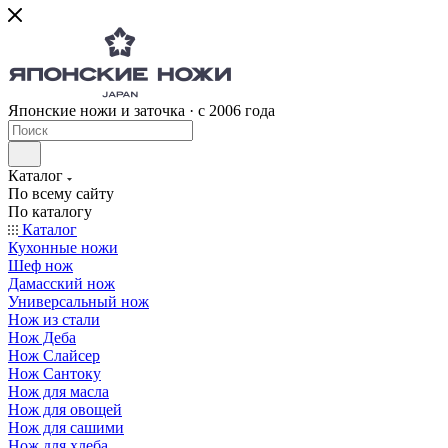
Японские ножи и заточка · с 2006 года
Каталог
По всему сайту
По каталогу
Каталог
Кухонные ножи
Шеф нож
Дамасский нож
Универсальный нож
Нож из стали
Нож Деба
Нож Слайсер
Нож Сантоку
Нож для масла
Нож для овощей
Нож для сашими
Нож для хлеба