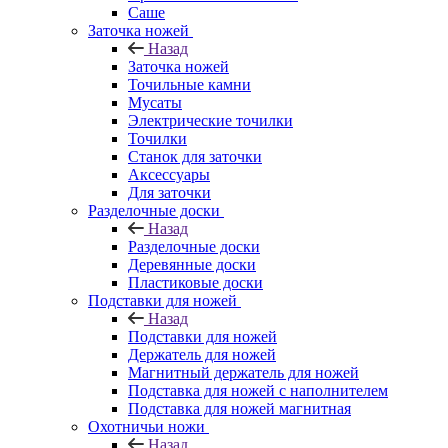
Саше
Заточка ножей
Назад
Заточка ножей
Точильные камни
Мусаты
Электрические точилки
Точилки
Станок для заточки
Аксессуары
Для заточки
Разделочные доски
Назад
Разделочные доски
Деревянные доски
Пластиковые доски
Подставки для ножей
Назад
Подставки для ножей
Держатель для ножей
Магнитный держатель для ножей
Подставка для ножей с наполнителем
Подставка для ножей магнитная
Охотничьи ножи
Назад