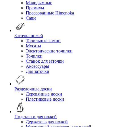
Малодымные
Премиум
Прессованные Himenoka
Саше
Заточка ножей
Точильные камни
Мусаты
Электрические точилки
Точилки
Станок для заточки
Аксессуары
Для заточки
Разделочные доски
Деревянные доски
Пластиковые доски
Подставки для ножей
Держатель для ножей
Магнитный держатель для ножей