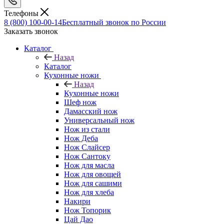
Телефоны
8 (800) 100-00-14
Бесплатный звонок по России
Заказать звонок
Каталог
Назад
Каталог
Кухонные ножи
Назад
Кухонные ножи
Шеф нож
Дамасский нож
Универсальный нож
Нож из стали
Нож Деба
Нож Слайсер
Нож Сантоку
Нож для масла
Нож для овощей
Нож для сашими
Нож для хлеба
Накири
Нож Топорик
Цай Дао