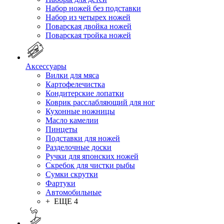
Набор ножей без подставки
Набор из четырех ножей
Поварская двойка ножей
Поварская тройка ножей
Аксессуары
Вилки для мяса
Картофелечистка
Кондитерские лопатки
Коврик расслабляющий для ног
Кухонные ножницы
Масло камелии
Пинцеты
Подставки для ножей
Разделочные доски
Ручки для японских ножей
Скребок для чистки рыбы
Сумки скрутки
Фартуки
Автомобильные
+ ЕЩЕ 4