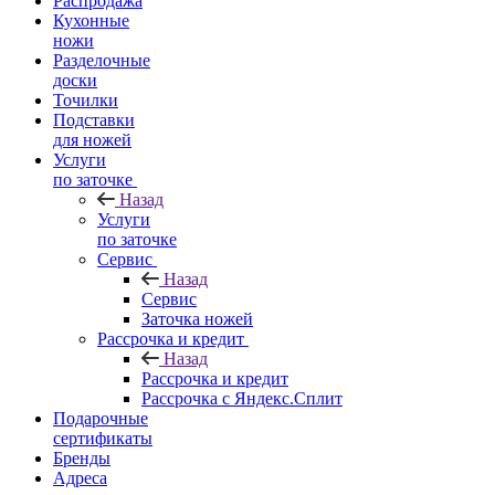
Распродажа
Кухонные
ножи
Разделочные
доски
Точилки
Подставки
для ножей
Услуги
по заточке
Назад
Услуги
по заточке
Сервис
Назад
Сервис
Заточка ножей
Рассрочка и кредит
Назад
Рассрочка и кредит
Рассрочка с Яндекс.Сплит
Подарочные
сертификаты
Бренды
Адреса