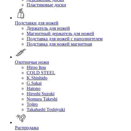
Пластиковые доски
Подставки для ножей
Держатель для ножей
Магнитный держатель для ножей
Подставка для ножей с наполнителем
Подставка для ножей магнитная
Охотничьи ножи
Hiroo Itou
COLD STEEL
K.Shishido
G.Sakai
Hatono
Hiroshi Suzuki
Nomura Takeshi
Tojiro
Takahashi Toshiyuki
Распродажа