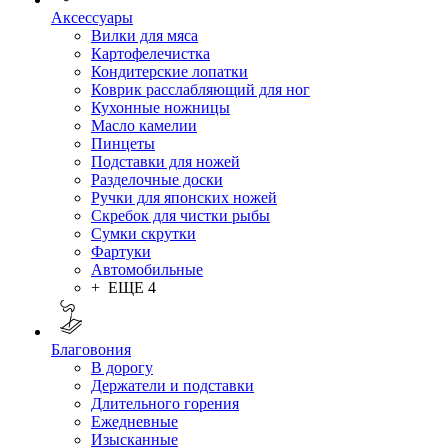
Аксессуары
Вилки для мяса
Картофелечистка
Кондитерские лопатки
Коврик расслабляющий для ног
Кухонные ножницы
Масло камелии
Пинцеты
Подставки для ножей
Разделочные доски
Ручки для японских ножей
Скребок для чистки рыбы
Сумки скрутки
Фартуки
Автомобильные
+ ЕЩЕ 4
Благовония
В дорогу
Держатели и подставки
Длительного горения
Ежедневные
Изысканные