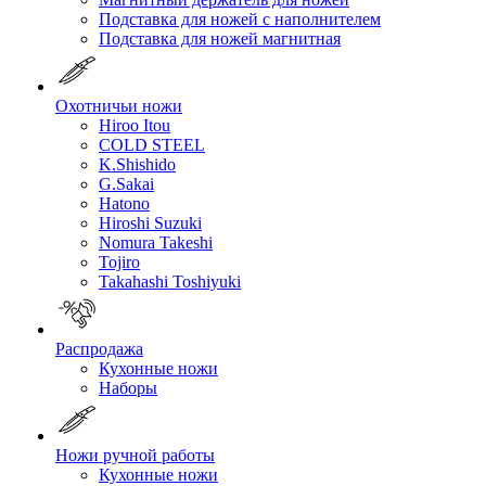
Подставка для ножей с наполнителем
Подставка для ножей магнитная
Охотничьи ножи
Hiroo Itou
COLD STEEL
K.Shishido
G.Sakai
Hatono
Hiroshi Suzuki
Nomura Takeshi
Tojiro
Takahashi Toshiyuki
Распродажа
Кухонные ножи
Наборы
Ножи ручной работы
Кухонные ножи