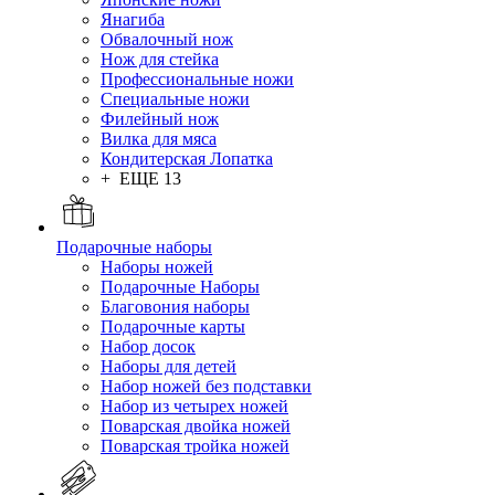
Янагиба
Обвалочный нож
Нож для стейка
Профессиональные ножи
Специальные ножи
Филейный нож
Вилка для мяса
Кондитерская Лопатка
+ ЕЩЕ 13
Подарочные наборы
Наборы ножей
Подарочные Наборы
Благовония наборы
Подарочные карты
Набор досок
Наборы для детей
Набор ножей без подставки
Набор из четырех ножей
Поварская двойка ножей
Поварская тройка ножей