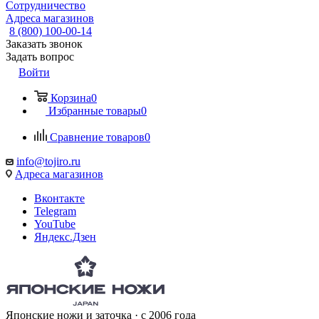
Сотрудничество
Адреса магазинов
8 (800) 100-00-14
Заказать звонок
Задать вопрос
Войти
Корзина
0
Избранные товары
0
Сравнение товаров
0
info@tojiro.ru
Адреса магазинов
Вконтакте
Telegram
YouTube
Яндекс.Дзен
Японские ножи и заточка · с 2006 года