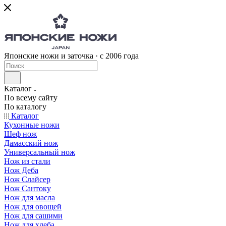
Японские ножи и заточка · с 2006 года
Каталог
По всему сайту
По каталогу
Каталог
Кухонные ножи
Шеф нож
Дамасский нож
Универсальный нож
Нож из стали
Нож Деба
Нож Слайсер
Нож Сантоку
Нож для масла
Нож для овощей
Нож для сашими
Нож для хлеба